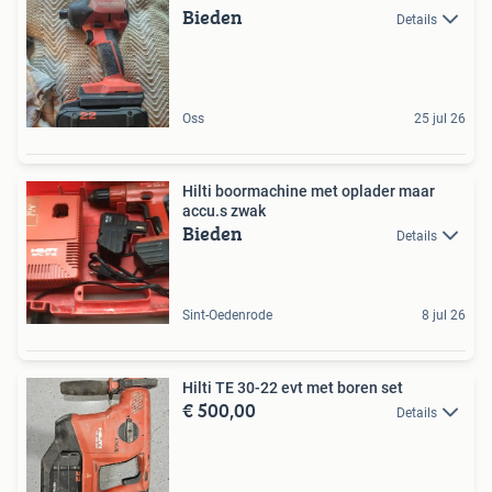
Bieden
Details
Oss
25 jul 26
Hilti boormachine met oplader maar
accu.s zwak
Bieden
Details
Sint-Oedenrode
8 jul 26
Hilti TE 30-22 evt met boren set
€ 500,00
Details