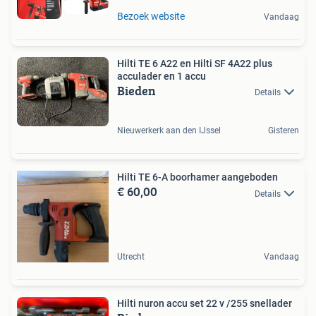
Bezoek website
Vandaag
Hilti TE 6 A22 en Hilti SF 4A22 plus
acculader en 1 accu
Bieden
Details
Nieuwerkerk aan den IJssel
Gisteren
Hilti TE 6-A boorhamer aangeboden
€ 60,00
Details
Utrecht
Vandaag
Hilti nuron accu set 22 v /255 snellader