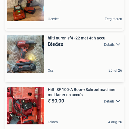
Heerlen
Eergisteren
hilti nuron sf4 -22 met 4ah accu
Bieden
Details
Oss
25 jul 26
Hilti SF 100-A Boor-/Schroefmachine
met lader en accu's
€ 50,00
Details
Leiden
4 aug 26