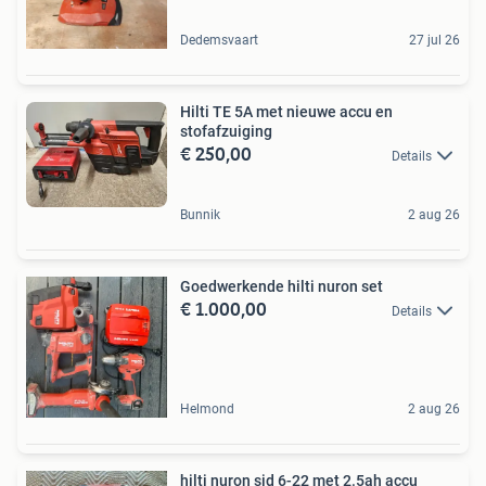
Dedemsvaart
27 jul 26
Hilti TE 5A met nieuwe accu en
stofafzuiging
€ 250,00
Details
Bunnik
2 aug 26
Goedwerkende hilti nuron set
€ 1.000,00
Details
Helmond
2 aug 26
hilti nuron sid 6-22 met 2.5ah accu