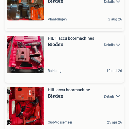
Bieden
Details
Vlaardingen
2 aug 26
HILTI accu boormachines
Bieden
Details
Balkbrug
10 mei 26
Hilti accu boormachine
Bieden
Details
Oud-Vossemeer
25 apr 26