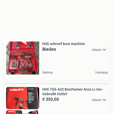
Hilti schroef boor machine
Bieden
Details
Geldrop
Vandaag
Hilti TE6-A22 Boorhamer Accu Li-Ion -
Gebruikt Outlet
€ 350,00
Details