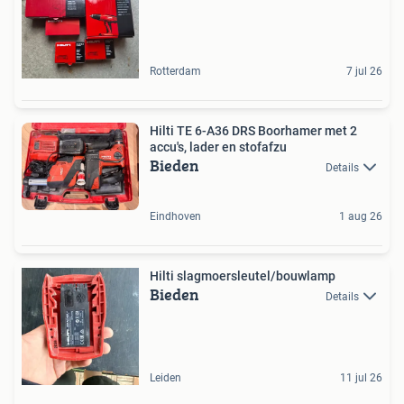
Rotterdam
7 jul 26
Hilti TE 6-A36 DRS Boorhamer met 2
accu's, lader en stofafzu
Bieden
Details
Eindhoven
1 aug 26
Hilti slagmoersleutel/bouwlamp
Bieden
Details
Leiden
11 jul 26