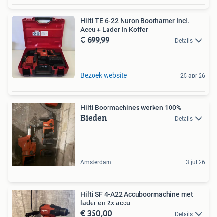
Hilti TE 6-22 Nuron Boorhamer Incl.
Accu + Lader In Koffer
€ 699,99
Details
Bezoek website
25 apr 26
Hilti Boormachines werken 100%
Bieden
Details
Amsterdam
3 jul 26
Hilti SF 4-A22 Accuboormachine met
lader en 2x accu
€ 350,00
Details