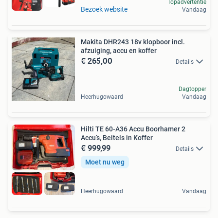
Topadvertentie
Bezoek website
Vandaag
Makita DHR243 18v klopboor incl.
afzuiging, accu en koffer
€ 265,00
Details
Dagtopper
Heerhugowaard
Vandaag
Hilti TE 60-A36 Accu Boorhamer 2
Accu’s, Beitels in Koffer
€ 999,99
Details
Moet nu weg
Heerhugowaard
Vandaag