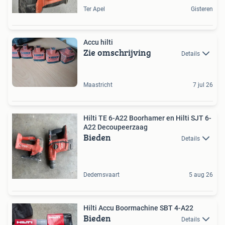
Ter Apel
Gisteren
Accu hilti
Zie omschrijving
Details
Maastricht
7 jul 26
Hilti TE 6-A22 Boorhamer en Hilti SJT 6-
A22 Decoupeerzaag
Bieden
Details
Dedemsvaart
5 aug 26
Hilti Accu Boormachine SBT 4-A22
Bieden
Details