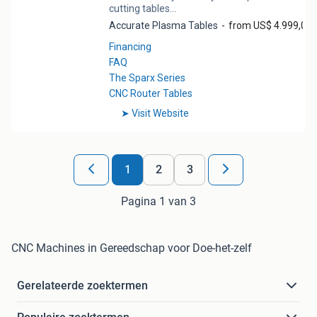
1
2
3
Pagina 1 van 3
CNC Machines in Gereedschap voor Doe-het-zelf
Gerelateerde zoektermen