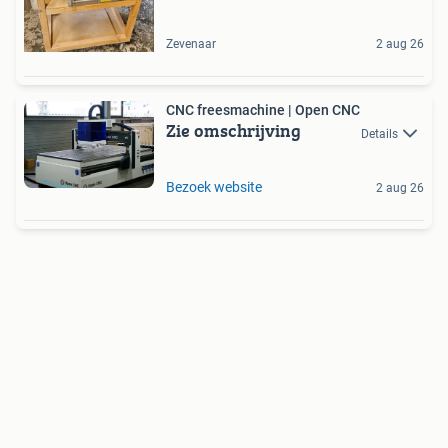
Zevenaar
2 aug 26
CNC freesmachine | Open CNC
Zie omschrijving
Details
Bezoek website
2 aug 26