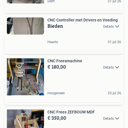
Delft
31 jul 26
CNC Controller met Drivers en Voeding
Bieden
Details
Haarlo
31 jul 26
CNC Freesmachine
€ 180,00
Details
Hoogeveen
23 jul 26
CNC Frees ZEFBOUW MDF
€ 350,00
Details