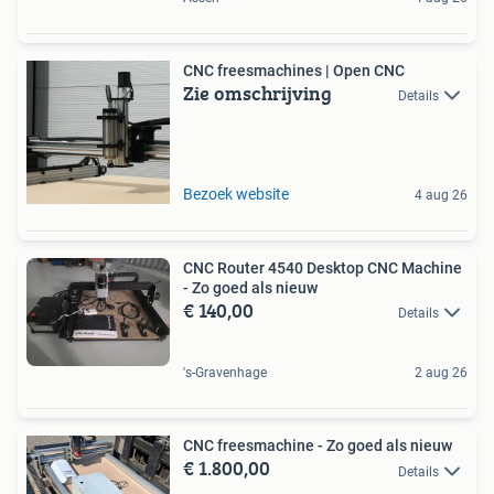
CNC freesmachines | Open CNC
Zie omschrijving
Details
Bezoek website
4 aug 26
CNC Router 4540 Desktop CNC Machine
- Zo goed als nieuw
€ 140,00
Details
's-Gravenhage
2 aug 26
CNC freesmachine - Zo goed als nieuw
€ 1.800,00
Details