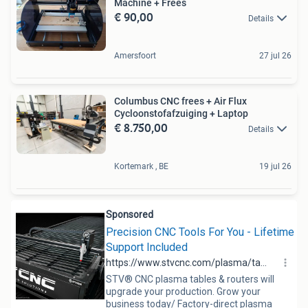
Machine + Frees
€ 90,00
Details
Amersfoort
27 jul 26
Columbus CNC frees + Air Flux
Cycloonstofafzuiging + Laptop
€ 8.750,00
Details
Kortemark , BE
19 jul 26