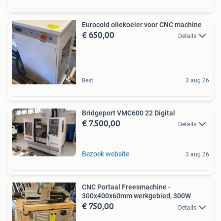
Eurocold oliekoeler voor CNC machine
€ 650,00
Details
Best
3 aug 26
Bridgeport VMC600 22 Digital
€ 7.500,00
Details
Bezoek website
3 aug 26
CNC Portaal Freesmachine -
300x400x60mm werkgebied, 300W
€ 750,00
Details