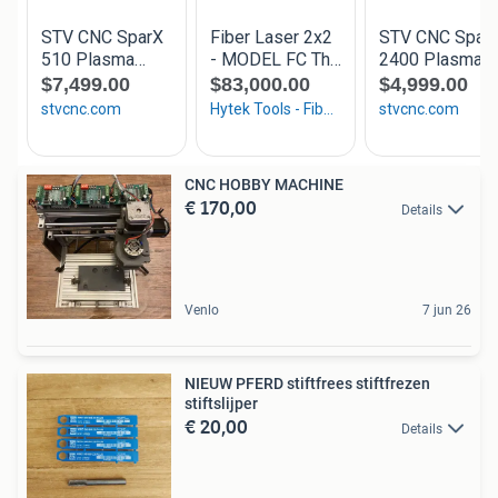
CNC HOBBY MACHINE
€ 170,00
Details
Venlo
7 jun 26
NIEUW PFERD stiftfrees stiftfrezen
stiftslijper
€ 20,00
Details