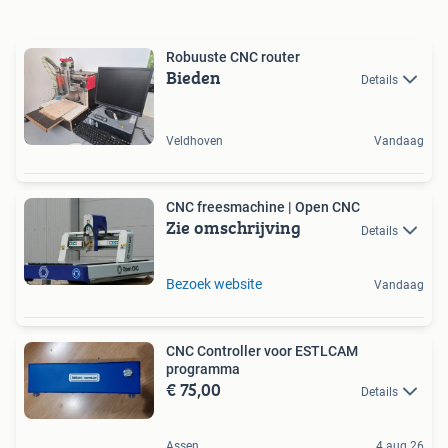
Robuuste CNC router
Bieden
Details
Veldhoven
Vandaag
CNC freesmachine | Open CNC
Zie omschrijving
Details
Bezoek website
Vandaag
CNC Controller voor ESTLCAM
programma
€ 75,00
Details
Assen
4 aug 26