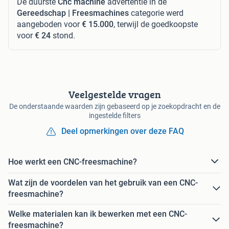
De duurste
Cnc machine
advertentie in de
Gereedschap | Freesmachines
categorie werd
aangeboden voor
€ 15.000
, terwijl de goedkoopste
voor
€ 24
stond.
Veelgestelde vragen
De onderstaande waarden zijn gebaseerd op je zoekopdracht en de
ingestelde filters
Deel opmerkingen over deze FAQ
Hoe werkt een CNC-freesmachine?
Wat zijn de voordelen van het gebruik van een CNC-
freesmachine?
Welke materialen kan ik bewerken met een CNC-
freesmachine?