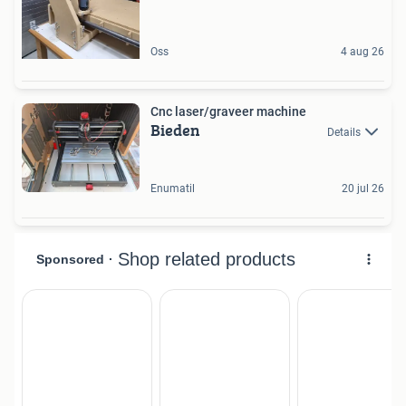
Oss
4 aug 26
Cnc laser/graveer machine
Bieden
Details
Enumatil
20 jul 26