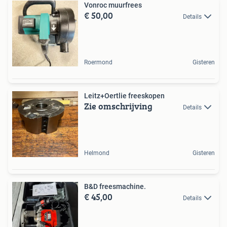
Vonroc muurfrees
€ 50,00
Details
Roermond
Gisteren
Leitz+Oertlie freeskopen
Zie omschrijving
Details
Helmond
Gisteren
B&D freesmachine.
€ 45,00
Details