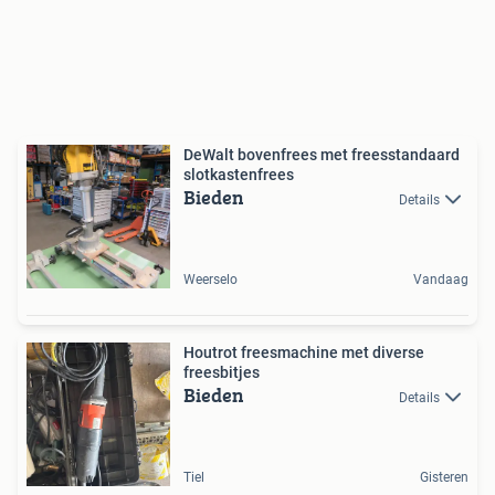
DeWalt bovenfrees met freesstandaard
slotkastenfrees
Bieden
Details
Weerselo
Vandaag
Houtrot freesmachine met diverse
freesbitjes
Bieden
Details
Tiel
Gisteren