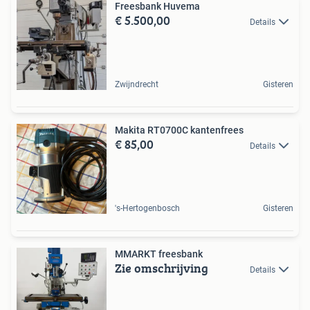
Freesbank Huvema
€ 5.500,00
Details
Zwijndrecht
Gisteren
Makita RT0700C kantenfrees
€ 85,00
Details
's-Hertogenbosch
Gisteren
MMARKT freesbank
Zie omschrijving
Details