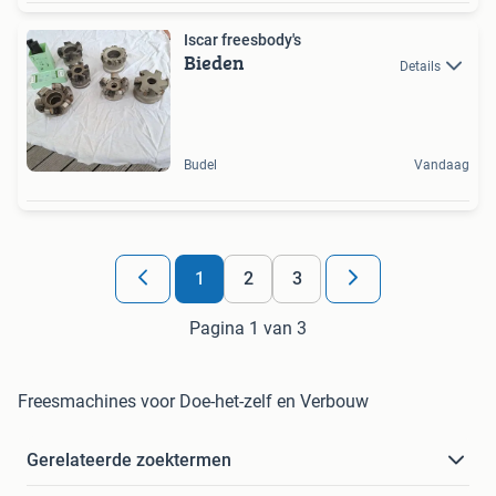
Iscar freesbody's
Bieden
Details
Budel
Vandaag
1
2
3
Pagina 1 van 3
Freesmachines voor Doe-het-zelf en Verbouw
Gerelateerde zoektermen