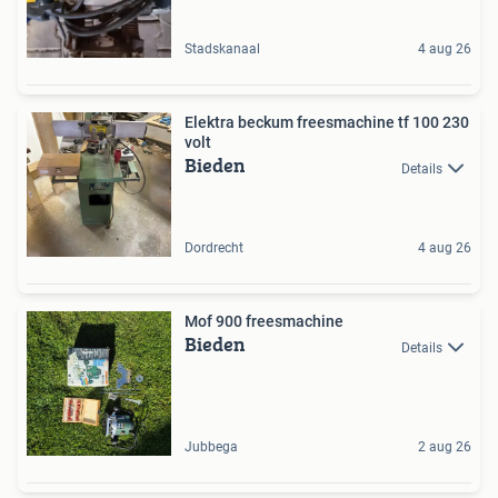
Stadskanaal
4 aug 26
Elektra beckum freesmachine tf 100 230
volt
Bieden
Details
Dordrecht
4 aug 26
Mof 900 freesmachine
Bieden
Details
Jubbega
2 aug 26