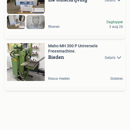
Details
Dagtopper
Rhenen
3 aug 26
Maho MH 300 P Universele
Freesmachine.
Bieden
Details
Nieuw Heeten
Gisteren