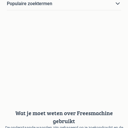
Populaire zoektermen
Wat je moet weten over Freesmachine
gebruikt
De onderstaande waarden zijn gebaseerd op je zoekopdracht en de