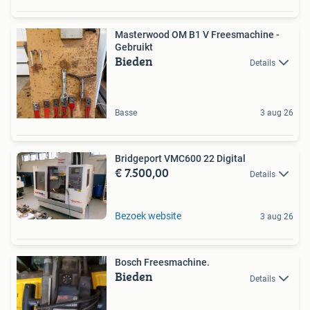
Masterwood OM B1 V Freesmachine -
Gebruikt
Bieden
Details
Basse
3 aug 26
Bridgeport VMC600 22 Digital
€ 7.500,00
Details
Bezoek website
3 aug 26
Bosch Freesmachine.
Bieden
Details