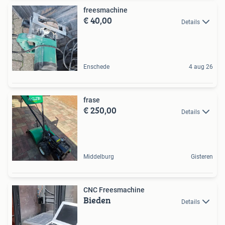
freesmachine
€ 40,00
Details
Enschede
4 aug 26
frase
€ 250,00
Details
Middelburg
Gisteren
CNC Freesmachine
Bieden
Details