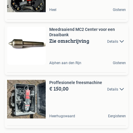
Heel
Gisteren
Meedraaiend MC2 Center voor een
Draaibank
Zie omschrijving
Details
Alphen aan den Rijn
Gisteren
Proffesionele freesmachine
€ 150,00
Details
Heerhugowaard
Eergisteren