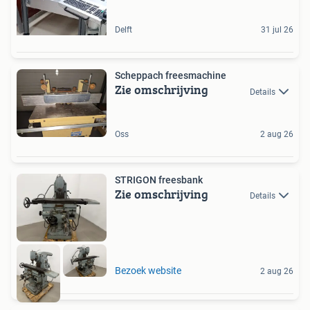
Delft
31 jul 26
Scheppach freesmachine
Zie omschrijving
Details
Oss
2 aug 26
STRIGON freesbank
Zie omschrijving
Details
Bezoek website
2 aug 26