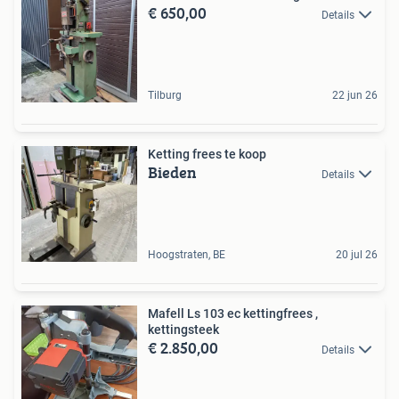
€ 650,00
Details
Tilburg
22 jun 26
Ketting frees te koop
Bieden
Details
Hoogstraten, BE
20 jul 26
Mafell Ls 103 ec kettingfrees ,
kettingsteek
€ 2.850,00
Details