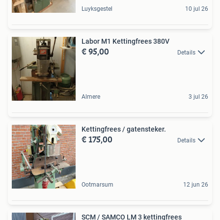
Luyksgestel
10 jul 26
Labor M1 Kettingfrees 380V
€ 95,00
Details
Almere
3 jul 26
Kettingfrees / gatensteker.
€ 175,00
Details
Ootmarsum
12 jun 26
SCM / SAMCO LM 3 kettingfrees