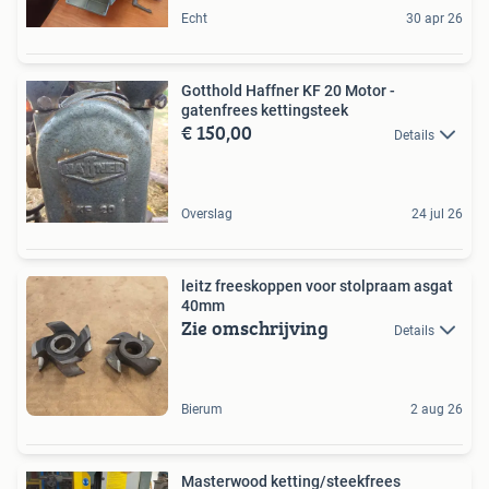
Echt
30 apr 26
Gotthold Haffner KF 20 Motor -
gatenfrees kettingsteek
€ 150,00
Details
Overslag
24 jul 26
leitz freeskoppen voor stolpraam asgat
40mm
Zie omschrijving
Details
Bierum
2 aug 26
Masterwood ketting/steekfrees