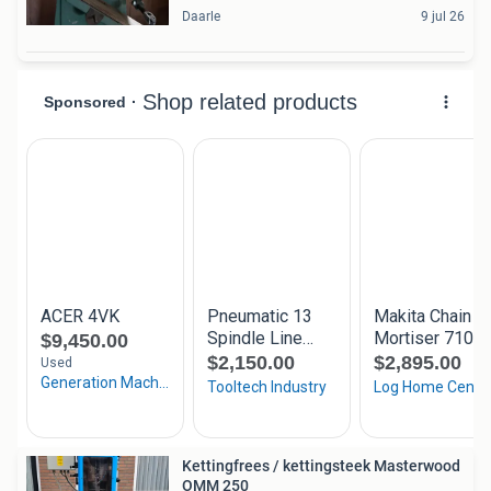
Daarle
9 jul 26
Kettingfrees / kettingsteek Masterwood
OMM 250