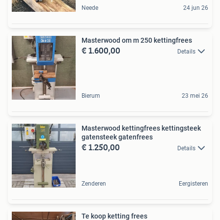
Neede
24 jun 26
Masterwood om m 250 kettingfrees
€ 1.600,00
Details
Bierum
23 mei 26
Masterwood kettingfrees kettingsteek
gatensteek gatenfrees
€ 1.250,00
Details
Zenderen
Eergisteren
Te koop ketting frees