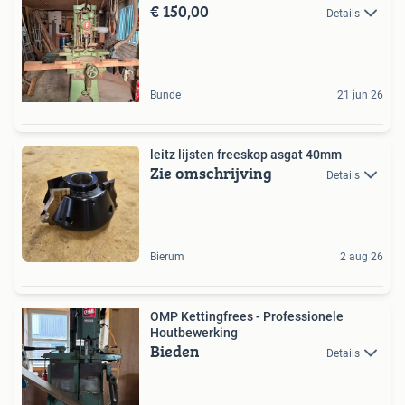
€ 150,00
Details
Bunde
21 jun 26
leitz lijsten freeskop asgat 40mm
Zie omschrijving
Details
Bierum
2 aug 26
OMP Kettingfrees - Professionele
Houtbewerking
Bieden
Details