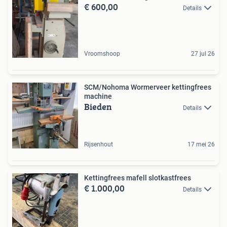
€ 600,00
Details
Vroomshoop
27 jul 26
SCM/Nohoma Wormerveer kettingfrees
machine
Bieden
Details
Rijsenhout
17 mei 26
Kettingfrees mafell slotkastfrees
€ 1.000,00
Details