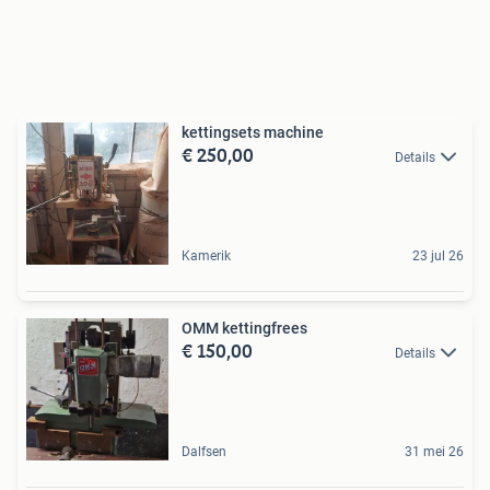
kettingsets machine
€ 250,00
Details
Kamerik
23 jul 26
OMM kettingfrees
€ 150,00
Details
Dalfsen
31 mei 26