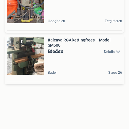
Hooghalen
Eergisteren
Italcava RGA kettingfrees – Model
SM500
Bieden
Details
Budel
3 aug 26