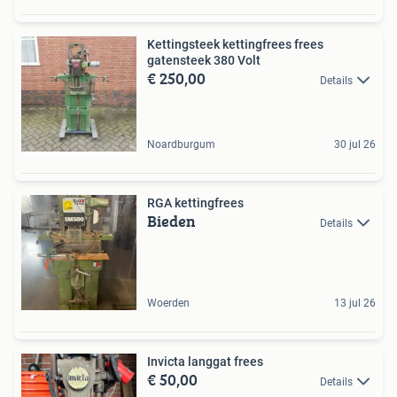
Kettingsteek kettingfrees frees
gatensteek 380 Volt
€ 250,00
Details
Noardburgum
30 jul 26
RGA kettingfrees
Bieden
Details
Woerden
13 jul 26
Invicta langgat frees
€ 50,00
Details