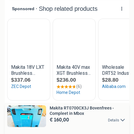
Makita RT0700CX3J Bovenfrees -
Compleet in Mbox
€ 160,00
Details