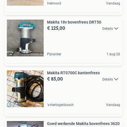
Helmond
Vandaag
Makita 18v bovenfrees DRT50
€ 125,00
Details
Pijnacker
1 aug 26
Makita RT0700C kantenfrees
€ 85,00
Details
's-Hertogenbosch
Vandaag
Goed werkende Makita bovenfrees 3620