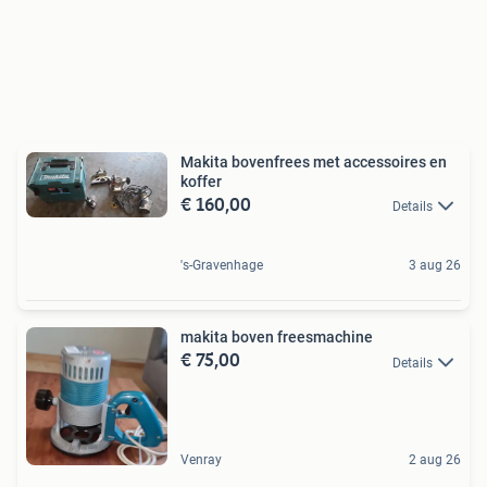
Makita bovenfrees met accessoires en
koffer
€ 160,00
Details
's-Gravenhage
3 aug 26
makita boven freesmachine
€ 75,00
Details
Venray
2 aug 26