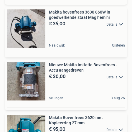
Makita bovenfrees 3630 860W in
goedwerkende staat Mag hem hi
€ 35,00
Details
Naaldwijk
Gisteren
Nieuwe Makita imitatie Bovenfrees -
Accu aangedreven
€ 30,00
Details
Sellingen
3 aug 26
Makita Bovenfrees 3620 met
Kopieerring 27 mm
€ 95,00
Details