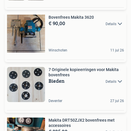
Bovenfrees Makita 3620
€ 90,00
Details
Winschoten
11 jul 26
7 Originele kopieerringen voor Makita
bovenfrees
Bieden
Details
Deventer
27 jul 26
Makita DRT50ZJX2 bovenfrees met
accessoires