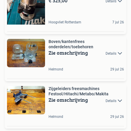
€ 325,00
Details
Hoogvliet Rotterdam
7 jul 26
Boven/kantenfrees
onderdelen/toebehoren
Zie omschrijving
Details
Helmond
29 jul 26
Zijgeleiders freesmachines
Festool/Hitachi/Metabo/Makita
Zie omschrijving
Details
Helmond
29 jul 26