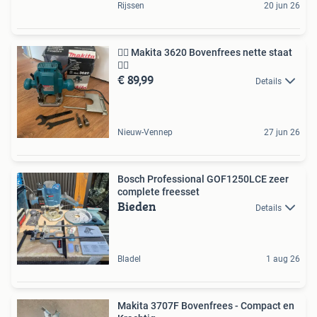
Rijssen
20 jun 26
👍🏼 Makita 3620 Bovenfrees nette staat
👍🏼
€ 89,99
Details
Nieuw-Vennep
27 jun 26
Bosch Professional GOF1250LCE zeer
complete freesset
Bieden
Details
Bladel
1 aug 26
Makita 3707F Bovenfrees - Compact en