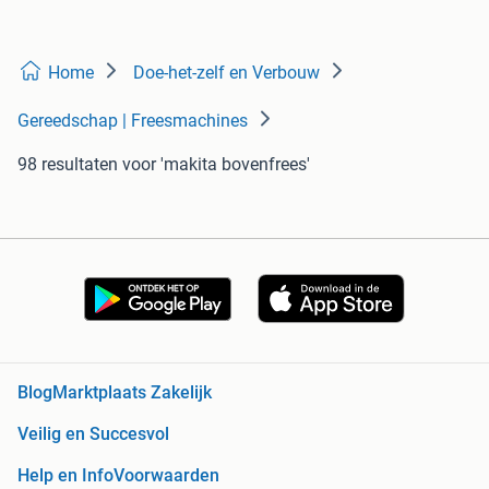
Home
Doe-het-zelf en Verbouw
Gereedschap | Freesmachines
98 resultaten
voor 'makita bovenfrees'
Blog
Marktplaats Zakelijk
Veilig en Succesvol
Help en Info
Voorwaarden