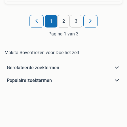
1
2
3
Pagina 1 van 3
Makita Bovenfrezen voor Doe-het-zelf
Gerelateerde zoektermen
Populaire zoektermen