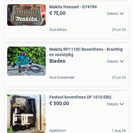
Makita freesset - D74784
€ 75,00
Details
Oud-Alblas
29 jul 26
Makita RP1110C Bovenfrees - Krachtig
en veelzijdig
Bieden
Details
Oud-Vossemeer
25 jul 26
Festool bovenfrees OF 1010 EBQ
€ 300,00
Details
Apeldoorn
1 aug 26