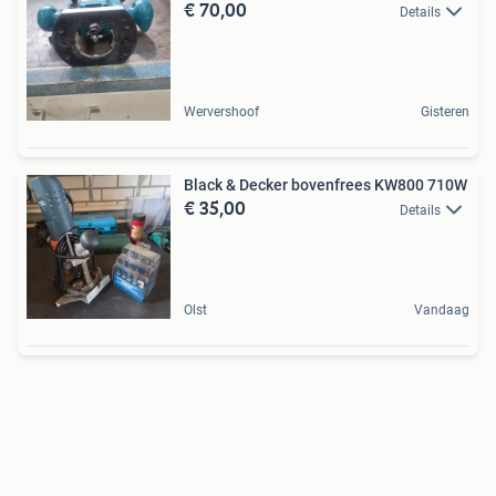
€ 70,00
Details
Wervershoof
Gisteren
Black & Decker bovenfrees KW800 710W
€ 35,00
Details
Olst
Vandaag