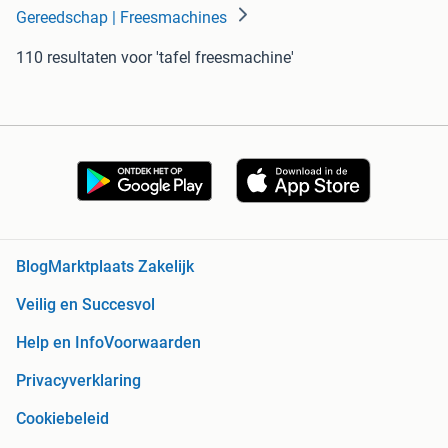
Gereedschap | Freesmachines
110 resultaten
voor 'tafel freesmachine'
Blog
Marktplaats Zakelijk
Veilig en Succesvol
Help en Info
Voorwaarden
Privacyverklaring
Cookiebeleid