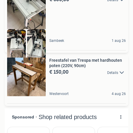
Sambeek
1 aug 26
Freestafel van Trespa met hardhouten
poten (220V, 90cm)
€ 150,00
Details
Westervoort
4 aug 26