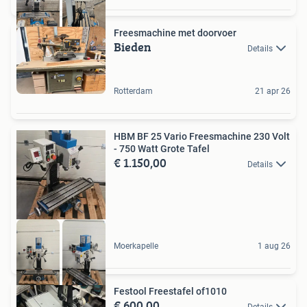
Freesmachine met doorvoer
Bieden
Details
Rotterdam
21 apr 26
HBM BF 25 Vario Freesmachine 230 Volt
- 750 Watt Grote Tafel
€ 1.150,00
Details
Moerkapelle
1 aug 26
Festool Freestafel of1010
€ 600,00
Details