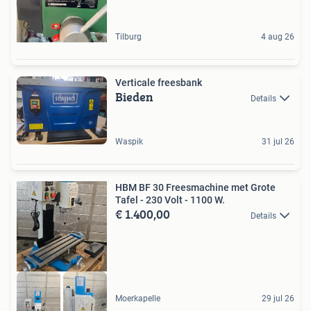
Tilburg
4 aug 26
Verticale freesbank
Bieden
Details
Waspik
31 jul 26
HBM BF 30 Freesmachine met Grote
Tafel - 230 Volt - 1100 W.
€ 1.400,00
Details
Moerkapelle
29 jul 26