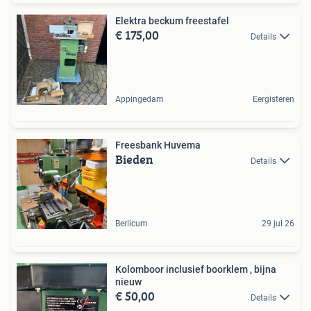
Elektra beckum freestafel
€ 175,00
Details
Appingedam
Eergisteren
Freesbank Huvema
Bieden
Details
Berlicum
29 jul 26
Kolomboor inclusief boorklem , bijna
nieuw
€ 50,00
Details