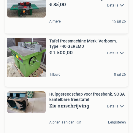
€ 85,00
Details
Almere
15 jul 26
Tafel freesmachine Merk: Verboom,
Type F40 GEREMD
€ 1.500,00
Details
Tilburg
8 jul 26
Hulpgereedschap voor freesbank. SOBA
kantelbare freestafel
Zie omschrijving
Details
Alphen aan den Rijn
Eergisteren