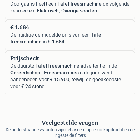
Doorgaans heeft een
Tafel freesmachine
de volgende
kenmerken:
Elektrisch, Overige soorten.
€ 1.684
De huidige gemiddelde prijs van een
Tafel
freesmachine
is
€ 1.684
.
Prijscheck
De duurste
Tafel freesmachine
advertentie in de
Gereedschap | Freesmachines
categorie werd
aangeboden voor
€ 15.900
, terwijl de goedkoopste
voor
€ 24
stond.
Veelgestelde vragen
De onderstaande waarden zijn gebaseerd op je zoekopdracht en de
ingestelde filters