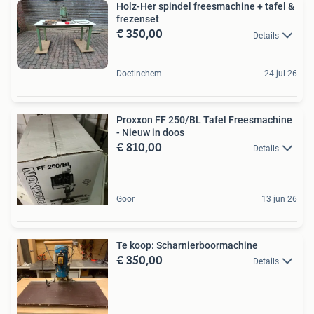
Holz-Her spindel freesmachine + tafel &
frezenset
€ 350,00
Details
Doetinchem
24 jul 26
Proxxon FF 250/BL Tafel Freesmachine
- Nieuw in doos
€ 810,00
Details
Goor
13 jun 26
Te koop: Scharnierboormachine
€ 350,00
Details