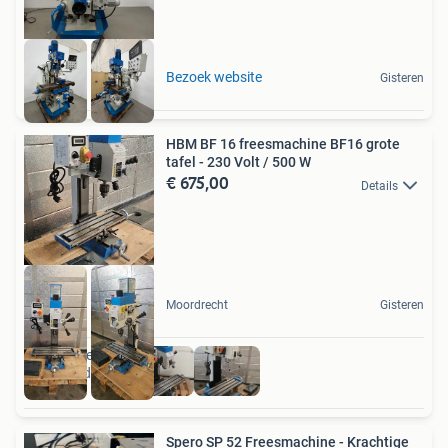
Bezoek website
Gisteren
HBM BF 16 freesmachine BF16 grote
tafel - 230 Volt / 500 W
€ 675,00
Details
Moordrecht
Gisteren
Ook van deze
adverteerder
Spero SP 52 Freesmachine - Krachtige