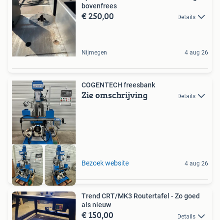
bovenfrees
€ 250,00
Details
Nijmegen
4 aug 26
COGENTECH freesbank
Zie omschrijving
Details
Bezoek website
4 aug 26
Trend CRT/MK3 Routertafel - Zo goed
als nieuw
€ 150,00
Details