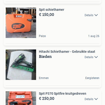
Spit schiethamer
€ 150,00
Details
Peize
1 aug 26
Hitachi Schiethamer - Gebruikte staat
Bieden
Details
Emmen
Eergisteren
Spit P370 Spitfire kruitgedreven
€ 250,00
Details