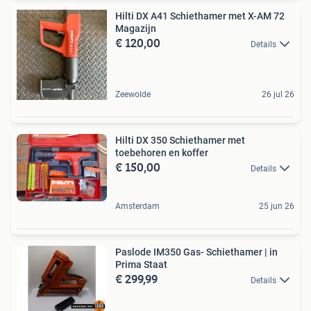
Hilti DX A41 Schiethamer met X-AM 72
Magazijn
€ 120,00
Details
Zeewolde
26 jul 26
Hilti DX 350 Schiethamer met
toebehoren en koffer
€ 150,00
Details
Amsterdam
25 jun 26
Paslode IM350 Gas- Schiethamer | in
Prima Staat
€ 299,99
Details