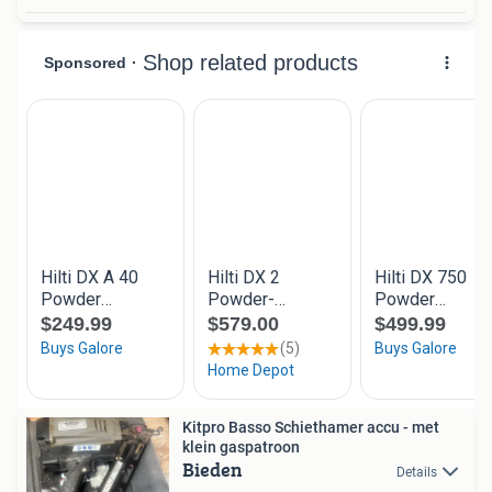
Kitpro Basso Schiethamer accu - met
klein gaspatroon
Bieden
Details