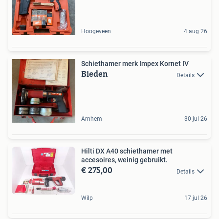
Hoogeveen
4 aug 26
Schiethamer merk Impex Kornet IV
Bieden
Details
Arnhem
30 jul 26
Hilti DX A40 schiethamer met
accesoires, weinig gebruikt.
€ 275,00
Details
Wilp
17 jul 26