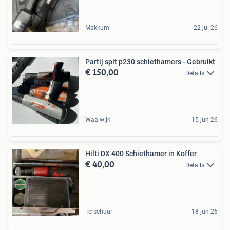
Makkum
22 jul 26
Partij spit p230 schiethamers - Gebruikt
€ 150,00
Details
Waalwijk
15 jun 26
Hilti DX 400 Schiethamer in Koffer
€ 40,00
Details
Terschuur
18 jun 26