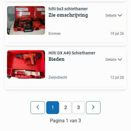
hilti bx3 schiethamer
Zie omschrijving
Details
Emmen
19 jul 26
Hilti DX A40 Schiethamer
Bieden
Details
Zwijndrecht
12 jul 26
1
2
3
Pagina 1 van 3