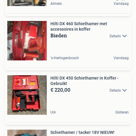
Almelo
Vandaag
Hilti DX 460 Schiethamer met
accessoires in koffer
Bieden
Details
's-Hertogenbosch
Vandaag
Hilti DX 450 Schiethamer in Koffer -
Gebruikt
€ 220,00
Details
Urk
Gisteren
Schiethamer / tacker 18V NIEUW!