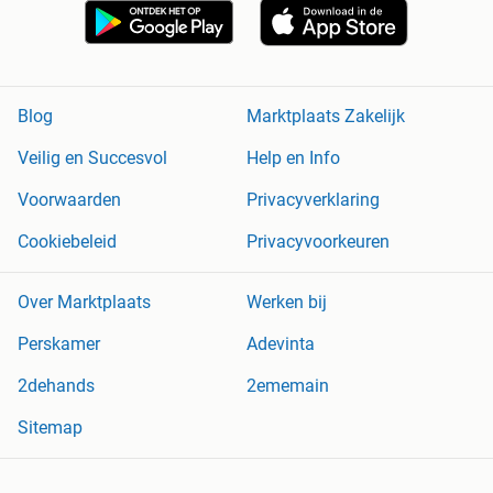
Blog
Marktplaats Zakelijk
Veilig en Succesvol
Help en Info
Voorwaarden
Privacyverklaring
Cookiebeleid
Privacyvoorkeuren
Over Marktplaats
Werken bij
Perskamer
Adevinta
2dehands
2ememain
Sitemap