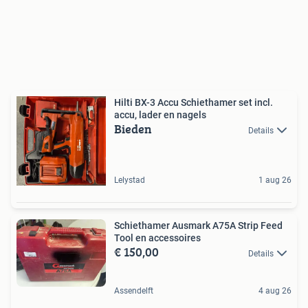
Hilti BX-3 Accu Schiethamer set incl.
accu, lader en nagels
Bieden
Details
Lelystad
1 aug 26
Schiethamer Ausmark A75A Strip Feed
Tool en accessoires
€ 150,00
Details
Assendelft
4 aug 26