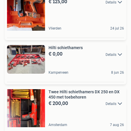
€ 125,00
Details
Vlierden
24 jul 26
Hilti schiethamers
€ 0,00
Details
Kamperveen
8 jun 26
Twee Hilti schiethamers DX 250 en DX
450 met toebehoren
€ 200,00
Details
Amsterdam
7 aug 26