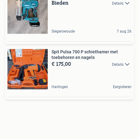
Bieden
Details
Siegerswoude
7 aug 26
Spit Pulsa 700 P schiethamer met
toebehoren en nagels
€ 175,00
Details
Harlingen
Eergisteren