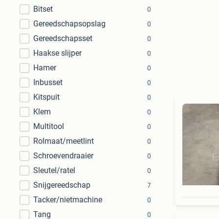
Bitset
0
Gereedschapsopslag
0
Gereedschapsset
0
Haakse slijper
0
Hamer
0
Inbusset
0
Kitspuit
0
Klem
0
Multitool
0
Rolmaat/meetlint
0
Schroevendraaier
0
Sleutel/ratel
0
Snijgereedschap
7
Tacker/nietmachine
0
Tang
0