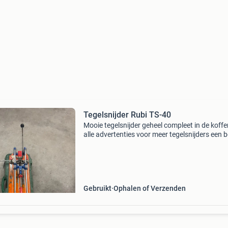
Tegelsnijder Rubi TS-40
Mooie tegelsnijder geheel compleet in de koffer
alle advertenties voor meer tegelsnijders een b
is sneller verzendkosten zijn voor de koper
Gebruikt
Ophalen of Verzenden