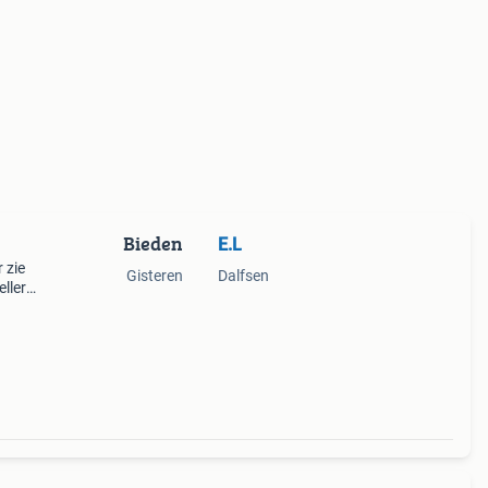
Bieden
E.L
 zie
Gisteren
Dalfsen
eller