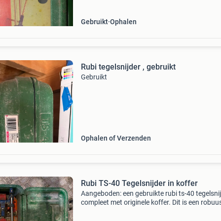
Gebruikt
Ophalen
Rubi tegelsnijder , gebruikt
Gebruikt
Ophalen of Verzenden
Rubi TS-40 Tegelsnijder in koffer
Aangeboden: een gebruikte rubi ts-40 tegelsnij
compleet met originele koffer. Dit is een robuu
betrouwbaar gereedschap, ideaal voor het
nauwkeurig snijden van tegels. De snijder is