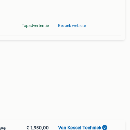
Topadvertentie
Bezoek website
€ 1.950,00
Van Kessel Techniek
ave