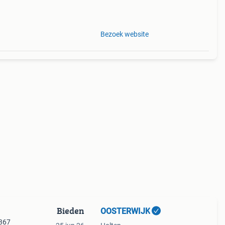
Bezoek website
Bieden
OOSTERWIJK
7367