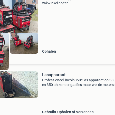
vakwinkel holten
Ophalen
Lasapparaat
Professioneel lincoln350c las apparaat op 380
en 350 ah zonder gasfles maar wel de meters e
Gr. Ruud
Gebruikt
Ophalen of Verzenden