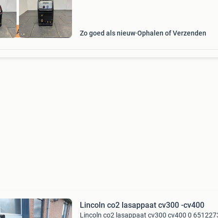
V 200A MIG TIG
Zo goed als nieuw
Ophalen of Verzenden
Lincoln co2 lasappaat cv300 -cv400
Lincoln co2 lasappaat cv300 cv400 0 65122