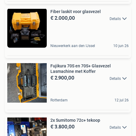
Fiber laskit voor glasvezel
€ 2.000,00
Details
Nieuwerkerk aan den IJssel
10 jun 26
Fujikura 70S en 70S+ Glasvezel
Lasmachine met Koffer
€ 2.900,00
Details
Rotterdam
12 jul 26
2x Sumitomo 72c+ tekoop
€ 3.800,00
Details