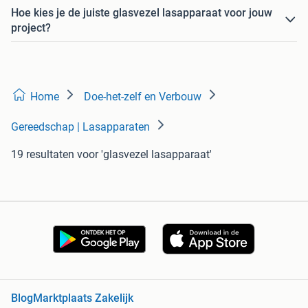
Hoe kies je de juiste glasvezel lasapparaat voor jouw
project?
Home
Doe-het-zelf en Verbouw
Gereedschap | Lasapparaten
19 resultaten
voor 'glasvezel lasapparaat'
Blog
Marktplaats Zakelijk