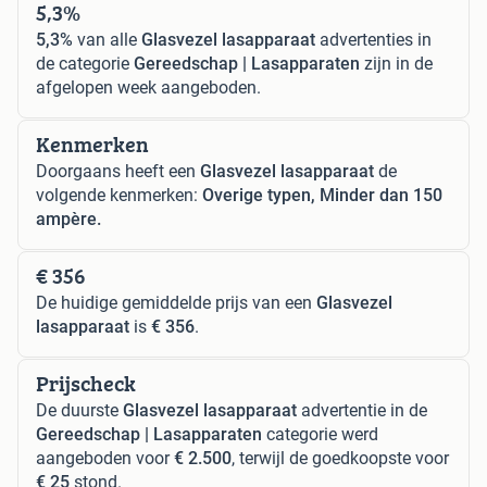
5,3%
5,3%
van alle
Glasvezel lasapparaat
advertenties in
de categorie
Gereedschap | Lasapparaten
zijn in de
afgelopen week aangeboden.
Kenmerken
Doorgaans heeft een
Glasvezel lasapparaat
de
volgende kenmerken:
Overige typen, Minder dan 150
ampère.
€ 356
De huidige gemiddelde prijs van een
Glasvezel
lasapparaat
is
€ 356
.
Prijscheck
De duurste
Glasvezel lasapparaat
advertentie in de
Gereedschap | Lasapparaten
categorie werd
aangeboden voor
€ 2.500
, terwijl de goedkoopste voor
€ 25
stond.