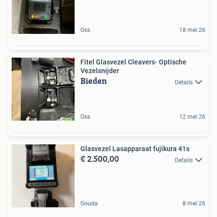
Oss
18 mei 26
Fitel Glasvezel Cleavers- Optische
Vezelsnijder
Bieden
Details
Oss
12 mei 26
Glasvezel Lasapparaat fujikura 41s
€ 2.500,00
Details
Gouda
8 mei 26