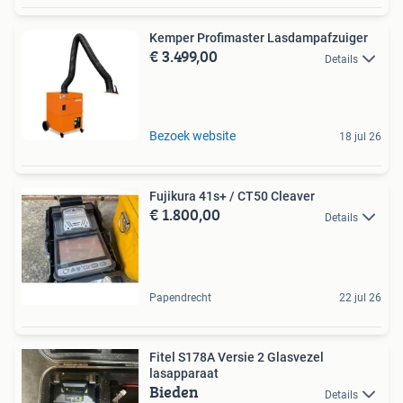
Kemper Profimaster Lasdampafzuiger
€ 3.499,00
Details
Bezoek website
18 jul 26
Fujikura 41s+ / CT50 Cleaver
€ 1.800,00
Details
Papendrecht
22 jul 26
Fitel S178A Versie 2 Glasvezel
lasapparaat
Bieden
Details