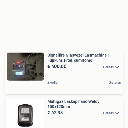
Signalfire Glasvezel Lasmachine |
Fujikura, Fitel, sumitomo
€ 400,00
Details
Zwolle
Gisteren
Multigaz Laskap hand Weldy
100x120mm
€ 42,35
Details