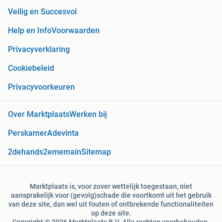
Veilig en Succesvol
Help en Info
Voorwaarden
Privacyverklaring
Cookiebeleid
Privacyvoorkeuren
Over Marktplaats
Werken bij
Perskamer
Adevinta
2dehands
2ememain
Sitemap
Marktplaats is, voor zover wettelijk toegestaan, niet
aansprakelijk voor (gevolg)schade die voortkomt uit het gebruik
van deze site, dan wel uit fouten of ontbrekende functionaliteiten
op deze site.