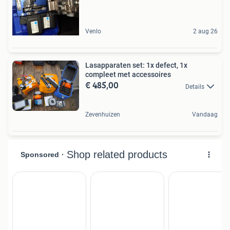
Venlo
2 aug 26
Lasapparaten set: 1x defect, 1x
compleet met accessoires
€ 485,00
Details
Zevenhuizen
Vandaag