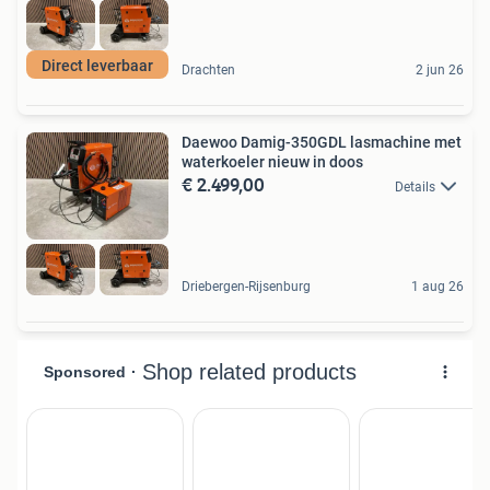
Direct leverbaar
Drachten
2 jun 26
Daewoo Damig-350GDL lasmachine met
waterkoeler nieuw in doos
€ 2.499,00
Details
Driebergen-Rijsenburg
1 aug 26