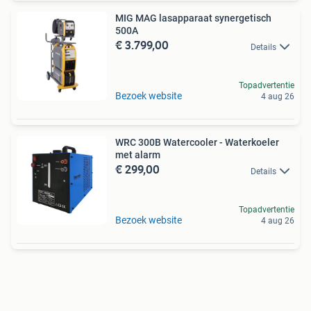
MIG MAG lasapparaat synergetisch
500A
€ 3.799,00
Details
Topadvertentie
Bezoek website
4 aug 26
WRC 300B Watercooler - Waterkoeler
met alarm
€ 299,00
Details
Topadvertentie
Bezoek website
4 aug 26