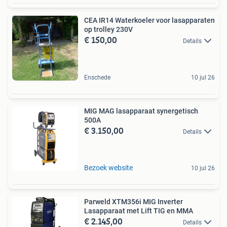
CEA IR14 Waterkoeler voor lasapparaten
op trolley 230V
€ 150,00
Details
Enschede
10 jul 26
MIG MAG lasapparaat synergetisch
500A
€ 3.150,00
Details
Bezoek website
10 jul 26
Parweld XTM356i MIG Inverter
Lasapparaat met Lift TIG en MMA
€ 2.145,00
Details