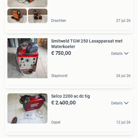
Drachten
27 jul 26
Smitweld TGW 250 Lasapparaat met
Waterkoeler
€ 750,00
Details
Staphorst
26 jul 26
Selco 2200 ac dc tig
€ 2.400,00
Details
Ospel
12 jul 26