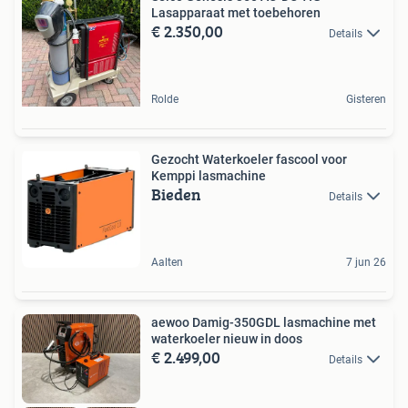
Lasapparaat met toebehoren
€ 2.350,00
Details
Rolde
Gisteren
Gezocht Waterkoeler fascool voor
Kemppi lasmachine
Bieden
Details
Aalten
7 jun 26
aewoo Damig-350GDL lasmachine met
waterkoeler nieuw in doos
€ 2.499,00
Details