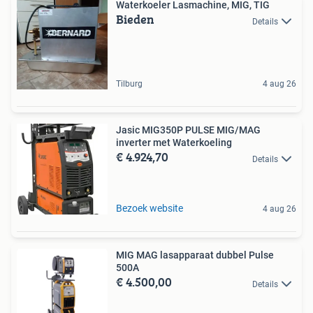
Waterkoeler Lasmachine, MIG, TIG
Bieden
Details
Tilburg
4 aug 26
Jasic MIG350P PULSE MIG/MAG
inverter met Waterkoeling
€ 4.924,70
Details
Bezoek website
4 aug 26
MIG MAG lasapparaat dubbel Pulse
500A
€ 4.500,00
Details