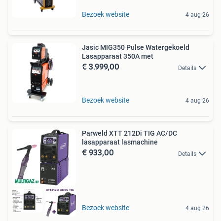
Bezoek website
4 aug 26
Jasic MIG350 Pulse Watergekoeld
Lasapparaat 350A met
€ 3.999,00
Details
Bezoek website
4 aug 26
Parweld XTT 212Di TIG AC/DC
lasapparaat lasmachine
€ 933,00
Details
Bezoek website
4 aug 26