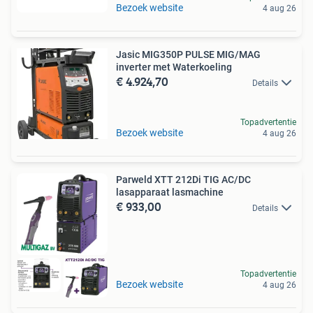
Bezoek website
4 aug 26
Jasic MIG350P PULSE MIG/MAG
inverter met Waterkoeling
€ 4.924,70
Details
Topadvertentie
Bezoek website
4 aug 26
Parweld XTT 212Di TIG AC/DC
lasapparaat lasmachine
€ 933,00
Details
Topadvertentie
Bezoek website
4 aug 26