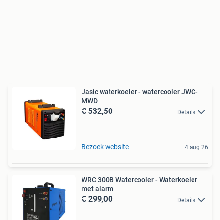
Jasic waterkoeler - watercooler JWC-
MWD
€ 532,50
Details
Bezoek website
4 aug 26
WRC 300B Watercooler - Waterkoeler
met alarm
€ 299,00
Details