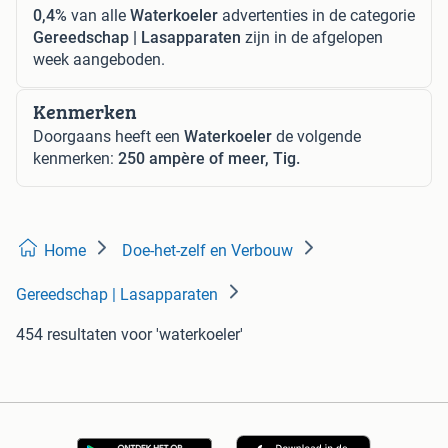
0,4%
van alle
Waterkoeler
advertenties in de categorie
Gereedschap | Lasapparaten
zijn in de afgelopen
week aangeboden.
Kenmerken
Doorgaans heeft een
Waterkoeler
de volgende
kenmerken:
250 ampère of meer, Tig.
Home
Doe-het-zelf en Verbouw
Gereedschap | Lasapparaten
454 resultaten
voor 'waterkoeler'