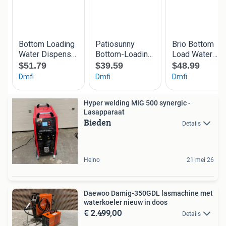
Hyper welding MIG 500 synergic -
Lasapparaat
Bieden
Details
Heino
21 mei 26
Daewoo Damig-350GDL lasmachine met
waterkoeler nieuw in doos
€ 2.499,00
Details