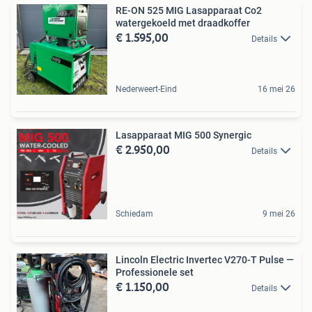
RE-ON 525 MIG Lasapparaat Co2
watergekoeld met draadkoffer
€ 1.595,00
Details
Nederweert-Eind
16 mei 26
Lasapparaat MIG 500 Synergic
€ 2.950,00
Details
Schiedam
9 mei 26
Lincoln Electric Invertec V270-T Pulse —
Professionele set
€ 1.150,00
Details