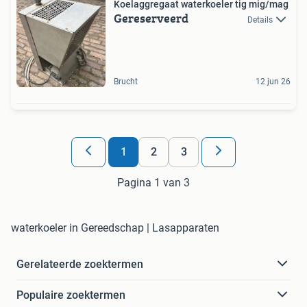
Koelaggregaat waterkoeler tig mig/mag
Gereserveerd
Details
Brucht
12 jun 26
1
2
3
Pagina 1 van 3
waterkoeler in Gereedschap | Lasapparaten
Gerelateerde zoektermen
Populaire zoektermen