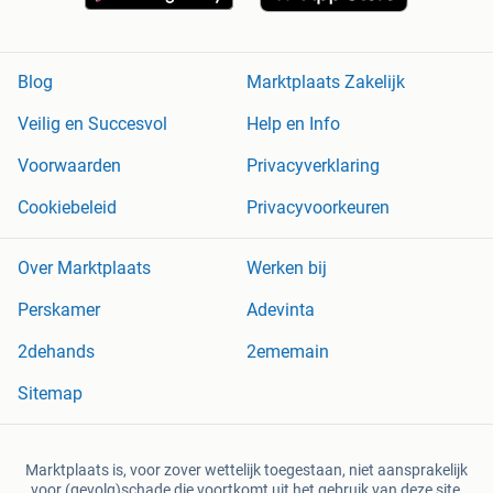
Blog
Marktplaats Zakelijk
Veilig en Succesvol
Help en Info
Voorwaarden
Privacyverklaring
Cookiebeleid
Privacyvoorkeuren
Over Marktplaats
Werken bij
Perskamer
Adevinta
2dehands
2ememain
Sitemap
Marktplaats is, voor zover wettelijk toegestaan, niet aansprakelijk
voor (gevolg)schade die voortkomt uit het gebruik van deze site,