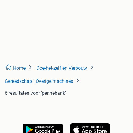
Home
Doe-het-zelf en Verbouw
Gereedschap | Overige machines
6 resultaten
voor 'pennebank'