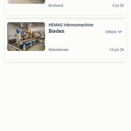
Burdaard
4 jul 26
HEMAG inkroosmachine
Bieden
Details
Nieuwleusen
14 jun 26