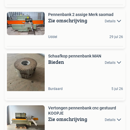
Pennenbank 2 assige Merk saomad
Zie omschrijving
Details
Uddel
29 jul 26
Schaafkop pennenbank MAN
Bieden
Details
Burdaard
5 jul 26
Vertongen pennenbank cnc gestuurd
KOOPJE
Zie omschrijving
Details