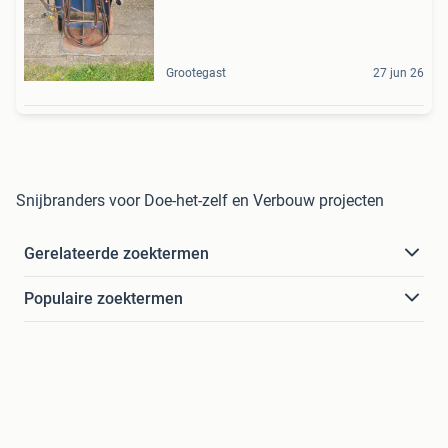
Grootegast
27 jun 26
Snijbranders voor Doe-het-zelf en Verbouw projecten
Gerelateerde zoektermen
Populaire zoektermen