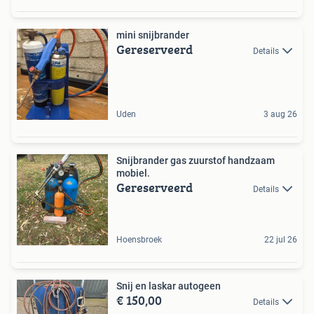
mini snijbrander
Gereserveerd
Details
Uden
3 aug 26
Snijbrander gas zuurstof handzaam
mobiel.
Gereserveerd
Details
Hoensbroek
22 jul 26
Snij en laskar autogeen
€ 150,00
Details