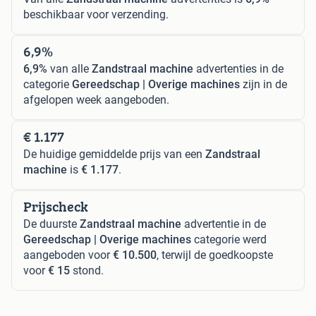
beschikbaar voor verzending.
6,9%
6,9%
van alle
Zandstraal machine
advertenties in de
categorie
Gereedschap | Overige machines
zijn in de
afgelopen week aangeboden.
€ 1.177
De huidige gemiddelde prijs van een
Zandstraal
machine
is
€ 1.177
.
Prijscheck
De duurste
Zandstraal machine
advertentie in de
Gereedschap | Overige machines
categorie werd
aangeboden voor
€ 10.500
, terwijl de goedkoopste
voor
€ 15
stond.