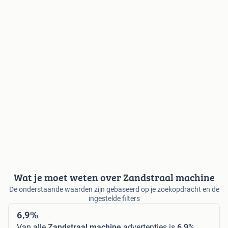
Wat je moet weten over Zandstraal machine
De onderstaande waarden zijn gebaseerd op je zoekopdracht en de
ingestelde filters
6,9%
Van alle
Zandstraal machine
advertenties is
6,9%