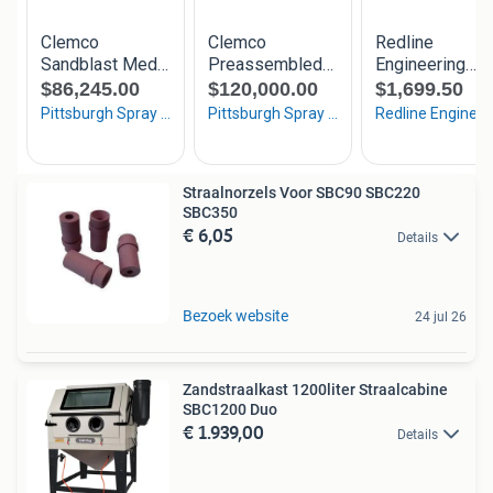
Straalnorzels Voor SBC90 SBC220
SBC350
€ 6,05
Details
Bezoek website
24 jul 26
Zandstraalkast 1200liter Straalcabine
SBC1200 Duo
€ 1.939,00
Details