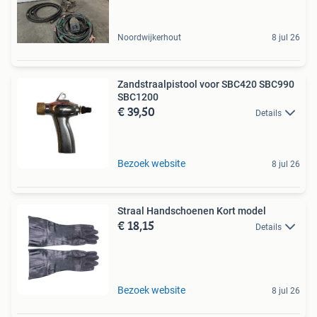
Noordwijkerhout
8 jul 26
Zandstraalpistool voor SBC420 SBC990
SBC1200
€ 39,50
Details
Bezoek website
8 jul 26
Straal Handschoenen Kort model
€ 18,15
Details
Bezoek website
8 jul 26