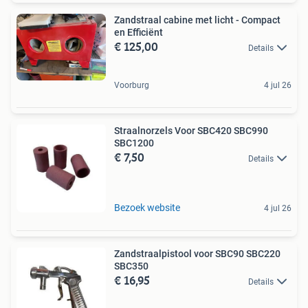
Zandstraal cabine met licht - Compact
en Efficiënt
€ 125,00
Details
Voorburg
4 jul 26
Straalnorzels Voor SBC420 SBC990
SBC1200
€ 7,50
Details
Bezoek website
4 jul 26
Zandstraalpistool voor SBC90 SBC220
SBC350
€ 16,95
Details