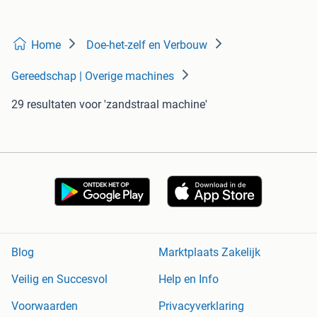
Home
Doe-het-zelf en Verbouw
Gereedschap | Overige machines
29 resultaten
voor 'zandstraal machine'
Blog
Marktplaats Zakelijk
Veilig en Succesvol
Help en Info
Voorwaarden
Privacyverklaring