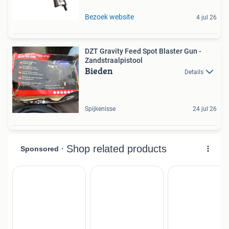
Bezoek website
4 jul 26
DZT Gravity Feed Spot Blaster Gun -
Zandstraalpistool
Bieden
Details
Spijkenisse
24 jul 26