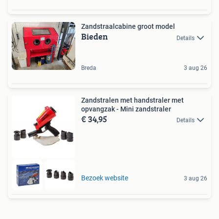
Zandstraalcabine groot model
Bieden
Details
Breda
3 aug 26
Zandstralen met handstraler met
opvangzak - Mini zandstraler
€ 34,95
Details
Bezoek website
3 aug 26