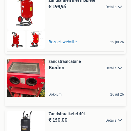
Zandstralen met mobiele
€ 199,95
Details
Bezoek website
29 jul 26
zandstraalcabine
Bieden
Details
Dokkum
26 jul 26
Zandstraalketel 40L
€ 150,00
Details