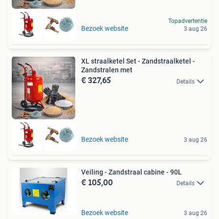
Topadvertentie
Bezoek website
3 aug 26
XL straalketel Set - Zandstraalketel -
Zandstralen met
€ 327,65
Details
Bezoek website
3 aug 26
Veiling - Zandstraal cabine - 90L
€ 105,00
Details
Bezoek website
3 aug 26