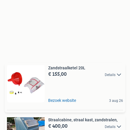
Zandstraalketel 20L
€ 155,00
Details
Bezoek website
3 aug 26
Straalcabine, straal kast, zandstralen,
€ 400,00
Details