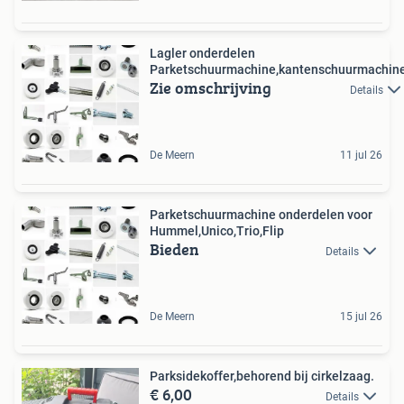
Lagler onderdelen
Parketschuurmachine,kantenschuurmachin
Zie omschrijving
Details
De Meern
11 jul 26
Parketschuurmachine onderdelen voor
Hummel,Unico,Trio,Flip
Bieden
Details
De Meern
15 jul 26
Parksidekoffer,behorend bij cirkelzaag.
€ 6,00
Details