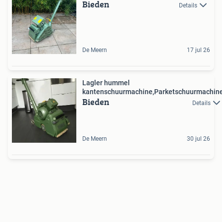
Bieden
Details
De Meern
17 jul 26
Lagler hummel
kantenschuurmachine,Parketschuurmachin
Bieden
Details
De Meern
30 jul 26