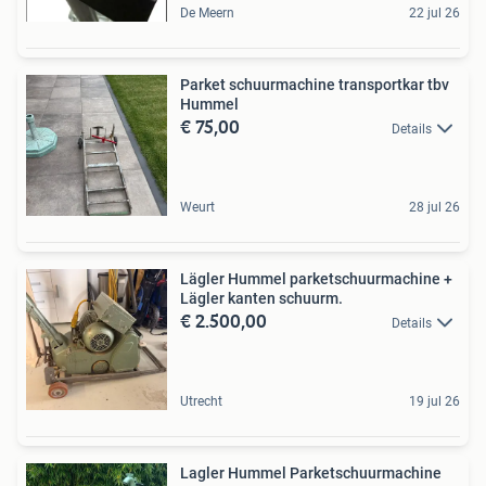
De Meern
22 jul 26
Parket schuurmachine transportkar tbv
Hummel
€ 75,00
Details
Weurt
28 jul 26
Lägler Hummel parketschuurmachine +
Lägler kanten schuurm.
€ 2.500,00
Details
Utrecht
19 jul 26
Lagler Hummel Parketschuurmachine