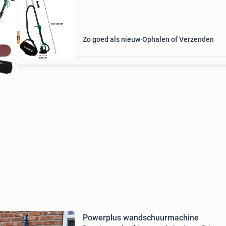
uurzame Deal
Zo goed als nieuw
Ophalen of Verzenden
Powerplus wandschuurmachine