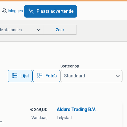
Inloggen
Plaats advertentie
lle afstanden…
Zoek
Sorteer op
Lijst
Foto’s
€ 249,00
Alduro Trading B.V.
Vandaag
Lelystad
 -