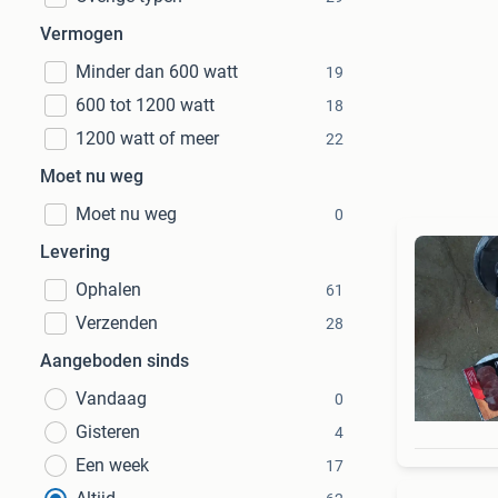
Vermogen
Minder dan 600 watt
19
600 tot 1200 watt
18
1200 watt of meer
22
Moet nu weg
Moet nu weg
0
Levering
Ophalen
61
Verzenden
28
Aangeboden sinds
Vandaag
0
Gisteren
4
Een week
17