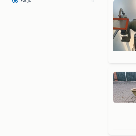
Altijd
4