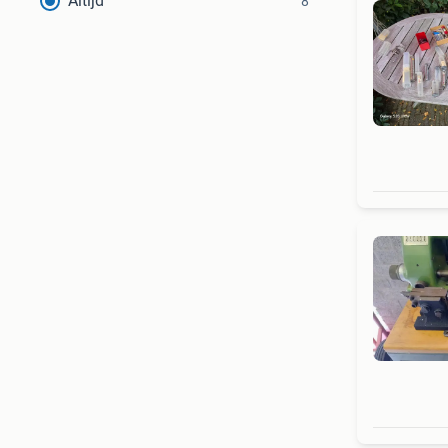
Altijd
8