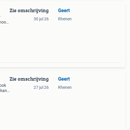
Zie omschrijving
Geert
r
30 jul 26
Rhenen
 hoor
n,
Zie omschrijving
Geert
 ook
27 jul 26
Rhenen
,kan
notk