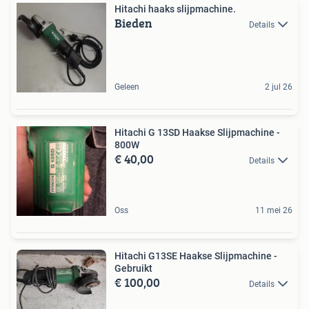
Hitachi haaks slijpmachine.
Bieden
Details
Geleen
2 jul 26
Hitachi G 13SD Haakse Slijpmachine -
800W
€ 40,00
Details
Oss
11 mei 26
Hitachi G13SE Haakse Slijpmachine -
Gebruikt
€ 100,00
Details