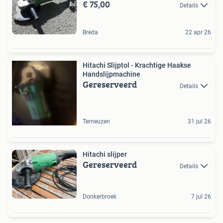
€ 75,00
Details
Breda
22 apr 26
Hitachi Slijptol - Krachtige Haakse
Handslijpmachine
Gereserveerd
Details
Terneuzen
31 jul 26
Hitachi slijper
Gereserveerd
Details
Donkerbroek
7 jul 26