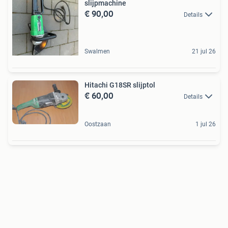
slijpmachine
€ 90,00
Details
Swalmen
21 jul 26
Hitachi G18SR slijptol
€ 60,00
Details
Oostzaan
1 jul 26