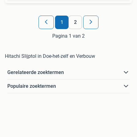
1
2
Pagina 1 van 2
Hitachi Slijptol in Doe-het-zelf en Verbouw
Gerelateerde zoektermen
Populaire zoektermen