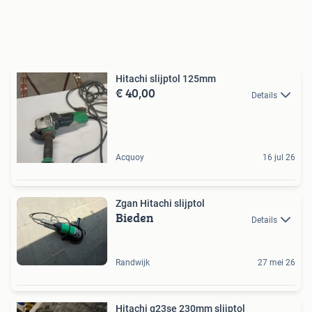
Hitachi slijptol 125mm
€ 40,00
Details
Acquoy
16 jul 26
Zgan Hitachi slijptol
Bieden
Details
Randwijk
27 mei 26
Hitachi g23se 230mm slijptol