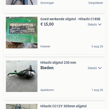
Groningen
Eergisteren
Goed werkende slijptol - Hitachi C18SE
€ 15,00
Details
Hoeven
3 aug 26
Hitachi slijptol 230 mm
Bieden
Details
Apeldoorn
1 aug 26
Hitachi CC12Y 305mm slijptol