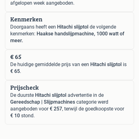
afgelopen week aangeboden.
Kenmerken
Doorgaans heeft een
Hitachi slijptol
de volgende
kenmerken:
Haakse handslijpmachine, 1000 watt of
meer.
€ 65
De huidige gemiddelde prijs van een
Hitachi slijptol
is
€ 65
.
Prijscheck
De duurste
Hitachi slijptol
advertentie in de
Gereedschap | Slijpmachines
categorie werd
aangeboden voor
€ 257
, terwijl de goedkoopste voor
€ 10
stond.