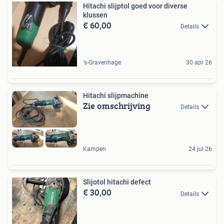
Hitachi slijptol goed voor diverse
klussen
€ 60,00
Details
's-Gravenhage
30 apr 26
Hitachi slijpmachine
Zie omschrijving
Details
Kampen
24 jul 26
Slijotol hitachi defect
€ 30,00
Details