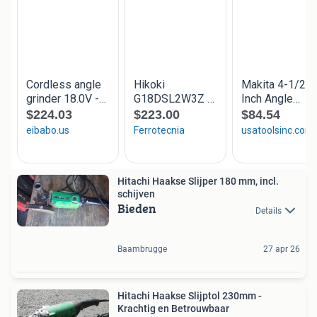
Hitachi Haakse Slijper 180 mm, incl.
schijven
Bieden
Details
Baambrugge
27 apr 26
Hitachi Haakse Slijptol 230mm -
Krachtig en Betrouwbaar