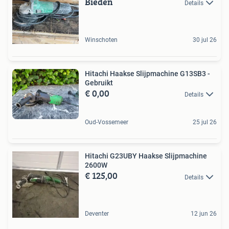
Bieden
Details
Winschoten
30 jul 26
Hitachi Haakse Slijpmachine G13SB3 -
Gebruikt
€ 0,00
Details
Oud-Vossemeer
25 jul 26
Hitachi G23UBY Haakse Slijpmachine
2600W
€ 125,00
Details
Deventer
12 jun 26