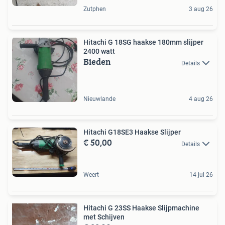
Zutphen
3 aug 26
Hitachi G 18SG haakse 180mm slijper
2400 watt
Bieden
Details
Nieuwlande
4 aug 26
Hitachi G18SE3 Haakse Slijper
€ 50,00
Details
Weert
14 jul 26
Hitachi G 23SS Haakse Slijpmachine
met Schijven