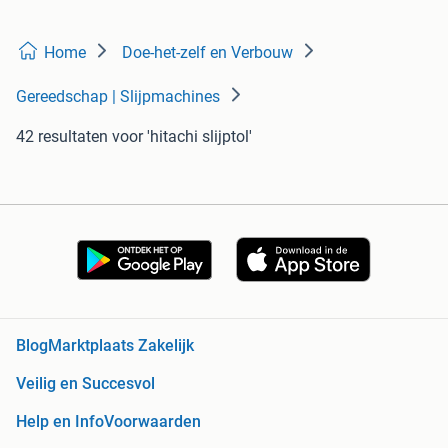
Home
Doe-het-zelf en Verbouw
Gereedschap | Slijpmachines
42 resultaten
voor 'hitachi slijptol'
Blog
Marktplaats Zakelijk
Veilig en Succesvol
Help en Info
Voorwaarden