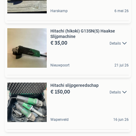
Harskamp
6 mei 26
Hitachi (hikoki) G13SN(S) Haakse
Slijpmachine
€ 35,00
Details
Nieuwpoort
21 jul 26
Hitachi slijpgereedschap
€ 150,00
Details
Wapenveld
16 jun 26