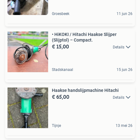
Groesbeek
11 jun 26
• HiKOKI / Hitachi Haakse Slijper
(Slijptol) – Compact.
€ 15,00
Details
Stadskanaal
15 jun 26
Haakse handslijpmachine Hitachi
€ 65,00
Details
Tijnje
13 mei 26