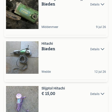
Bieden
Details
Middenmeer
9 jul 26
Hitachi
Bieden
Details
Wedde
12 jul 26
Slijptol Hitachi
€ 15,00
Details