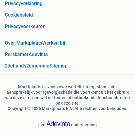
Privacyverklaring
Cookiebeleid
Privacyvoorkeuren
Over Marktplaats
Werken bij
Perskamer
Adevinta
2dehands
2ememain
Sitemap
Marktplaats is, voor zover wettelijk toegestaan, niet
aansprakelijk voor (gevolg)schade die voortkomt uit het gebruik
van deze site, dan wel uit fouten of ontbrekende functionaliteiten
op deze site.
Copyright © 2026 Marktplaats B.V. Alle rechten voorbehouden.
een
onderneming