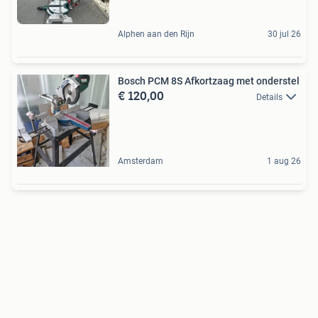
Alphen aan den Rijn
30 jul 26
Bosch PCM 8S Afkortzaag met onderstel
€ 120,00
Details
Amsterdam
1 aug 26