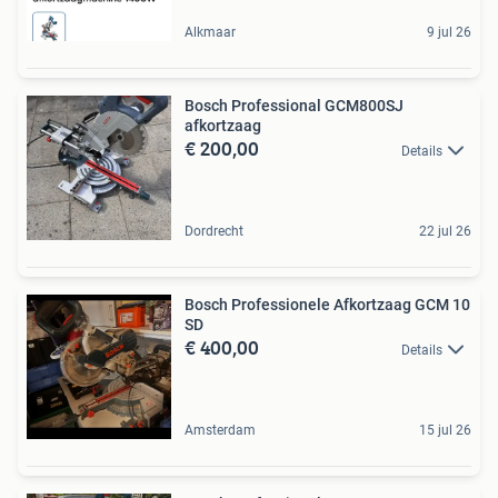
Alkmaar
9 jul 26
Bosch Professional GCM800SJ
afkortzaag
€ 200,00
Details
Dordrecht
22 jul 26
Bosch Professionele Afkortzaag GCM 10
SD
€ 400,00
Details
Amsterdam
15 jul 26