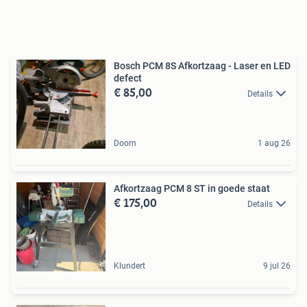
Bosch PCM 8S Afkortzaag - Laser en LED
defect
€ 85,00
Details
Doorn
1 aug 26
Afkortzaag PCM 8 ST in goede staat
€ 175,00
Details
Klundert
9 jul 26