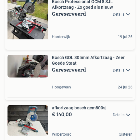
Bosch Professional GCM 8 SJL
Afkortzaag - Zo goed als nieuw
Gereserveerd
Details
Harderwijk
19 jul 26
Bosch GDL 305mm Afkortzaag - Zeer
Goede Staat
Gereserveerd
Details
Hoogeveen
24 jul 26
afkortzaag bosch gcm800sj
€ 140,00
Details
Wilbertoord
Gisteren