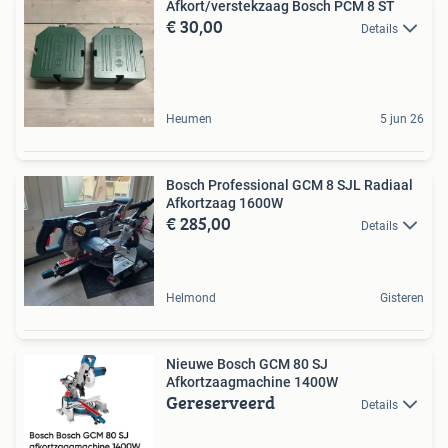
Afkort/verstekzaag Bosch PCM 8 ST
€ 30,00
Details
Heumen
5 jun 26
Bosch Professional GCM 8 SJL Radiaal
Afkortzaag 1600W
€ 285,00
Details
Helmond
Gisteren
Nieuwe Bosch GCM 80 SJ
Afkortzaagmachine 1400W
Gereserveerd
Details