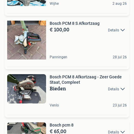
Wijhe
2 aug 26
Bosch PCM 8 S Afkortzaag
€ 100,00
Details
Panningen
28 jul 26
Bosch PCM 8 Afkortzaag - Zeer Goede
Staat, Compleet
Bieden
Details
Venlo
23 jul 26
Bosch pcm 8
€ 65,00
Details