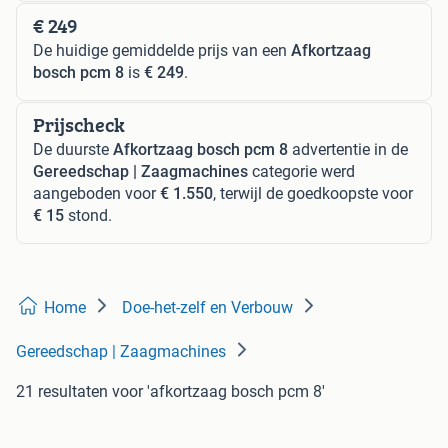
€ 249
De huidige gemiddelde prijs van een
Afkortzaag
bosch pcm 8
is
€ 249
.
Prijscheck
De duurste
Afkortzaag bosch pcm 8
advertentie in de
Gereedschap | Zaagmachines
categorie werd
aangeboden voor
€ 1.550
, terwijl de goedkoopste voor
€ 15
stond.
Home
Doe-het-zelf en Verbouw
Gereedschap | Zaagmachines
21 resultaten
voor 'afkortzaag bosch pcm 8'