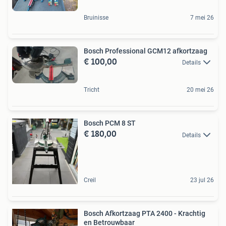
Bruinisse
7 mei 26
Bosch Professional GCM12 afkortzaag
€ 100,00
Details
Tricht
20 mei 26
Bosch PCM 8 ST
€ 180,00
Details
Creil
23 jul 26
Bosch Afkortzaag PTA 2400 - Krachtig
en Betrouwbaar