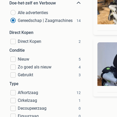
Doe-het-zelf en Verbouw
Alle advertenties
Gereedschap | Zaagmachines
14
Direct Kopen
Direct Kopen
2
Conditie
Nieuw
5
Zo goed als nieuw
4
Gebruikt
3
Type
Afkortzaag
12
Cirkelzaag
1
Decoupeerzaag
0
Figuurzaag
0