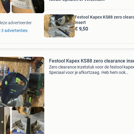
Festool Kapex KS88 zero clear
insert
deze adverteerder
€ 9,50
e 3 advertenties
Festool Kapex KS88 zero clearance ins
Zero clearance inzetstuk voor de festool kape
Speciaal voor je afkortzaag. Heb hem ook
beschikbaar voor kapex 60 en kapex 120.