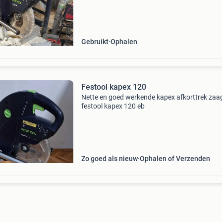
Gebruikt
Ophalen
Festool kapex 120
Nette en goed werkende kapex afkorttrek zaa
festool kapex 120 eb
Zo goed als nieuw
Ophalen of Verzenden