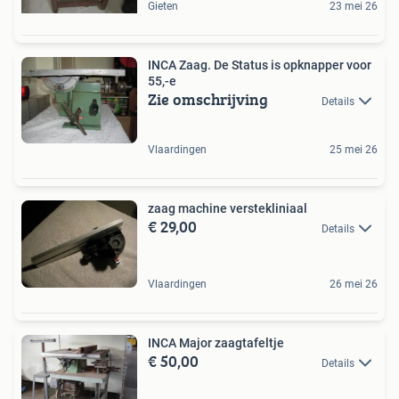
Gieten
23 mei 26
INCA Zaag. De Status is opknapper voor
55,-e
Zie omschrijving
Details
Vlaardingen
25 mei 26
zaag machine verstekliniaal
€ 29,00
Details
Vlaardingen
26 mei 26
INCA Major zaagtafeltje
€ 50,00
Details