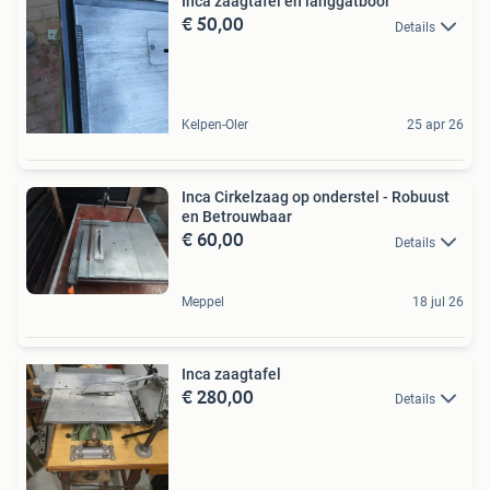
Inca zaagtafel en langgatboor
€ 50,00
Details
Kelpen-Oler
25 apr 26
Inca Cirkelzaag op onderstel - Robuust
en Betrouwbaar
€ 60,00
Details
Meppel
18 jul 26
Inca zaagtafel
€ 280,00
Details