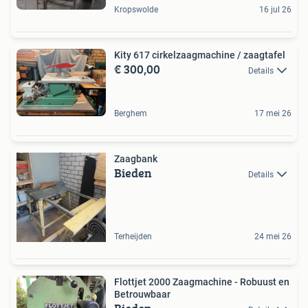
Kropswolde
16 jul 26
Kity 617 cirkelzaagmachine / zaagtafel
€ 300,00
Details
Berghem
17 mei 26
Zaagbank
Bieden
Details
Terheijden
24 mei 26
Flottjet 2000 Zaagmachine - Robuust en
Betrouwbaar