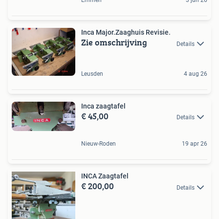
Emmen
3 jun 26
Inca Major.Zaaghuis Revisie.
Zie omschrijving
Details
Leusden
4 aug 26
Inca zaagtafel
€ 45,00
Details
Nieuw-Roden
19 apr 26
INCA Zaagtafel
€ 200,00
Details