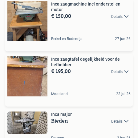
Inca zaagmachine incl onderstel en
motor
€ 150,00
Details
Berkel en Rodenrijs
27 jun 26
Inca zaagtafel degelijkheid voor de
liefhebber
€ 195,00
Details
Maasland
23 jul 26
Inca major
Bieden
Details