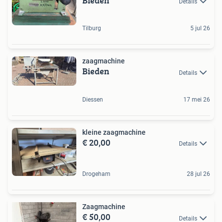
Bieden
Details
Tilburg
5 jul 26
zaagmachine
Bieden
Details
Diessen
17 mei 26
kleine zaagmachine
€ 20,00
Details
Drogeham
28 jul 26
Zaagmachine
€ 50,00
Details