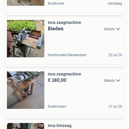
Eindhoven
Vandaag
Inca zaagmachine
Bieden
Details
Hardinxveld-Giessendam
23 jul 26
inca zaagmachine
€ 180,00
Details
Doetinchem
27 jul 26
Inca lintzaag.