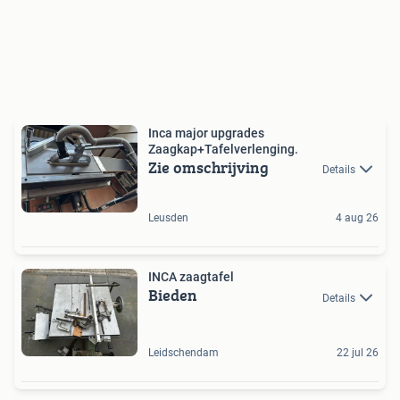
Inca major upgrades
Zaagkap+Tafelverlenging.
Zie omschrijving
Details
Leusden
4 aug 26
INCA zaagtafel
Bieden
Details
Leidschendam
22 jul 26