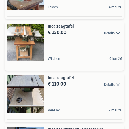
Leiden
4 mei 26
Inca zaagtafel
€ 150,00
Details
Wijchen
9 jun 26
Inca zaagtafel
€ 110,00
Details
Veessen
9 mei 26