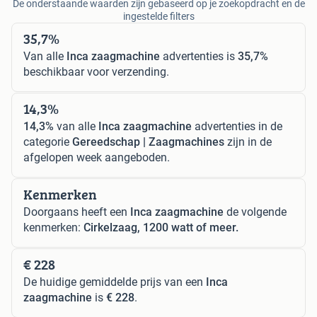
De onderstaande waarden zijn gebaseerd op je zoekopdracht en de
ingestelde filters
35,7%
Van alle
Inca zaagmachine
advertenties is
35,7%
beschikbaar voor verzending.
14,3%
14,3%
van alle
Inca zaagmachine
advertenties in de
categorie
Gereedschap | Zaagmachines
zijn in de
afgelopen week aangeboden.
Kenmerken
Doorgaans heeft een
Inca zaagmachine
de volgende
kenmerken:
Cirkelzaag, 1200 watt of meer.
€ 228
De huidige gemiddelde prijs van een
Inca
zaagmachine
is
€ 228
.