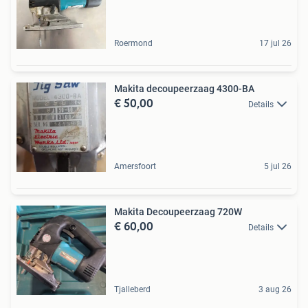
Roermond
17 jul 26
Makita decoupeerzaag 4300-BA
€ 50,00
Details
Amersfoort
5 jul 26
Makita Decoupeerzaag 720W
€ 60,00
Details
Tjalleberd
3 aug 26