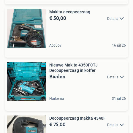
Makita decopeerzaag
€ 50,00
Details
Acquoy
16 jul 26
Nieuwe Makita 4350FCTJ
Decoupeerzaag in koffer
Bieden
Details
Harkema
31 jul 26
Decoupeerzaag makita 4340F
€ 75,00
Details