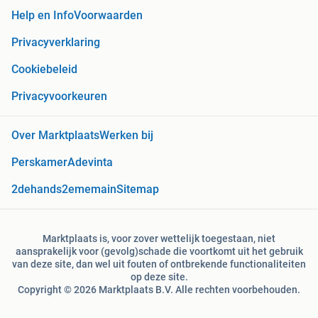
Help en Info
Voorwaarden
Privacyverklaring
Cookiebeleid
Privacyvoorkeuren
Over Marktplaats
Werken bij
Perskamer
Adevinta
2dehands
2ememain
Sitemap
Marktplaats is, voor zover wettelijk toegestaan, niet
aansprakelijk voor (gevolg)schade die voortkomt uit het gebruik
van deze site, dan wel uit fouten of ontbrekende functionaliteiten
op deze site.
Copyright © 2026 Marktplaats B.V. Alle rechten voorbehouden.