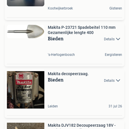
Kootwijkerbroek
Gisteren
Makita P-23721 Spadebeitel 110 mm
Gezamenlijke lengte 400
Bieden
Details
's-Hertogenbosch
Eergisteren
Makita decopeerzaag.
Bieden
Details
Leiden
31 jul 26
Makita DJV182 Decoupeerzaag 18V -