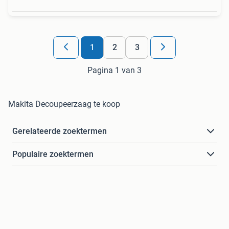
1
2
3
Pagina 1 van 3
Makita Decoupeerzaag te koop
Gerelateerde zoektermen
Populaire zoektermen