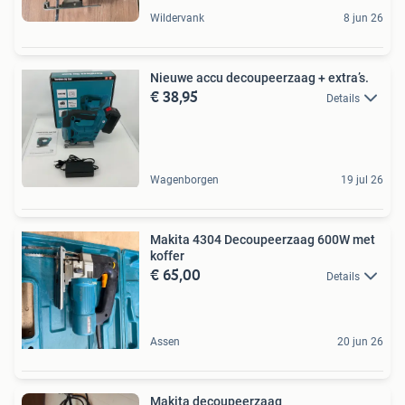
Wildervank
8 jun 26
Nieuwe accu decoupeerzaag + extra’s.
€ 38,95
Details
Wagenborgen
19 jul 26
Makita 4304 Decoupeerzaag 600W met
koffer
€ 65,00
Details
Assen
20 jun 26
Makita decoupeerzaag