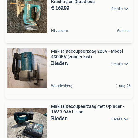
Krachtig en Draadloos
€ 169,99
Details
Hilversum
Gisteren
Makita Decoupeerzaag 220V - Model
4300BV (zonder kist)
Bieden
Details
Woudenberg
1 aug 26
Makita Decoupeerzaag met Oplader -
18V 3.0Ah Li-ion
Bieden
Details