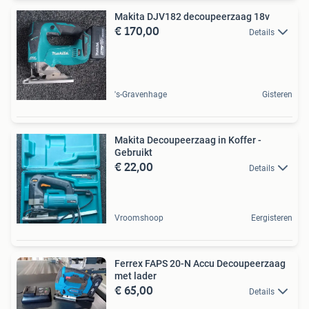
Makita DJV182 decoupeerzaag 18v
€ 170,00
Details
's-Gravenhage
Gisteren
Makita Decoupeerzaag in Koffer -
Gebruikt
€ 22,00
Details
Vroomshoop
Eergisteren
Ferrex FAPS 20-N Accu Decoupeerzaag
met lader
€ 65,00
Details