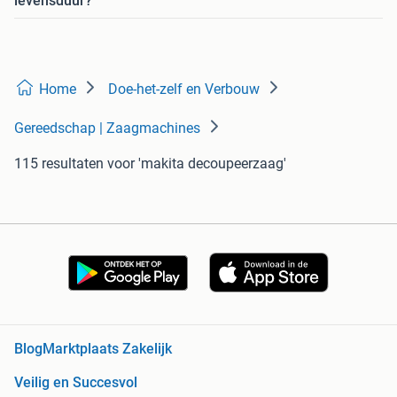
levensduur?
Home
Doe-het-zelf en Verbouw
Gereedschap | Zaagmachines
115 resultaten
voor 'makita decoupeerzaag'
Blog
Marktplaats Zakelijk
Veilig en Succesvol