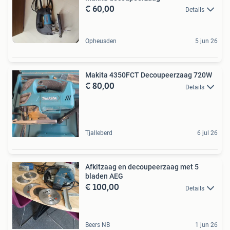
€ 60,00
Details
Opheusden
5 jun 26
Makita 4350FCT Decoupeerzaag 720W
€ 80,00
Details
Tjalleberd
6 jul 26
Afkitzaag en decoupeerzaag met 5
bladen AEG
€ 100,00
Details
Beers NB
1 jun 26