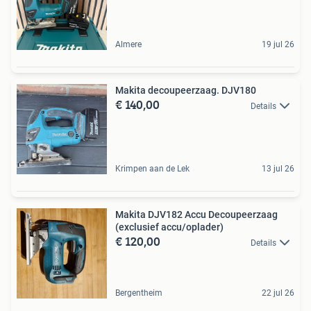
Almere
19 jul 26
Makita decoupeerzaag. DJV180
€ 140,00
Details
Krimpen aan de Lek
13 jul 26
Makita DJV182 Accu Decoupeerzaag
(exclusief accu/oplader)
€ 120,00
Details
Bergentheim
22 jul 26