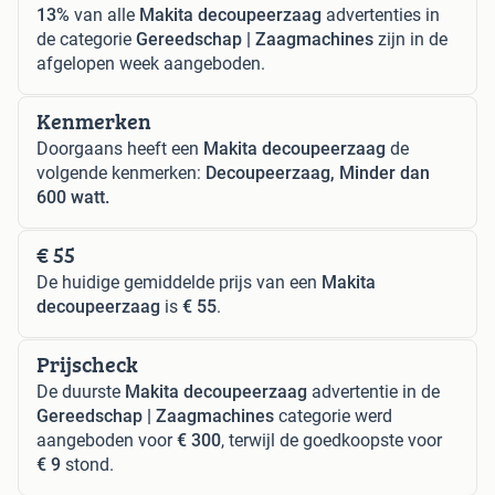
13%
van alle
Makita decoupeerzaag
advertenties in
de categorie
Gereedschap | Zaagmachines
zijn in de
afgelopen week aangeboden.
Kenmerken
Doorgaans heeft een
Makita decoupeerzaag
de
volgende kenmerken:
Decoupeerzaag, Minder dan
600 watt.
€ 55
De huidige gemiddelde prijs van een
Makita
decoupeerzaag
is
€ 55
.
Prijscheck
De duurste
Makita decoupeerzaag
advertentie in de
Gereedschap | Zaagmachines
categorie werd
aangeboden voor
€ 300
, terwijl de goedkoopste voor
€ 9
stond.