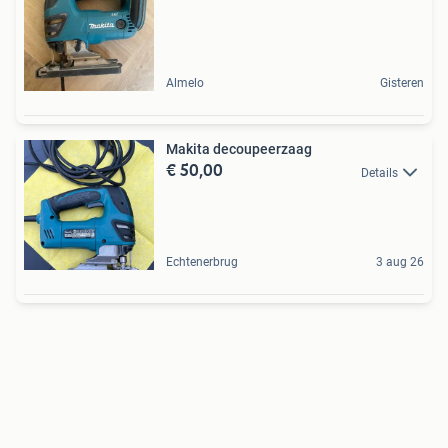
Almelo
Gisteren
Makita decoupeerzaag
€ 50,00
Details
Echtenerbrug
3 aug 26