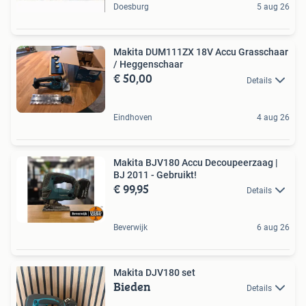
Doesburg
5 aug 26
Makita DUM111ZX 18V Accu Grasschaar
/ Heggenschaar
€ 50,00
Details
Eindhoven
4 aug 26
Makita BJV180 Accu Decoupeerzaag |
BJ 2011 - Gebruikt!
€ 99,95
Details
Beverwijk
6 aug 26
Makita DJV180 set
Bieden
Details