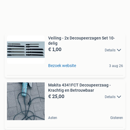
Veiling - 2x Decoupeerzagen Set 10-
delig
€ 1,00
Details
Bezoek website
3 aug 26
Makita 4341FCT Decoupeerzaag -
Krachtig en Betrouwbaar
€ 25,00
Details
Asten
Gisteren