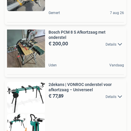
Gemert
7 aug 26
Bosch PCM 8 S Afkortzaag met
onderstel
€ 200,00
Details
Uden
Vandaag
2dekans | VONROC onderstel voor
afkortzaag – Universeel
€ 77,89
Details