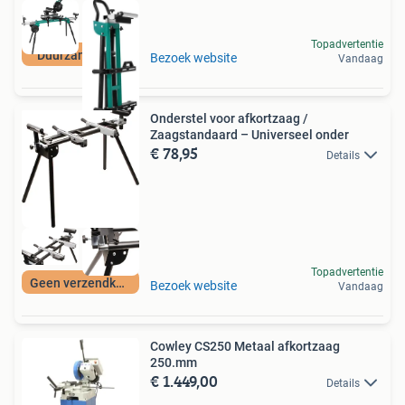
Topadvertentie
Duurzame Deal
Bezoek website
Vandaag
Onderstel voor afkortzaag /
Zaagstandaard – Universeel onder
€ 78,95
Details
Topadvertentie
Geen verzendkosten
Bezoek website
Vandaag
Cowley CS250 Metaal afkortzaag
250.mm
€ 1.449,00
Details