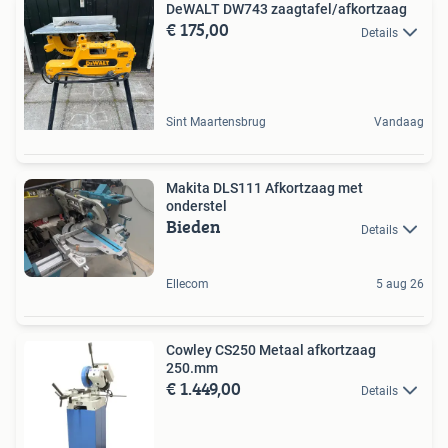
DeWALT DW743 zaagtafel/afkortzaag
€ 175,00
Details
Sint Maartensbrug
Vandaag
Makita DLS111 Afkortzaag met
onderstel
Bieden
Details
Ellecom
5 aug 26
Cowley CS250 Metaal afkortzaag
250.mm
€ 1.449,00
Details