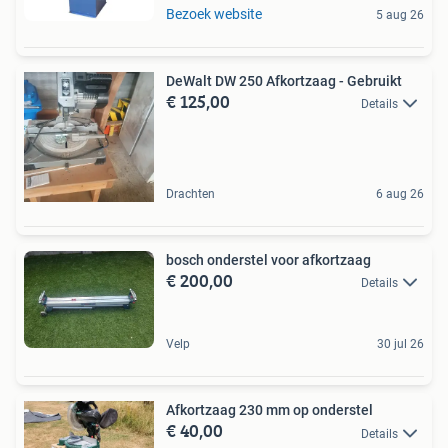
Bezoek website
5 aug 26
DeWalt DW 250 Afkortzaag - Gebruikt
€ 125,00
Details
Drachten
6 aug 26
bosch onderstel voor afkortzaag
€ 200,00
Details
Velp
30 jul 26
Afkortzaag 230 mm op onderstel
€ 40,00
Details