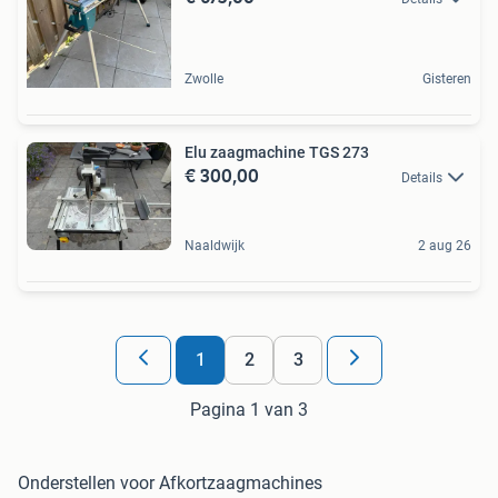
Zwolle
Gisteren
Elu zaagmachine TGS 273
€ 300,00
Details
Naaldwijk
2 aug 26
1
2
3
Pagina 1 van 3
Onderstellen voor Afkortzaagmachines