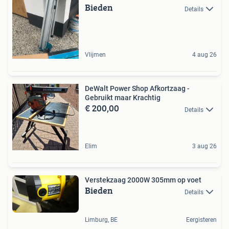
Bieden
Details
Vlijmen
4 aug 26
DeWalt Power Shop Afkortzaag -
Gebruikt maar Krachtig
€ 200,00
Details
Elim
3 aug 26
Verstekzaag 2000W 305mm op voet
Bieden
Details
Limburg, BE
Eergisteren