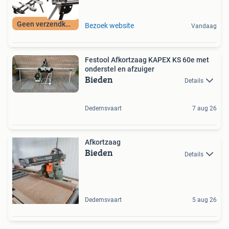
Geen verzendkosten
Bezoek website
Vandaag
Festool Afkortzaag KAPEX KS 60e met
onderstel en afzuiger
Bieden
Details
Dedemsvaart
7 aug 26
Afkortzaag
Bieden
Details
Dedemsvaart
5 aug 26