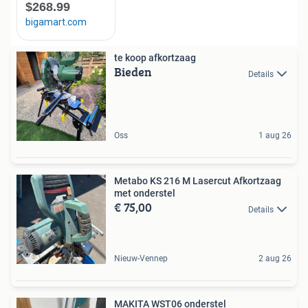
te koop afkortzaag
Bieden
Details
Oss
1 aug 26
Metabo KS 216 M Lasercut Afkortzaag
met onderstel
€ 75,00
Details
Nieuw-Vennep
2 aug 26
MAKITA WST06 onderstel