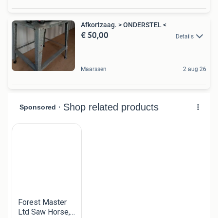
Afkortzaag. > ONDERSTEL <
€ 50,00
Details
Maarssen
2 aug 26