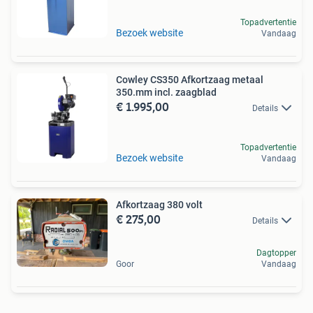
Topadvertentie
Bezoek website
Vandaag
Cowley CS350 Afkortzaag metaal
350.mm incl. zaagblad
€ 1.995,00
Details
Topadvertentie
Bezoek website
Vandaag
Afkortzaag 380 volt
€ 275,00
Details
Dagtopper
Goor
Vandaag