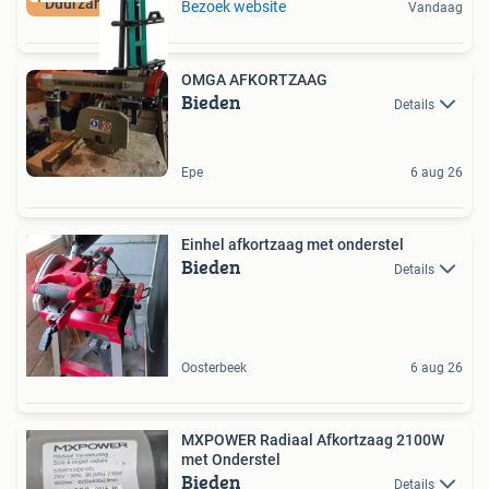
Duurzame Deal
Bezoek website
Vandaag
OMGA AFKORTZAAG
Bieden
Details
Epe
6 aug 26
Einhel afkortzaag met onderstel
Bieden
Details
Oosterbeek
6 aug 26
MXPOWER Radiaal Afkortzaag 2100W
met Onderstel
Bieden
Details