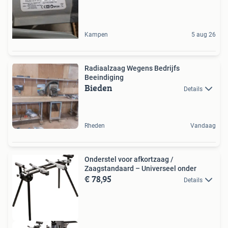
Kampen
5 aug 26
Radiaalzaag Wegens Bedrijfs
Beeindiging
Bieden
Details
Rheden
Vandaag
Onderstel voor afkortzaag /
Zaagstandaard – Universeel onder
€ 78,95
Details