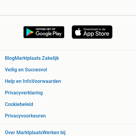
Blog
Marktplaats Zakelijk
Veilig en Succesvol
Help en Info
Voorwaarden
Privacyverklaring
Cookiebeleid
Privacyvoorkeuren
Over Marktplaats
Werken bij