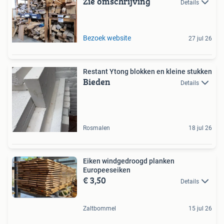
Zie omschrijving
Details
Bezoek website
27 jul 26
Restant Ytong blokken en kleine stukken
Bieden
Details
Rosmalen
18 jul 26
Eiken windgedroogd planken
Europeeseiken
€ 3,50
Details
Zaltbommel
15 jul 26