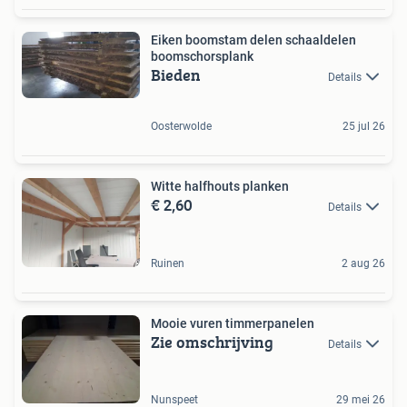
Eiken boomstam delen schaaldelen
boomschorsplank
Bieden
Details
Oosterwolde
25 jul 26
Witte halfhouts planken
€ 2,60
Details
Ruinen
2 aug 26
Mooie vuren timmerpanelen
Zie omschrijving
Details
Nunspeet
29 mei 26