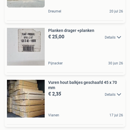
Dreumel
20 jul 26
Planken drager +planken
€ 25,00
Details
Pijnacker
30 jun 26
Vuren hout balkjes geschaafd 45 x 70
mm
€ 2,35
Details
Vianen
17 jul 26