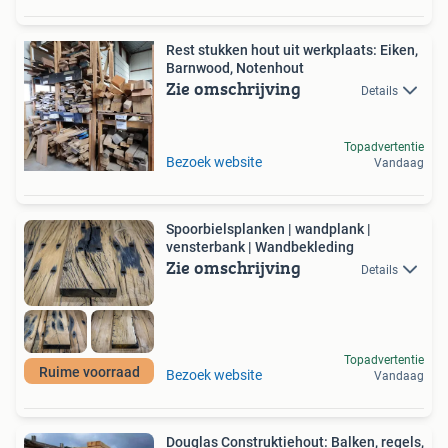
Rest stukken hout uit werkplaats: Eiken,
Barnwood, Notenhout
Zie omschrijving
Details
Topadvertentie
Bezoek website
Vandaag
Spoorbielsplanken | wandplank |
vensterbank | Wandbekleding
Zie omschrijving
Details
Topadvertentie
Ruime voorraad
Bezoek website
Vandaag
Douglas Construktiehout: Balken, regels,