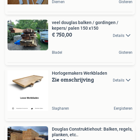
Diemen
Gisteren
veel douglas balken / gordingen /
kepers/ palen 150 x150
€ 750,00
Details
Bladel
Gisteren
Horlogemakers Werkbladen
Zie omschrijving
Details
Slagharen
Eergisteren
Douglas Construktiehout: Balken, regels,
planken, etc..