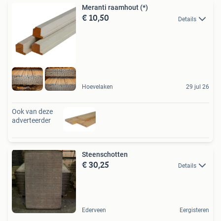
Meranti raamhout (*)
€ 10,50
Details
Hoevelaken
29 jul 26
Ook van deze
adverteerder
Steenschotten
€ 30,25
Details
Ederveen
Eergisteren