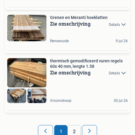
Grenen en Meranti hoeklatten
Zie omschrijving
Details
Renswoude
9 jul 26
thermisch gemodificeerd vuren regels
60x 40 mm, lengte 1.58
Zie omschrijving
Details
Vroomshoop
30 jul 26
1
2