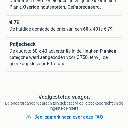
Doorgaans heeft een
60 x 40
de volgende kenmerken:
Plank, Overige houtsoorten, Geïmpregneerd.
€ 79
De huidige gemiddelde prijs van een
60 x 40
is
€ 79
.
Prijscheck
De duurste
60 x 40
advertentie in de
Hout en Planken
categorie werd aangeboden voor
€ 750
, terwijl de
goedkoopste voor
€ 1
stond.
Veelgestelde vragen
De onderstaande waarden zijn gebaseerd op je zoekopdracht en de
ingestelde filters
Deel opmerkingen over deze FAQ