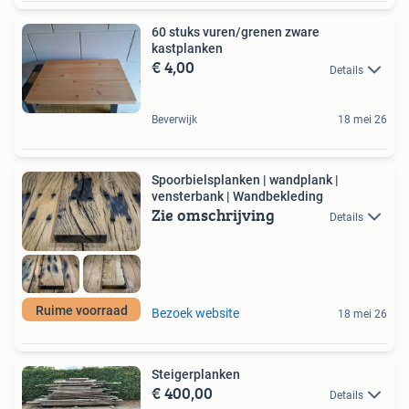
60 stuks vuren/grenen zware
kastplanken
€ 4,00
Details
Beverwijk
18 mei 26
Spoorbielsplanken | wandplank |
vensterbank | Wandbekleding
Zie omschrijving
Details
Ruime voorraad
Bezoek website
18 mei 26
Steigerplanken
€ 400,00
Details