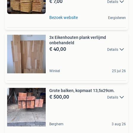
€ 7,00
Details
Bezoek website
Eergisteren
3x Eikenhouten plank verlijmd
onbehandeld
€ 40,00
Details
Winkel
25 jul 26
Grote balken, kopmaat 13,5x29cm.
€ 500,00
Details
Berghem
3 aug 26