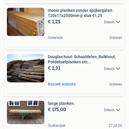
mooie planken zonder spijkergaten
120x17x2550mm p stuk €1,25
€ 1,25
Details
Oisterwijk
Gisteren
Douglas hout: Schaaldelen, Balkhout,
Potdekselplanken etc...
€ 2,31
Details
Bezoek website
Gisteren
lange planken.
€ 175,00
Details
Oudkarspel
27 jul 26