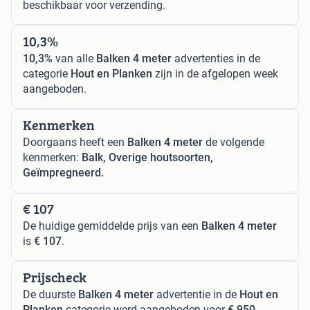
beschikbaar voor verzending.
10,3%
10,3%
van alle
Balken 4 meter
advertenties in de
categorie
Hout en Planken
zijn in de afgelopen week
aangeboden.
Kenmerken
Doorgaans heeft een
Balken 4 meter
de volgende
kenmerken:
Balk, Overige houtsoorten,
Geïmpregneerd.
€ 107
De huidige gemiddelde prijs van een
Balken 4 meter
is
€ 107
.
Prijscheck
De duurste
Balken 4 meter
advertentie in de
Hout en
Planken
categorie werd aangeboden voor
€ 950
,