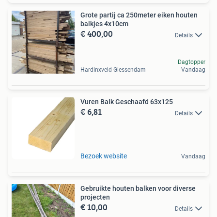
Grote partij ca 250meter eiken houten
balkjes 4x10cm
€ 400,00
Details
Dagtopper
Hardinxveld-Giessendam
Vandaag
Vuren Balk Geschaafd 63x125
€ 6,81
Details
Bezoek website
Vandaag
Gebruikte houten balken voor diverse
projecten
€ 10,00
Details