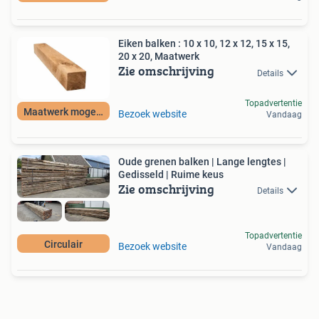
Eiken balken : 10 x 10, 12 x 12, 15 x 15,
20 x 20, Maatwerk
Zie omschrijving
Details
Topadvertentie
Maatwerk mogelijk
Bezoek website
Vandaag
Oude grenen balken | Lange lengtes |
Gedisseld | Ruime keus
Zie omschrijving
Details
Topadvertentie
Circulair
Bezoek website
Vandaag