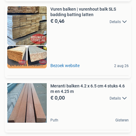
Vuren balken | vurenhout balk SLS
badding batting latten
€ 0,46
Details
Bestel in webshop
Bezoek website
2 aug 26
Meranti balken 4.2 x 6.5 cm 4 stuks 4.6
m en 4.25 m
€ 0,00
Details
Puth
Gisteren