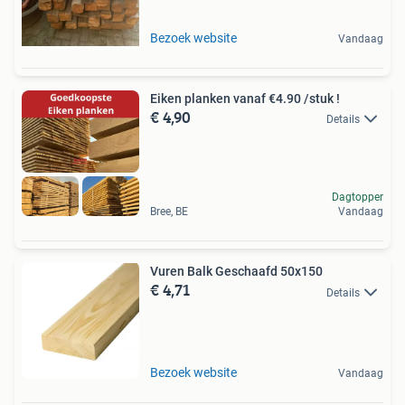
Bezoek website
Vandaag
Eiken planken vanaf €4.90 /stuk !
€ 4,90
Details
Dagtopper
Bree, BE
Vandaag
Vuren Balk Geschaafd 50x150
€ 4,71
Details
Bezoek website
Vandaag