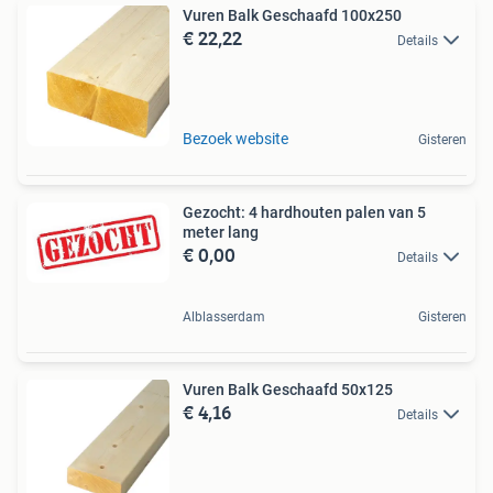
Vuren Balk Geschaafd 100x250
€ 22,22
Details
Bezoek website
Gisteren
Gezocht: 4 hardhouten palen van 5
meter lang
€ 0,00
Details
Alblasserdam
Gisteren
Vuren Balk Geschaafd 50x125
€ 4,16
Details