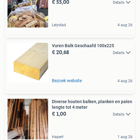
€ 55,00
Details
Lelystad
4 aug 26
Vuren Balk Geschaafd 100x225
€ 20,68
Details
Bezoek website
4 aug 26
Diverse houten balken, planken en palen
lengte tot 4 meter
€ 1,00
Details
Hapert
1 aug 26