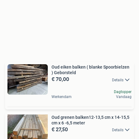
Oud eiken balken ( blanke Spoorbielzen
) Geborsteld
€ 70,00
Details
Dagtopper
Werkendam
Vandaag
Oud grenen balken12-13,5 cm x 14-15,5
cm x 6 -6,5 meter
€ 27,50
Details