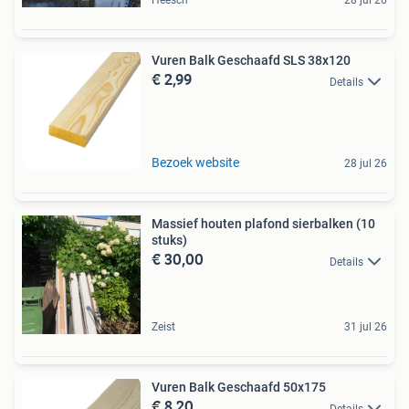
Heesch
28 jul 26
Vuren Balk Geschaafd SLS 38x120
€ 2,99
Details
Bezoek website
28 jul 26
Massief houten plafond sierbalken (10
stuks)
€ 30,00
Details
Zeist
31 jul 26
Vuren Balk Geschaafd 50x175
€ 8,20
Details