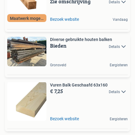
Zie omschrijving
Details
Maatwerk mogelijk
Bezoek website
Vandaag
Diverse gebruikte houten balken
Bieden
Details
Gronsveld
Eergisteren
Vuren Balk Geschaafd 63x160
€ 7,25
Details
Bezoek website
Eergisteren