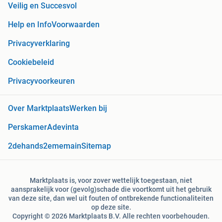
Veilig en Succesvol
Help en Info
Voorwaarden
Privacyverklaring
Cookiebeleid
Privacyvoorkeuren
Over Marktplaats
Werken bij
Perskamer
Adevinta
2dehands
2ememain
Sitemap
Marktplaats is, voor zover wettelijk toegestaan, niet
aansprakelijk voor (gevolg)schade die voortkomt uit het gebruik
van deze site, dan wel uit fouten of ontbrekende functionaliteiten
op deze site.
Copyright © 2026 Marktplaats B.V. Alle rechten voorbehouden.