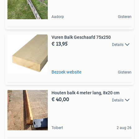
Aadorp
Gisteren
Vuren Balk Geschaafd 75x250
€ 13,95
Details
Bezoek website
Gisteren
Houten balk 4 meter lang, 8x20 cm
€ 40,00
Details
Tolbert
2 aug 26