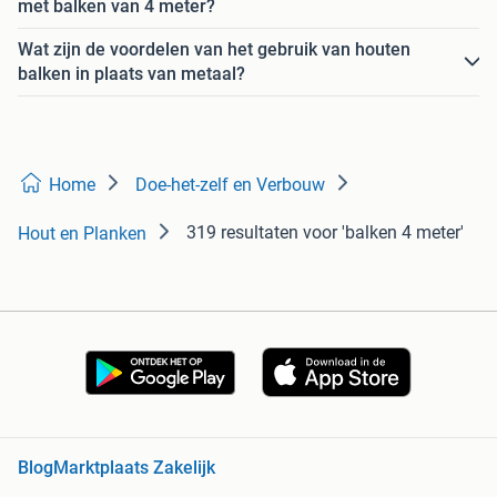
met balken van 4 meter?
Wat zijn de voordelen van het gebruik van houten
balken in plaats van metaal?
Home
Doe-het-zelf en Verbouw
319 resultaten
voor 'balken 4 meter'
Hout en Planken
Blog
Marktplaats Zakelijk