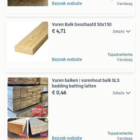
Bezoek website
Vandaag
Vuren Balk Geschaafd 50x150
€ 4,71
Details
Topadvertentie
Bezoek website
Vandaag
Vuren balken | vurenhout balk SLS
badding batting latten
€ 0,46
Details
Topadvertentie
Bestel in webshop
Bezoek website
Vandaag