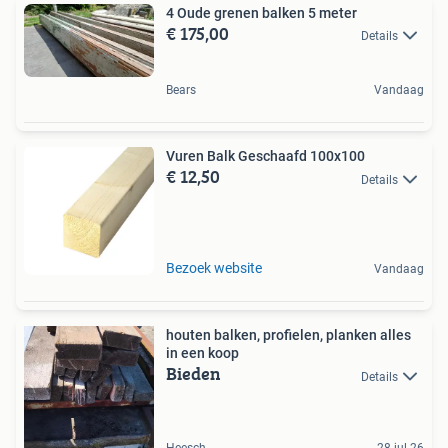
4 Oude grenen balken 5 meter
€ 175,00
Details
Bears
Vandaag
Vuren Balk Geschaafd 100x100
€ 12,50
Details
Bezoek website
Vandaag
houten balken, profielen, planken alles
in een koop
Bieden
Details