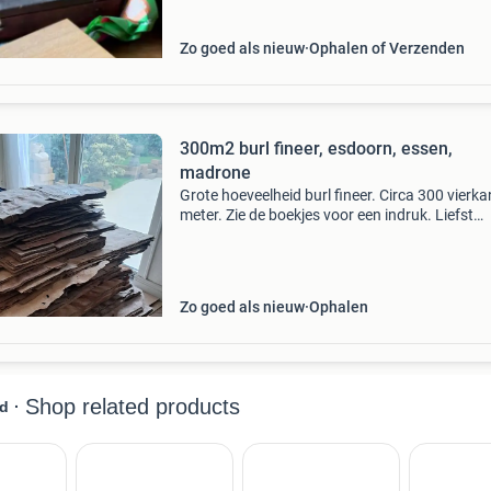
popul
Zo goed als nieuw
Ophalen of Verzenden
300m2 burl fineer, esdoorn, essen,
madrone
Grote hoeveelheid burl fineer. Circa 300 vierka
meter. Zie de boekjes voor een indruk. Liefst
verkoop ik het in 1 keer.
Zo goed als nieuw
Ophalen