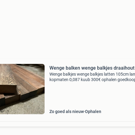
Wenge balken wenge balkjes draaihout
Wenge balkjes wenge balkjes latten 105cm lan
kopmaten 0,087 kuub 300€ ophalen goedkoo
massief wenge
Zo goed als nieuw
Ophalen