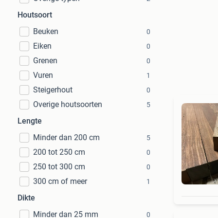
Houtsoort
Beuken
0
Eiken
0
Grenen
0
Vuren
1
Steigerhout
0
Overige houtsoorten
5
Lengte
Minder dan 200 cm
5
200 tot 250 cm
0
250 tot 300 cm
0
300 cm of meer
1
Dikte
Minder dan 25 mm
0