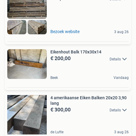
Bezoek website
3 aug 26
Eikenhout Balk 170x30x14
€ 200,00
Details
Beek
Vandaag
4 amerikaanse Eiken Balken 20x20 3,90
lang
€ 300,00
Details
de Lutte
3 aug 26