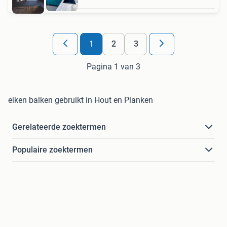
1
2
3
Pagina 1 van 3
eiken balken gebruikt in Hout en Planken
Gerelateerde zoektermen
Populaire zoektermen