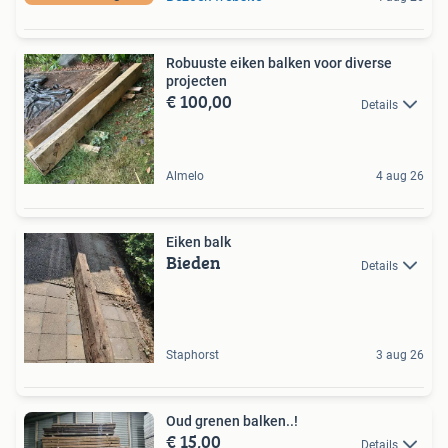
Robuuste eiken balken voor diverse
projecten
€ 100,00
Details
Almelo
4 aug 26
Eiken balk
Bieden
Details
Staphorst
3 aug 26
Oud grenen balken..!
€ 15,00
Details