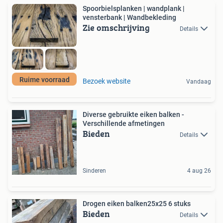
Spoorbielsplanken | wandplank |
vensterbank | Wandbekleding
Zie omschrijving
Details
Ruime voorraad
Bezoek website
Vandaag
Diverse gebruikte eiken balken -
Verschillende afmetingen
Bieden
Details
Sinderen
4 aug 26
Drogen eiken balken25x25 6 stuks
Bieden
Details