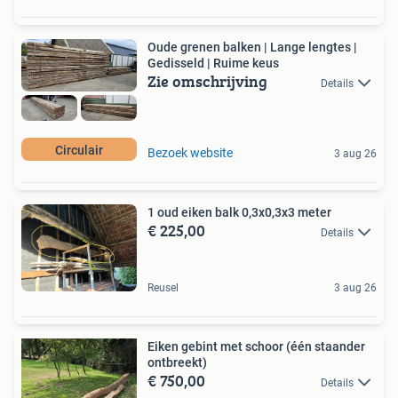
Oude grenen balken | Lange lengtes |
Gedisseld | Ruime keus
Zie omschrijving
Details
Circulair
Bezoek website
3 aug 26
1 oud eiken balk 0,3x0,3x3 meter
€ 225,00
Details
Reusel
3 aug 26
Eiken gebint met schoor (één staander
ontbreekt)
€ 750,00
Details