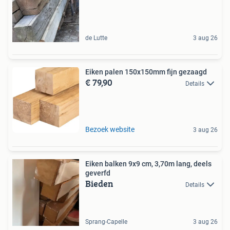
de Lutte
3 aug 26
Eiken palen 150x150mm fijn gezaagd
€ 79,90
Details
Bezoek website
3 aug 26
Eiken balken 9x9 cm, 3,70m lang, deels
geverfd
Bieden
Details
Sprang-Capelle
3 aug 26