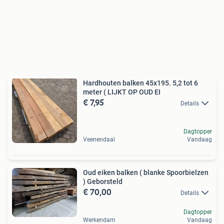
Hardhouten balken 45x195. 5,2 tot 6
meter ( LIJKT OP OUD EI
€ 7,95
Details
Dagtopper
Veenendaal
Vandaag
Oud eiken balken ( blanke Spoorbielzen
) Geborsteld
€ 70,00
Details
Dagtopper
Werkendam
Vandaag