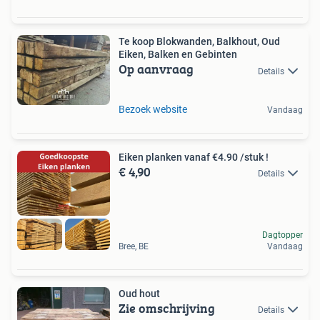
Te koop Blokwanden, Balkhout, Oud
Eiken, Balken en Gebinten
Op aanvraag
Details
Bezoek website
Vandaag
Eiken planken vanaf €4.90 /stuk !
€ 4,90
Details
Dagtopper
Bree, BE
Vandaag
Oud hout
Zie omschrijving
Details