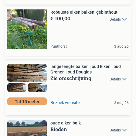
Robuuste eiken balken, gebinthout
€ 100,00
Details
Punthorst
3 aug 26
lange lengte balken | oud Eiken | oud
Grenen | oud Douglas
Zie omschrijving
Details
Tot 10 meter
Bezoek website
3 aug 26
oude eiken balk
Bieden
Details