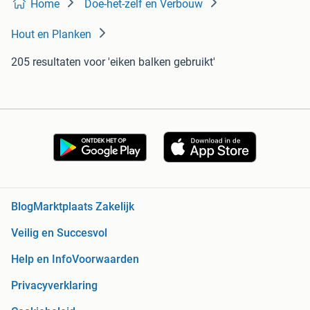
Home
Doe-het-zelf en Verbouw
Hout en Planken
205 resultaten
voor 'eiken balken gebruikt'
Blog
Marktplaats Zakelijk
Veilig en Succesvol
Help en Info
Voorwaarden
Privacyverklaring