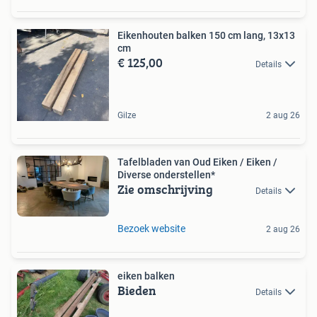
Eikenhouten balken 150 cm lang, 13x13
cm
€ 125,00
Details
Gilze
2 aug 26
Tafelbladen van Oud Eiken / Eiken /
Diverse onderstellen*
Zie omschrijving
Details
Bezoek website
2 aug 26
eiken balken
Bieden
Details