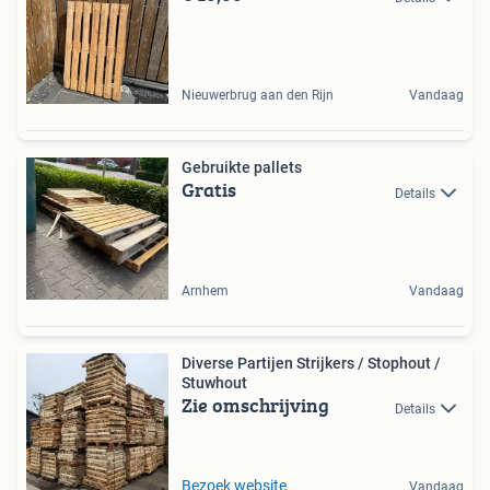
Nieuwerbrug aan den Rijn
Vandaag
Gebruikte pallets
Gratis
Details
Arnhem
Vandaag
Diverse Partijen Strijkers / Stophout /
Stuwhout
Zie omschrijving
Details
Bezoek website
Vandaag