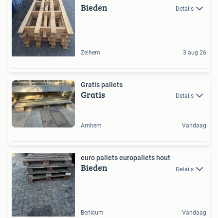
Bieden
Details
Zelhem
3 aug 26
Gratis pallets
Gratis
Details
Arnhem
Vandaag
euro pallets europallets hout
Bieden
Details
Berlicum
Vandaag