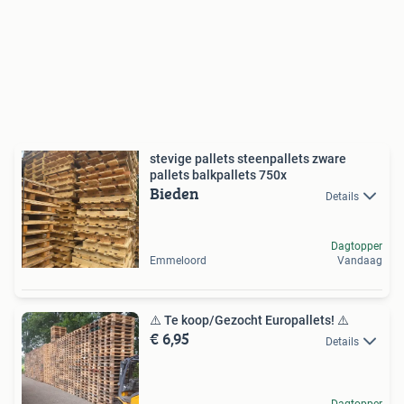
stevige pallets steenpallets zware
pallets balkpallets 750x
Bieden
Details
Dagtopper
Emmeloord
Vandaag
⚠️ Te koop/Gezocht Europallets! ️⚠️
€ 6,95
Details