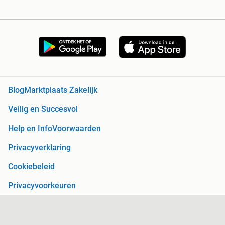
Blog
Marktplaats Zakelijk
Veilig en Succesvol
Help en Info
Voorwaarden
Privacyverklaring
Cookiebeleid
Privacyvoorkeuren
Over Marktplaats
Werken bij