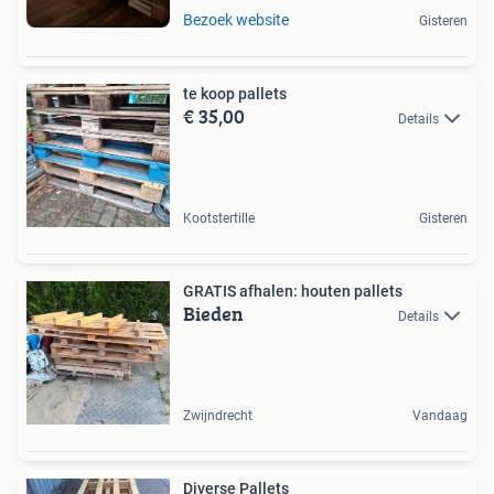
Bezoek website
Gisteren
te koop pallets
€ 35,00
Details
Kootstertille
Gisteren
GRATIS afhalen: houten pallets
Bieden
Details
Zwijndrecht
Vandaag
Diverse Pallets