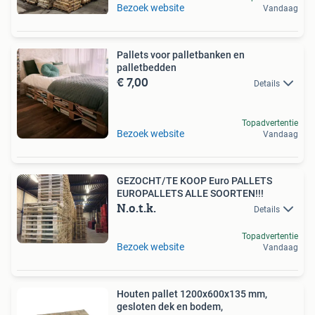
Bezoek website
Vandaag
Pallets voor palletbanken en
palletbedden
€ 7,00
Details
Topadvertentie
Bezoek website
Vandaag
GEZOCHT/TE KOOP Euro PALLETS
EUROPALLETS ALLE SOORTEN!!!
N.o.t.k.
Details
Topadvertentie
Bezoek website
Vandaag
Houten pallet 1200x600x135 mm,
gesloten dek en bodem,