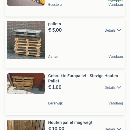
Dagtopper
Geesteren
Vandaag
pallets
€ 5,00
Details
Aalten
Vandaag
Gebruikte Europallet - Stevige Houten
Pallet
€ 1,00
Details
Beverwijk
Vandaag
Houten pallet mag weg!
€ 10,00
Details