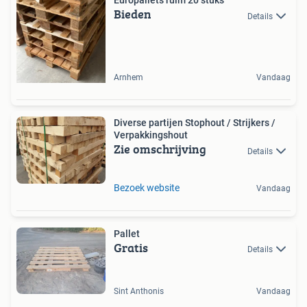
Europallets ruim 20 stuks
Bieden
Details
Arnhem
Vandaag
Diverse partijen Stophout / Strijkers /
Verpakkingshout
Zie omschrijving
Details
Bezoek website
Vandaag
Pallet
Gratis
Details
Sint Anthonis
Vandaag