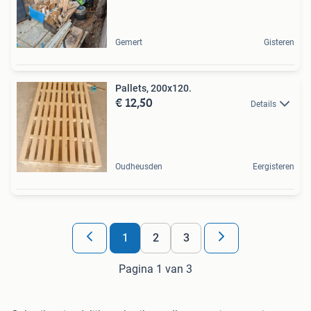
Gemert
Gisteren
Pallets, 200x120.
€ 12,50
Details
Oudheusden
Eergisteren
1
2
3
Pagina 1 van 3