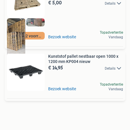
€ 5,00
Details
Topadvertentie
12500 m2 voorraad
Bezoek website
Vandaag
Kunststof pallet nestbaar open 1000 x
1200 mm KP004 nieuw
€ 14,95
Details
Topadvertentie
Bezoek website
Vandaag