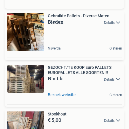
Gebruikte Pallets - Diverse Maten
Bieden
Details
Nijverdal
Gisteren
GEZOCHT/TE KOOP Euro PALLETS
EUROPALLETS ALLE SOORTEN!!!
N.o.t.k.
Details
Bezoek website
Gisteren
Stookhout
€ 5,00
Details