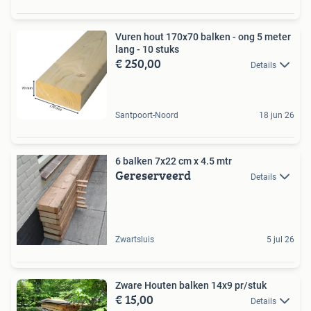
Vuren hout 170x70 balken - ong 5 meter
lang - 10 stuks
€ 250,00
Details
Santpoort-Noord
18 jun 26
6 balken 7x22 cm x 4.5 mtr
Gereserveerd
Details
Zwartsluis
5 jul 26
Zware Houten balken 14x9 pr/stuk
€ 15,00
Details