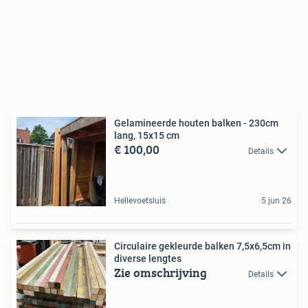
Gelamineerde houten balken - 230cm
lang, 15x15 cm
€ 100,00
Details
Hellevoetsluis
5 jun 26
Circulaire gekleurde balken 7,5x6,5cm in
diverse lengtes
Zie omschrijving
Details