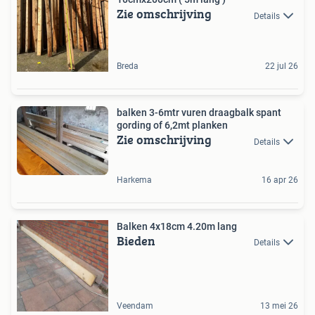
Zie omschrijving
Details
Breda
22 jul 26
balken 3-6mtr vuren draagbalk spant
gording of 6,2mt planken
Zie omschrijving
Details
Harkema
16 apr 26
Balken 4x18cm 4.20m lang
Bieden
Details
Veendam
13 mei 26