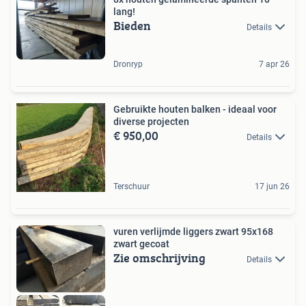
lang!
Bieden
Details
Dronryp
7 apr 26
Gebruikte houten balken - ideaal voor
diverse projecten
€ 950,00
Details
Terschuur
17 jun 26
vuren verlijmde liggers zwart 95x168
zwart gecoat
Zie omschrijving
Details