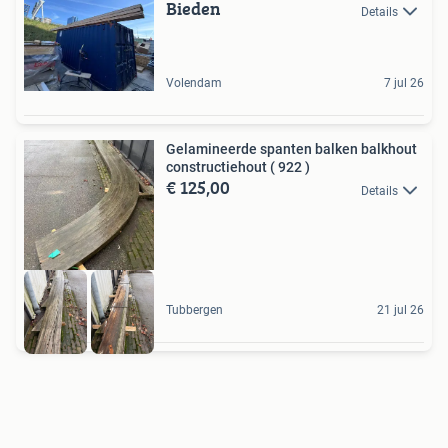
Bieden
Details
Volendam
7 jul 26
Gelamineerde spanten balken balkhout
constructiehout ( 922 )
€ 125,00
Details
Tubbergen
21 jul 26