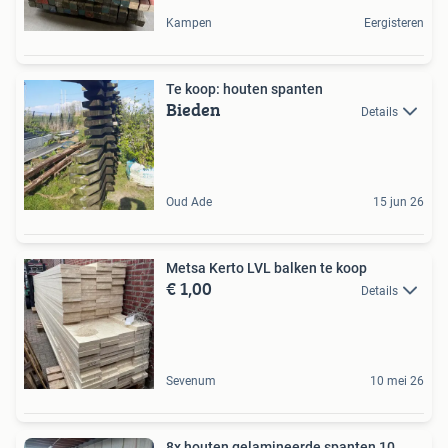
Kampen
Eergisteren
Te koop: houten spanten
Bieden
Details
Oud Ade
15 jun 26
Metsa Kerto LVL balken te koop
€ 1,00
Details
Sevenum
10 mei 26
8x houten gelamineerde spanten 10