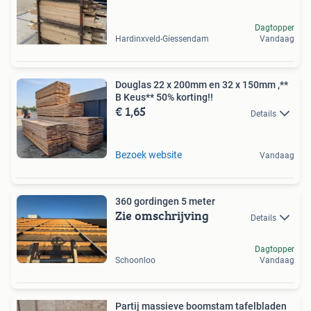
Dagtopper
Hardinxveld-Giessendam
Vandaag
Douglas 22 x 200mm en 32 x 150mm ,**
B Keus** 50% korting!!
€ 1,65
Details
Bezoek website
Vandaag
360 gordingen 5 meter
Zie omschrijving
Details
Dagtopper
Schoonloo
Vandaag
Partij massieve boomstam tafelbladen