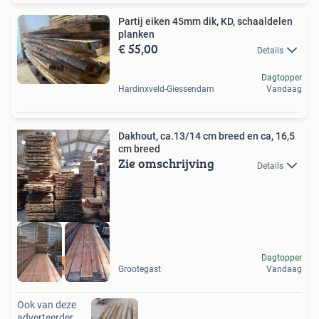
Partij eiken 45mm dik, KD, schaaldelen
planken
€ 55,00
Details
Dagtopper
Hardinxveld-Giessendam
Vandaag
Dakhout, ca.13/14 cm breed en ca, 16,5
cm breed
Zie omschrijving
Details
Dagtopper
Circulair hout
Grootegast
Vandaag
Ook van deze
adverteerder