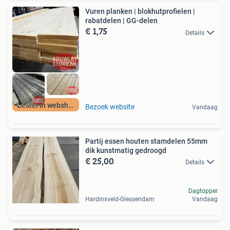
Vuren planken | blokhutprofielen |
rabatdelen | GG-delen
€ 1,75
Details
Bestel in webshop
Bezoek website
Vandaag
Partij essen houten stamdelen 55mm
dik kunstmatig gedroogd
€ 25,00
Details
Dagtopper
Hardinxveld-Giessendam
Vandaag