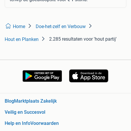
Home
Doe-het-zelf en Verbouw
2.285 resultaten
voor 'hout partij'
Hout en Planken
Blog
Marktplaats Zakelijk
Veilig en Succesvol
Help en Info
Voorwaarden