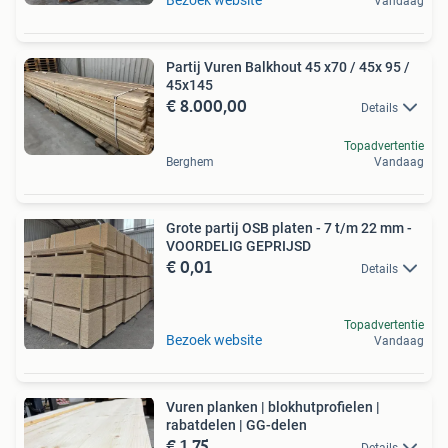
Vandaag
Partij Vuren Balkhout 45 x70 / 45x 95 /
45x145
€ 8.000,00
Details
Topadvertentie
Berghem
Vandaag
Grote partij OSB platen - 7 t/m 22 mm -
VOORDELIG GEPRIJSD
€ 0,01
Details
Topadvertentie
Bezoek website
Vandaag
Vuren planken | blokhutprofielen |
rabatdelen | GG-delen
€ 1,75