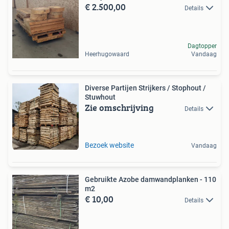
€ 2.500,00
Details
Dagtopper
Heerhugowaard
Vandaag
Diverse Partijen Strijkers / Stophout /
Stuwhout
Zie omschrijving
Details
Bezoek website
Vandaag
Gebruikte Azobe damwandplanken - 110
m2
€ 10,00
Details