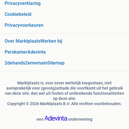
Privacyverklaring
Cookiebeleid
Privacyvoorkeuren
Over Marktplaats
Werken bij
Perskamer
Adevinta
2dehands
2ememain
Sitemap
Marktplaats is, voor zover wettelijk toegestaan, niet
aansprakelijk voor (gevolg)schade die voortkomt uit het gebruik
van deze site, dan wel uit fouten of ontbrekende functionaliteiten
op deze site.
Copyright © 2026 Marktplaats B.V. Alle rechten voorbehouden.
een
onderneming