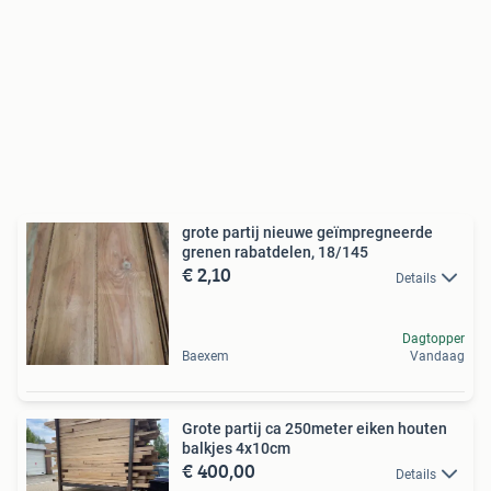
grote partij nieuwe geïmpregneerde
grenen rabatdelen, 18/145
€ 2,10
Details
Dagtopper
Baexem
Vandaag
Grote partij ca 250meter eiken houten
balkjes 4x10cm
€ 400,00
Details