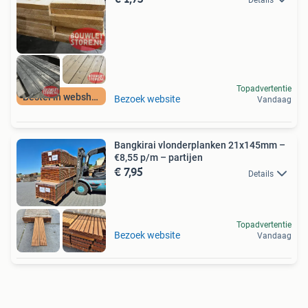
Details
Topadvertentie
Bestel in webshop
Bezoek website
Vandaag
Bangkirai vlonderplanken 21x145mm –
€8,55 p/m – partijen
€ 7,95
Details
Topadvertentie
Bezoek website
Vandaag