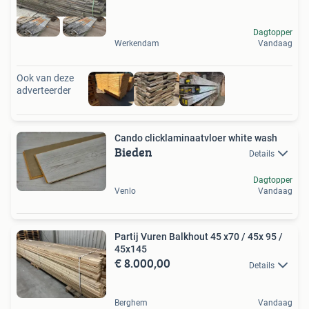
Dagtopper
Werkendam
Vandaag
Ook van deze
adverteerder
Cando clicklaminaatvloer white wash
Bieden
Details
Dagtopper
Venlo
Vandaag
Partij Vuren Balkhout 45 x70 / 45x 95 /
45x145
€ 8.000,00
Details
Berghem
Vandaag