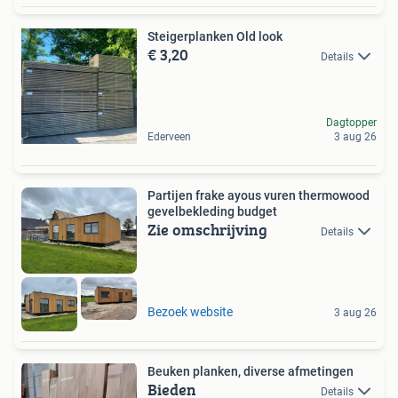
Steigerplanken Old look
€ 3,20
Details
Dagtopper
Ederveen
3 aug 26
Partijen frake ayous vuren thermowood
gevelbekleding budget
Zie omschrijving
Details
Bezoek website
3 aug 26
Beuken planken, diverse afmetingen
Bieden
Details