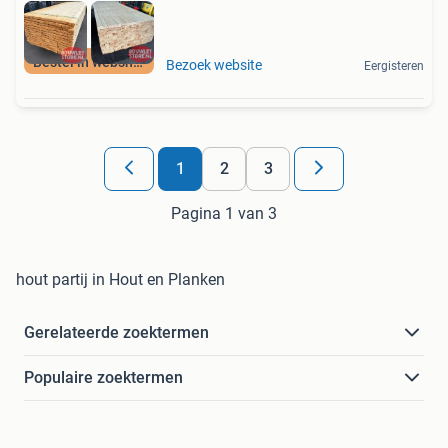
Bestel in webshop
Bezoek website
Eergisteren
1
2
3
Pagina 1 van 3
hout partij in Hout en Planken
Gerelateerde zoektermen
Populaire zoektermen