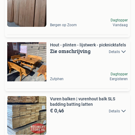
Dagtopper
Bergen op Zoom
Vandaag
Hout - plinten - lijstwerk - picknicktafels
Zie omschrijving
Details
Dagtopper
Zutphen
Eergisteren
Vuren balken | vurenhout balk SLS
badding batting latten
€ 0,46
Details