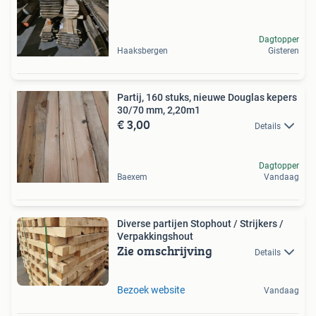
Dagtopper
Haaksbergen
Gisteren
Partij, 160 stuks, nieuwe Douglas kepers
30/70 mm, 2,20m1
€ 3,00
Details
Dagtopper
Baexem
Vandaag
Diverse partijen Stophout / Strijkers /
Verpakkingshout
Zie omschrijving
Details
Bezoek website
Vandaag