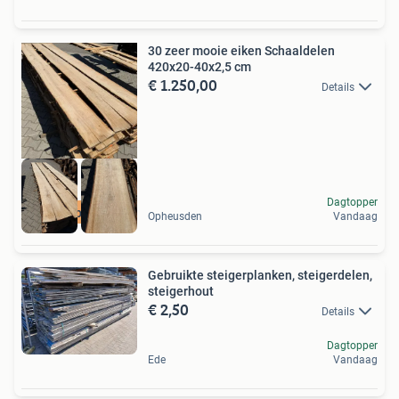
30 zeer mooie eiken Schaaldelen
420x20-40x2,5 cm
€ 1.250,00
Details
Dagtopper
Scherpe prijs
Opheusden
Vandaag
Gebruikte steigerplanken, steigerdelen,
steigerhout
€ 2,50
Details
Dagtopper
Ede
Vandaag