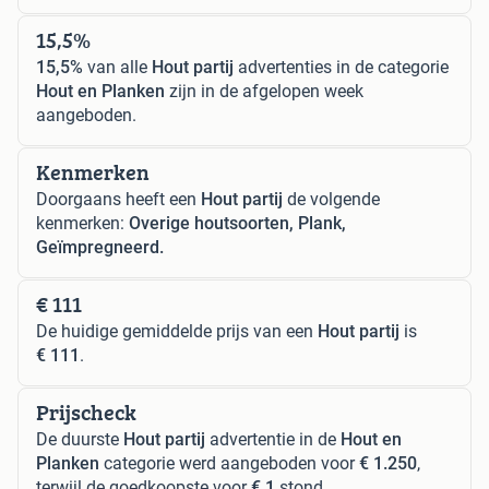
15,5%
15,5%
van alle
Hout partij
advertenties in de categorie
Hout en Planken
zijn in de afgelopen week
aangeboden.
Kenmerken
Doorgaans heeft een
Hout partij
de volgende
kenmerken:
Overige houtsoorten, Plank,
Geïmpregneerd.
€ 111
De huidige gemiddelde prijs van een
Hout partij
is
€ 111
.
Prijscheck
De duurste
Hout partij
advertentie in de
Hout en
Planken
categorie werd aangeboden voor
€ 1.250
,
terwijl de goedkoopste voor
€ 1
stond.