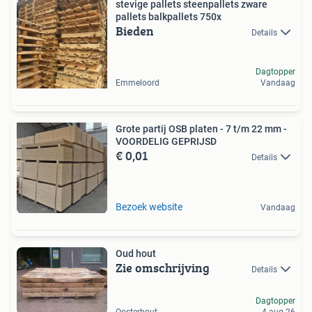
stevige pallets steenpallets zware
pallets balkpallets 750x
Bieden
Details
Dagtopper
Emmeloord
Vandaag
Grote partij OSB platen - 7 t/m 22 mm -
VOORDELIG GEPRIJSD
€ 0,01
Details
Bezoek website
Vandaag
Oud hout
Zie omschrijving
Details
Dagtopper