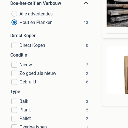
Doe-het-zelf en Verbouw
Alle advertenties
Hout en Planken
13
Direct Kopen
Direct Kopen
0
Conditie
Nieuw
2
Zo goed als nieuw
2
Gebruikt
6
Type
Balk
3
Plank
5
Pallet
2
Overige typen
1