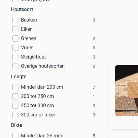
Houtsoort
Beuken
0
Eiken
1
Grenen
2
Vuren
3
Steigerhout
0
Overige houtsoorten
6
Lengte
Minder dan 200 cm
7
200 tot 250 cm
1
250 tot 300 cm
0
300 cm of meer
3
Dikte
Minder dan 25 mm
5