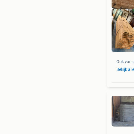
Ci
Ook van 
Bekijk all