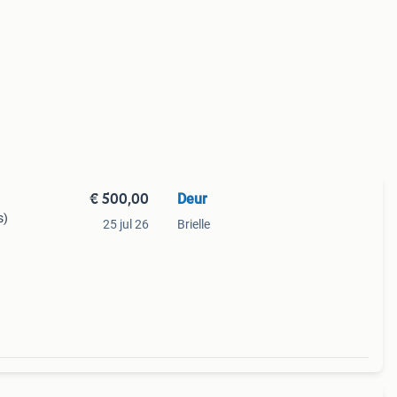
€ 500,00
Deur
s)
25 jul 26
Brielle
nken.