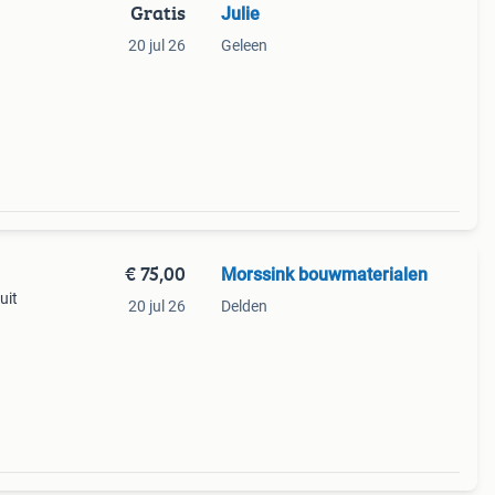
Gratis
Julie
20 jul 26
Geleen
€ 75,00
Morssink bouwmaterialen
uit
20 jul 26
Delden