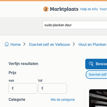
Help en info
Voor
Home
Doe-het-zelf en Verbouw
Hout en Planken
Verfijn resultaten
Bewaa
Prijs
Doe-het-zel
van
tot
€
€
Categorie
Wis de categorie