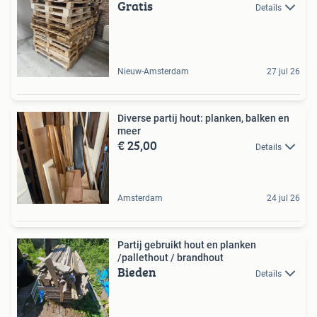
Gratis
Details
Nieuw-Amsterdam
27 jul 26
Diverse partij hout: planken, balken en
meer
€ 25,00
Details
Amsterdam
24 jul 26
Partij gebruikt hout en planken
/pallethout / brandhout
Bieden
Details