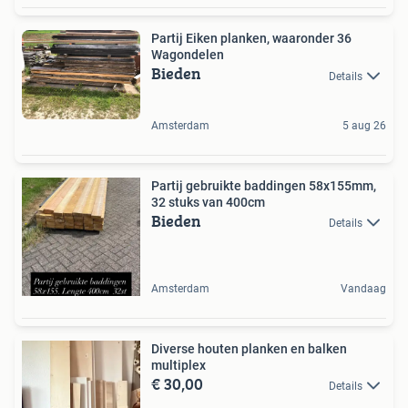
Partij Eiken planken, waaronder 36
Wagondelen
Bieden
Details
Amsterdam
5 aug 26
Partij gebruikte baddingen 58x155mm,
32 stuks van 400cm
Bieden
Details
Amsterdam
Vandaag
Diverse houten planken en balken
multiplex
€ 30,00
Details