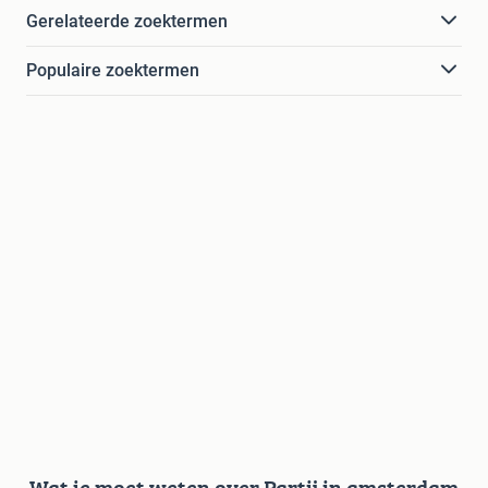
Gerelateerde zoektermen
Populaire zoektermen
Wat je moet weten over Partij in amsterdam