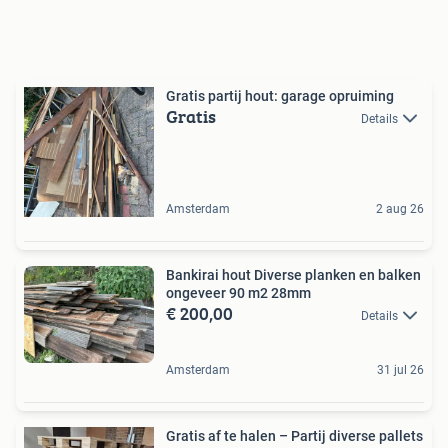
Gratis partij hout: garage opruiming
Gratis
Details
Amsterdam
2 aug 26
Bankirai hout Diverse planken en balken
ongeveer 90 m2 28mm
€ 200,00
Details
Amsterdam
31 jul 26
Gratis af te halen – Partij diverse pallets