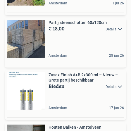
Amsterdam
1 jul 26
Partij steenschotten 60x120cm
€ 18,00
Details
Amsterdam
28 jun 26
Zusex Finish A+B 2x300 ml – Nieuw –
Grote partij beschikbaar
Bieden
Details
Amsterdam
17 jun 26
Houten Balken - Amstelveen