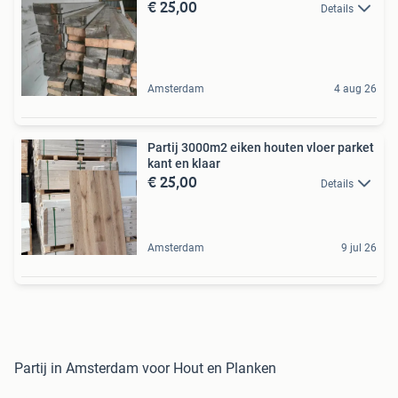
€ 25,00
Details
Amsterdam
4 aug 26
Partij 3000m2 eiken houten vloer parket
kant en klaar
€ 25,00
Details
Amsterdam
9 jul 26
Partij in Amsterdam voor Hout en Planken