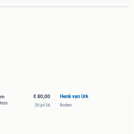
€ 80,00
Henk van Urk
cm
deze
20 jul 26
Roden