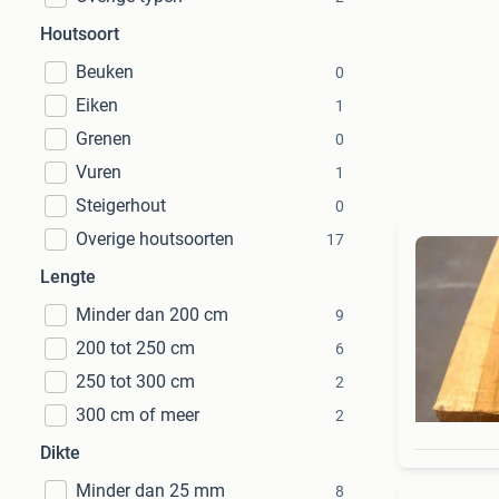
Houtsoort
Beuken
0
Eiken
1
Grenen
0
Vuren
1
Steigerhout
0
Overige houtsoorten
17
Lengte
Minder dan 200 cm
9
200 tot 250 cm
6
250 tot 300 cm
2
300 cm of meer
2
Dikte
Minder dan 25 mm
8