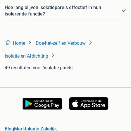
Hoe lang blijven isolatieparels effectief in hun
isolerende functie?
Home
Doe-het-zelf en Verbouw
Isolatie en Afdichting
49 resultaten
voor 'isolatie parels'
Blog
Marktplaats Zakelijk