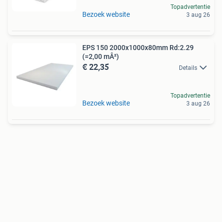
Topadvertentie
Bezoek website
3 aug 26
EPS 150 2000x1000x80mm Rd:2.29
(=2,00 mÂ²)
€ 22,35
Details
Topadvertentie
Bezoek website
3 aug 26