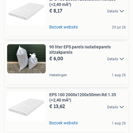
(=2,40 mÂ²)
€ 8,17
Details
Bezoek website
29 jul 26
90 liter EPS parels isolatieparels
zitzakparels
€ 6,00
Details
Hekelingen
1 aug 26
EPS 100 2000x1200x50mm Rd:1.35
(=2,40 mÂ²)
€ 13,62
Details
Bezoek website
1 aug 26