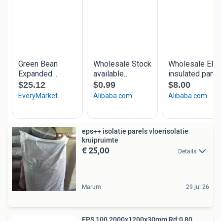
eps++ isolatie parels vloerisolatie
kruipruimte
€ 25,00
Details
Marum
29 jul 26
EPS 100 2000x1200x30mm Rd:0,80