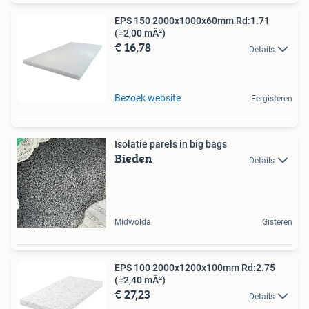
EPS 150 2000x1000x60mm Rd:1.71
(=2,00 mÂ²)
€ 16,78
Details
Bezoek website
Eergisteren
Isolatie parels in big bags
Bieden
Details
Midwolda
Gisteren
EPS 100 2000x1200x100mm Rd:2.75
(=2,40 mÂ²)
€ 27,23
Details