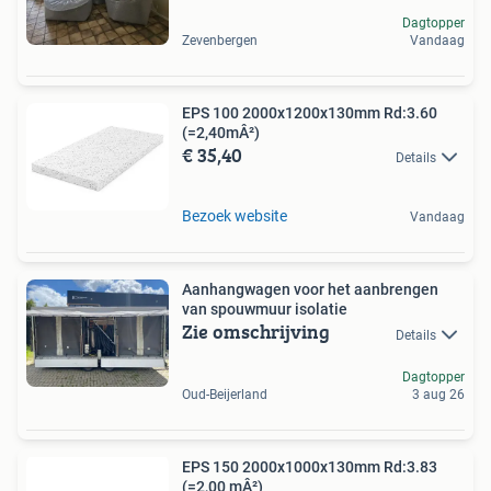
Dagtopper
Zevenbergen
Vandaag
EPS 100 2000x1200x130mm Rd:3.60
(=2,40mÂ²)
€ 35,40
Details
Bezoek website
Vandaag
Aanhangwagen voor het aanbrengen
van spouwmuur isolatie
Zie omschrijving
Details
Dagtopper
Oud-Beijerland
3 aug 26
EPS 150 2000x1000x130mm Rd:3.83
(=2,00 mÂ²)