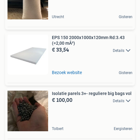
Utrecht
Gisteren
EPS 150 2000x1000x120mm Rd:3.43
(=2,00 mÂ²)
€ 33,54
Details
Bezoek website
Gisteren
Isolatie parels 3+- reguliere big bags vol
€ 100,00
Details
Tolbert
Eergisteren