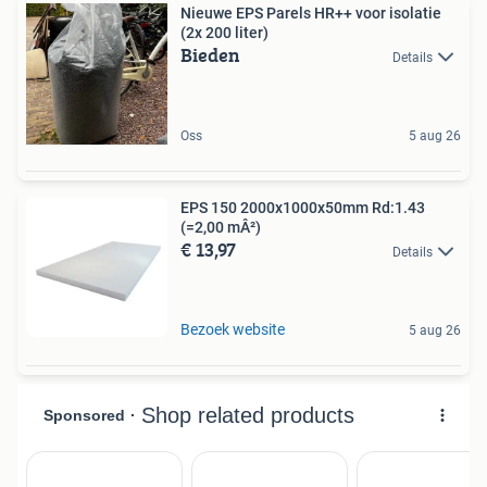
Nieuwe EPS Parels HR++ voor isolatie
(2x 200 liter)
Bieden
Details
Oss
5 aug 26
EPS 150 2000x1000x50mm Rd:1.43
(=2,00 mÂ²)
€ 13,97
Details
Bezoek website
5 aug 26