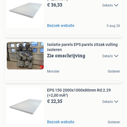
€ 36,33
Details
Bezoek website
3 aug 26
Isolatie parels EPS parels zitzak vulling
isoleren
Zie omschrijving
Details
Monster
Gisteren
EPS 150 2000x1000x80mm Rd:2.29
(=2,00 mÂ²)
€ 22,35
Details
Bezoek website
Gisteren