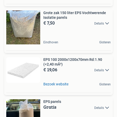
Grote zak 150 liter EPS Vochtwerende
Isolatie parels
€ 7,50
Details
Eindhoven
Gisteren
EPS 100 2000x1200x70mm Rd:1.90
(=2,40 mÂ²)
€ 19,06
Details
Bezoek website
Gisteren
EPS parels
Gratis
Details