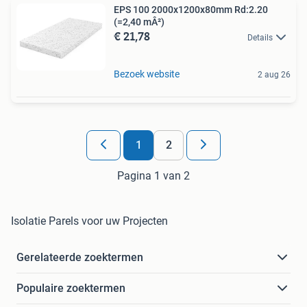
EPS 100 2000x1200x80mm Rd:2.20
(=2,40 mÂ²)
€ 21,78
Details
Bezoek website
2 aug 26
1
2
Pagina 1 van 2
Isolatie Parels voor uw Projecten
Gerelateerde zoektermen
Populaire zoektermen