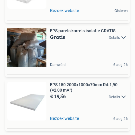
Bezoek website
Gisteren
EPS parels korrels isolatie GRATIS
Gratis
Details
Damwâld
6 aug 26
EPS 150 2000x1000x70mm Rd:1,90
(=2,00 mÂ²)
€ 19,56
Details
Bezoek website
6 aug 26