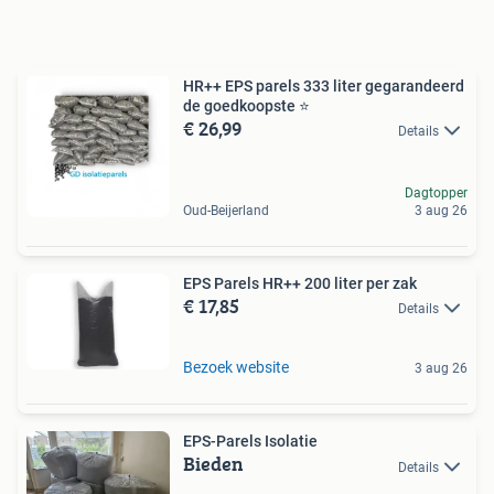
HR++ EPS parels 333 liter gegarandeerd
de goedkoopste ⭐️
€ 26,99
Details
Dagtopper
Oud-Beijerland
3 aug 26
EPS Parels HR++ 200 liter per zak
€ 17,85
Details
Bezoek website
3 aug 26
EPS-Parels Isolatie
Bieden
Details