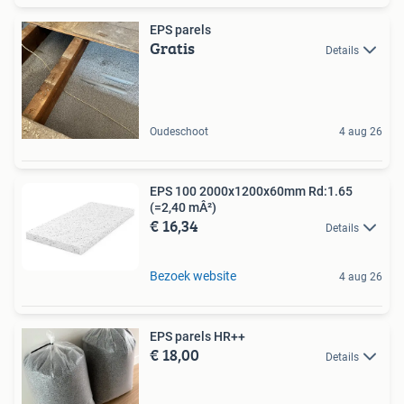
EPS parels
Gratis
Details
Oudeschoot
4 aug 26
EPS 100 2000x1200x60mm Rd:1.65
(=2,40 mÂ²)
€ 16,34
Details
Bezoek website
4 aug 26
EPS parels HR++
€ 18,00
Details