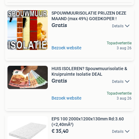
SPOUWMUURISOLATIE PRIJZEN DEZE
MAAND (max 49%) GOEDKOPER !
Gratis
Details
Topadvertentie
Bezoek website
3 aug 26
HUIS ISOLEREN? Spouwmuurisolatie &
Kruipruimte Isolatie DEAL
Gratis
Details
Topadvertentie
Bezoek website
3 aug 26
EPS 100 2000x1200x130mm Rd:3.60
(=2,40mÂ²)
€ 35,40
Details