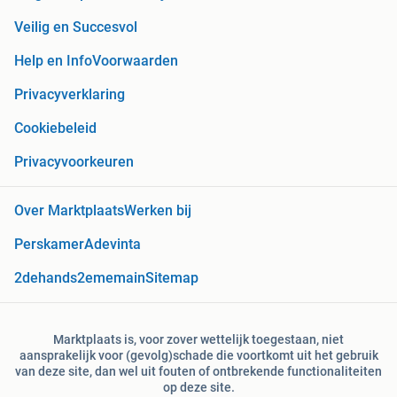
Veilig en Succesvol
Help en Info
Voorwaarden
Privacyverklaring
Cookiebeleid
Privacyvoorkeuren
Over Marktplaats
Werken bij
Perskamer
Adevinta
2dehands
2ememain
Sitemap
Marktplaats is, voor zover wettelijk toegestaan, niet
aansprakelijk voor (gevolg)schade die voortkomt uit het gebruik
van deze site, dan wel uit fouten of ontbrekende functionaliteiten
op deze site.