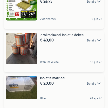
€ 24,75
Details
Zwartebroek
12 jun 26
7 rol rockwool isolatie deken.
€ 40,00
Details
Wenum Wiesel
10 jun 26
Isolatie matriaal
€ 20,00
Details
Utrecht
28 apr 26