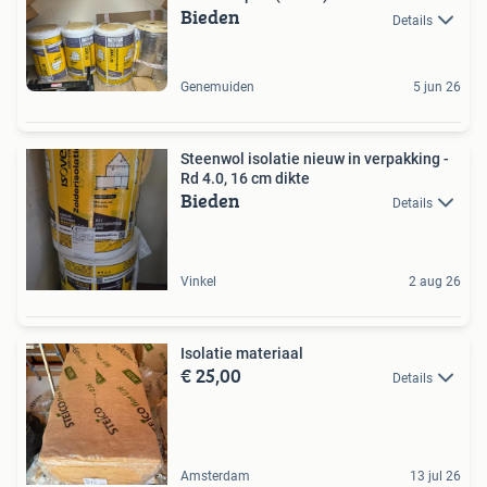
Bieden
Details
Genemuiden
5 jun 26
Steenwol isolatie nieuw in verpakking -
Rd 4.0, 16 cm dikte
Bieden
Details
Vinkel
2 aug 26
Isolatie materiaal
€ 25,00
Details
Amsterdam
13 jul 26