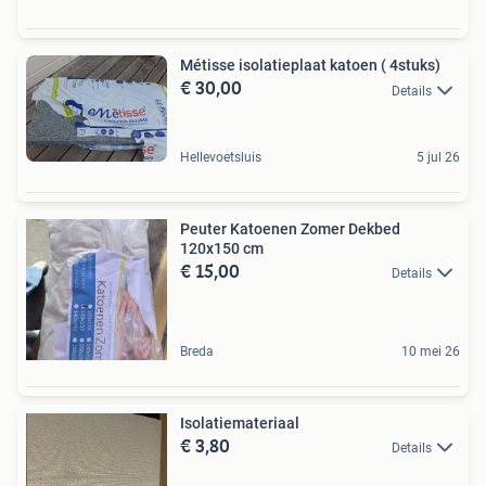
Métisse isolatieplaat katoen ( 4stuks)
€ 30,00
Details
Hellevoetsluis
5 jul 26
Peuter Katoenen Zomer Dekbed
120x150 cm
€ 15,00
Details
Breda
10 mei 26
Isolatiemateriaal
€ 3,80
Details