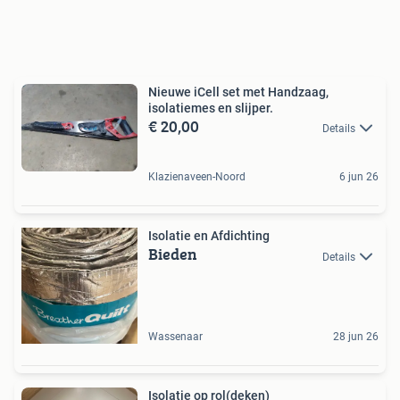
Nieuwe iCell set met Handzaag,
isolatiemes en slijper.
€ 20,00
Details
Klazienaveen-Noord
6 jun 26
Isolatie en Afdichting
Bieden
Details
Wassenaar
28 jun 26
Isolatie op rol(deken)