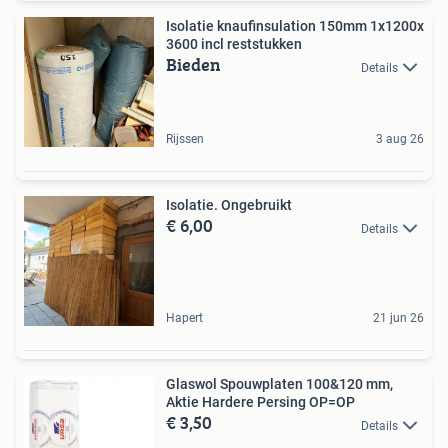
Isolatie knaufinsulation 150mm 1x1200x
3600 incl reststukken
Bieden
Details
Rijssen
3 aug 26
Isolatie. Ongebruikt
€ 6,00
Details
Hapert
21 jun 26
Glaswol Spouwplaten 100&120 mm,
Aktie Hardere Persing OP=OP
€ 3,50
Details