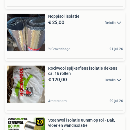
Noppisol isolatie
€ 25,00
Details
's-Gravenhage
21 jul 26
Rockwool spijkerflens isolatie dekens
ca: 16 rollen
€ 120,00
Details
Amsterdam
29 jul 26
Steenwol isolatie 80mm op rol - Dak,
vloer en wandisolatie