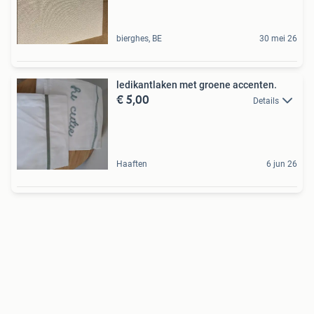
bierghes, BE
30 mei 26
ledikantlaken met groene accenten.
€ 5,00
Details
Haaften
6 jun 26