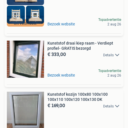
Topadvertentie
Uit voorraad!
Bezoek website
2 aug 26
Kunststof draai kiep raam - Verdiept
profiel- GRATIS bezorgd
€ 333,00
Details
Topadvertentie
Bezoek website
2 aug 26
Kunststof kozijn 100x80 100x100
100x110 100x120 100x130 DK
€ 169,00
Details