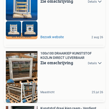
Zie omschrijving
Details
Uit voorraad!
Bezoek website
2 aug 26
100x100 DRAAIKIEP KUNSTSTOF
KOZIJN DIRECT LEVERBAAR
Zie omschrijving
Details
Maastricht
25 jul 26
Kunststof draai kiep raam - Verdiept