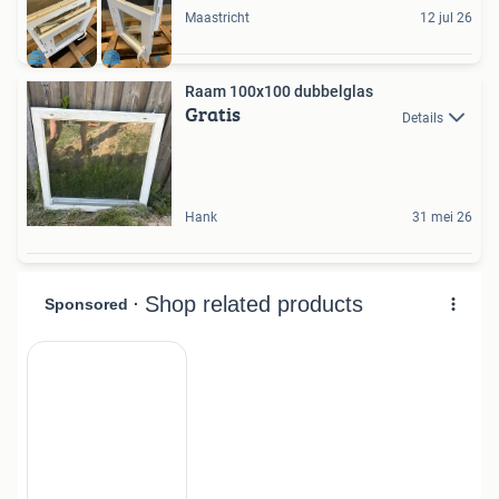
Maastricht
12 jul 26
Raam 100x100 dubbelglas
Gratis
Details
Hank
31 mei 26