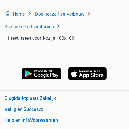
Home
Doe-het-zelf en Verbouw
Kozijnen en Schuifpuien
11 resultaten
voor 'kozijn 100x100'
Blog
Marktplaats Zakelijk
Veilig en Succesvol
Help en Info
Voorwaarden