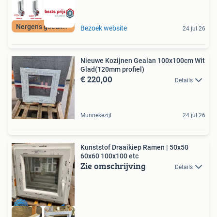
Nergens goedkoper!
Bezoek website
24 jul 26
Nieuwe Kozijnen Gealan 100x100cm Wit
Glad(120mm profiel)
€ 220,00
Details
Munnekezijl
24 jul 26
Kunststof Draaikiep Ramen | 50x50
60x60 100x100 etc
Zie omschrijving
Details