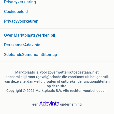
Privacyverklaring
Cookiebeleid
Privacyvoorkeuren
Over Marktplaats
Werken bij
Perskamer
Adevinta
2dehands
2ememain
Sitemap
Marktplaats is, voor zover wettelijk toegestaan, niet
aansprakelijk voor (gevolg)schade die voortkomt uit het gebruik
van deze site, dan wel uit fouten of ontbrekende functionaliteiten
op deze site.
Copyright © 2026 Marktplaats B.V. Alle rechten voorbehouden.
een
onderneming