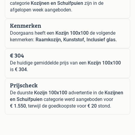
categorie
Kozijnen en Schuifpuien
zijn in de
afgelopen week aangeboden.
Kenmerken
Doorgaans heeft een
Kozijn 100x100
de volgende
kenmerken:
Raamkozijn, Kunststof, Inclusief glas.
€ 304
De huidige gemiddelde prijs van een
Kozijn 100x100
is
€ 304
.
Prijscheck
De duurste
Kozijn 100x100
advertentie in de
Kozijnen
en Schuifpuien
categorie werd aangeboden voor
€ 1.550
, terwijl de goedkoopste voor
€ 20
stond.