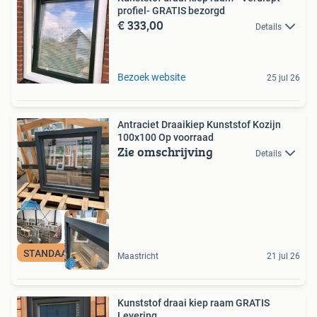
profiel- GRATIS bezorgd
€ 333,00
Details
Bezoek website
25 jul 26
Antraciet Draaikiep Kunststof Kozijn
100x100 Op voorraad
Zie omschrijving
Details
STANDAARDMAAT
Maastricht
21 jul 26
Kunststof draai kiep raam GRATIS
Levering