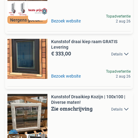
Topadvertentie
Nergens goedkoper!
Bezoek website
2 aug 26
Kunststof draai kiep raam GRATIS
Levering
€ 333,00
Details
Topadvertentie
Bezoek website
2 aug 26
Kunststof Draaikiep Kozijn | 100x100 |
Diverse maten!
Zie omschrijving
Details