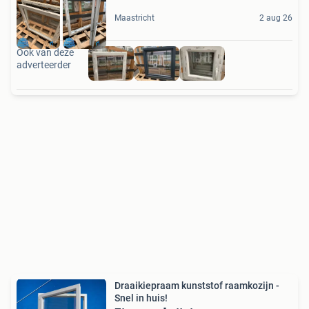
Maastricht
2 aug 26
Ook van deze
adverteerder
Draaikiepraam kunststof raamkozijn -
Snel in huis!