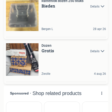
Rattenlok dozen 250 stuks
Bieden
Details
Bergen L
28 apr 26
Dozen
Gratis
Details
Zwolle
4 aug 26