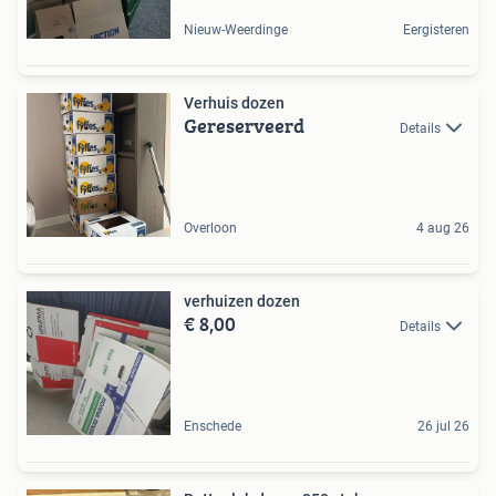
Nieuw-Weerdinge
Eergisteren
Verhuis dozen
Gereserveerd
Details
Overloon
4 aug 26
verhuizen dozen
€ 8,00
Details
Enschede
26 jul 26