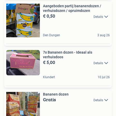
Aangeboden partij bananendozen /
verhuisdozen / opruimdozen
€ 0,50
Details
Den Dungen
3 aug 26
7x Bananen dozen - Ideaal als
verhuisdoos
€ 5,00
Details
Klundert
10 jul 26
Bananen dozen
Gratis
Details