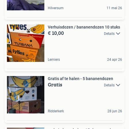
Hilversum
11 mei 26
Verhuisdozen / bananendozen 10 stuks
€ 10,00
Details
Lemiers
24 apr 26
Gratis af te halen - 5 bananendozen
Gratis
Details
Ridderkerk
28 jun 26