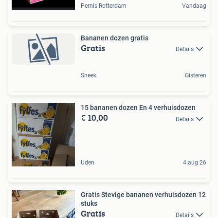
Pernis Rotterdam
Vandaag
Bananen dozen gratis
Gratis
Details
Sneek
Gisteren
15 bananen dozen En 4 verhuisdozen
€ 10,00
Details
Uden
4 aug 26
Gratis Stevige bananen verhuisdozen 12
stuks
Gratis
Details