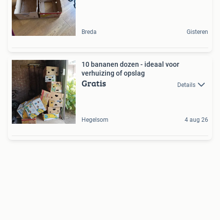
Breda
Gisteren
10 bananen dozen - ideaal voor
verhuizing of opslag
Gratis
Details
Hegelsom
4 aug 26