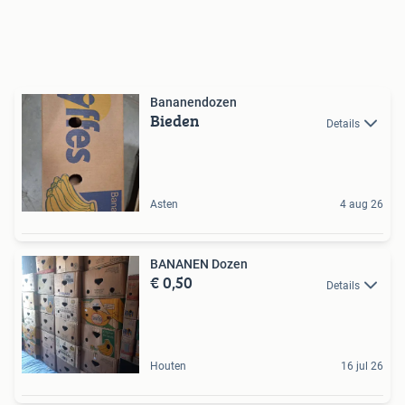
Bananendozen
Bieden
Details
Asten
4 aug 26
BANANEN Dozen
€ 0,50
Details
Houten
16 jul 26