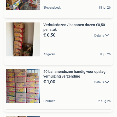
Stevensbeek
18 jul 26
Verhuisdozen / bananen dozen €0,50
per stuk
€ 0,50
Details
Angeren
8 jul 26
50 bananendozen handig voor opslag
verhuizing verzending
€ 1,00
Details
Heumen
2 aug 26