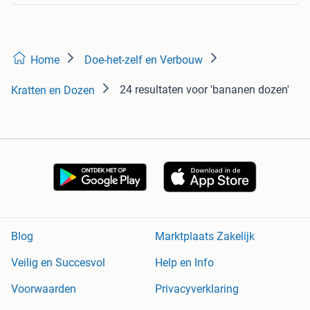
Home
Doe-het-zelf en Verbouw
24 resultaten
voor 'bananen dozen'
Kratten en Dozen
Blog
Marktplaats Zakelijk
Veilig en Succesvol
Help en Info
Voorwaarden
Privacyverklaring