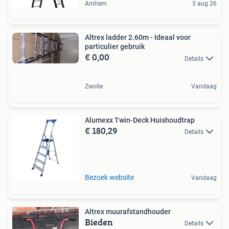
Arnhem
3 aug 26
Altrex ladder 2.60m - Ideaal voor
particulier gebruik
€ 0,00
Details
Zwolle
Vandaag
Alumexx Twin-Deck Huishoudtrap
€ 180,29
Details
Bezoek website
Vandaag
Altrex muurafstandhouder
Bieden
Details