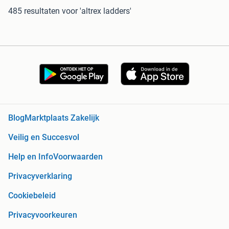
485 resultaten
voor 'altrex ladders'
Blog
Marktplaats Zakelijk
Veilig en Succesvol
Help en Info
Voorwaarden
Privacyverklaring
Cookiebeleid
Privacyvoorkeuren