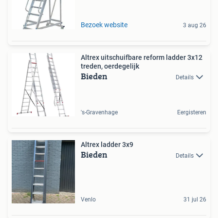
Bezoek website
3 aug 26
Altrex uitschuifbare reform ladder 3x12
treden, oerdegelijk
Bieden
Details
's-Gravenhage
Eergisteren
Altrex ladder 3x9
Bieden
Details
Venlo
31 jul 26