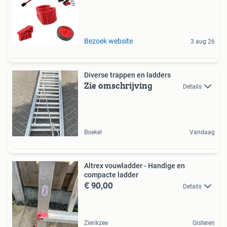
Bezoek website
3 aug 26
Diverse trappen en ladders
Zie omschrijving
Details
Boekel
Vandaag
Altrex vouwladder - Handige en
compacte ladder
€ 90,00
Details
Zierikzee
Gisteren