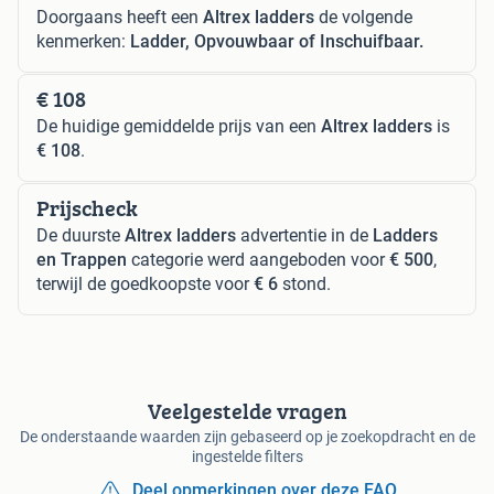
Doorgaans heeft een
Altrex ladders
de volgende
kenmerken:
Ladder, Opvouwbaar of Inschuifbaar.
€ 108
De huidige gemiddelde prijs van een
Altrex ladders
is
€ 108
.
Prijscheck
De duurste
Altrex ladders
advertentie in de
Ladders
en Trappen
categorie werd aangeboden voor
€ 500
,
terwijl de goedkoopste voor
€ 6
stond.
Veelgestelde vragen
De onderstaande waarden zijn gebaseerd op je zoekopdracht en de
ingestelde filters
Deel opmerkingen over deze FAQ