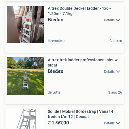
Altrex Double Decker ladder - 1x6 -
1.20m - 7.1kg
Bieden
Details
Heemstede
Gisteren
Altrex trek ladder professioneel nieuw
staat
Bieden
Details
de Lutte
3 aug 26
Solide | Mobiel Bordestrap | Vanaf 4
treden t/m 12 | Gecoat
€ 1.567,00
Details