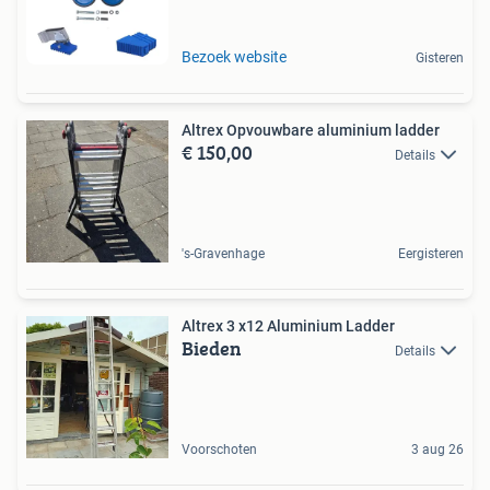
Bezoek website
Gisteren
Altrex Opvouwbare aluminium ladder
€ 150,00
Details
's-Gravenhage
Eergisteren
Altrex 3 x12 Aluminium Ladder
Bieden
Details
Voorschoten
3 aug 26