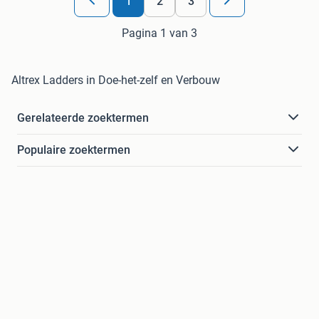
1
2
3
Pagina 1 van 3
Altrex Ladders in Doe-het-zelf en Verbouw
Gerelateerde zoektermen
Populaire zoektermen