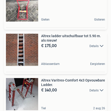
Gieten
Gisteren
Altrex ladder uitschuifbaar tot 5.90 m.
als nieuw!
€ 175,00
Details
Alblasserdam
Eergisteren
Altrex Varitrex-Comfort 4x3 Opvouwbare
Ladder.
€ 140,00
Details
Tiel
2 aug 26