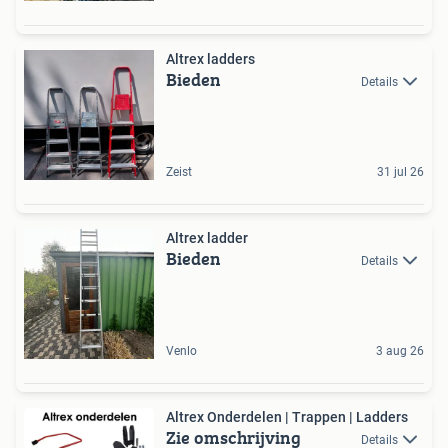
Altrex ladders
Bieden
Details
Zeist
31 jul 26
Altrex ladder
Bieden
Details
Venlo
3 aug 26
Altrex Onderdelen | Trappen | Ladders
Zie omschrijving
Details