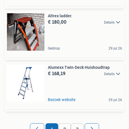
Altrex ladder.
€ 180,00
Details
Geldrop
29 jul 26
Alumexx Twin-Deck Huishoudtrap
€ 168,19
Details
Bezoek website
29 jul 26