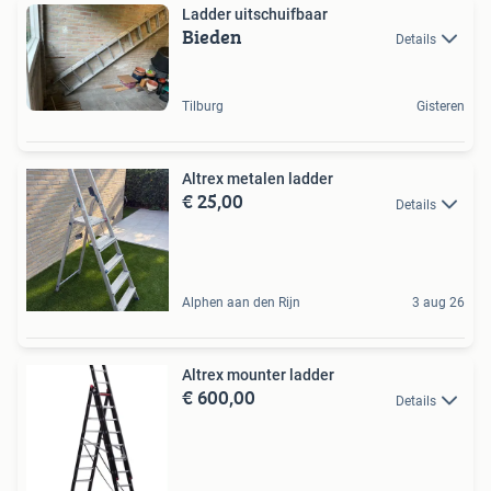
Ladder uitschuifbaar
Bieden
Details
Tilburg
Gisteren
Altrex metalen ladder
€ 25,00
Details
Alphen aan den Rijn
3 aug 26
Altrex mounter ladder
€ 600,00
Details