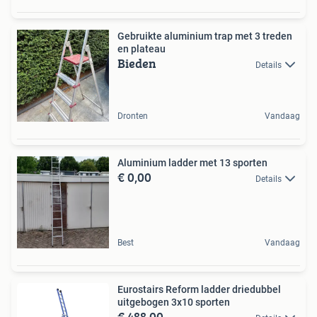
Gebruikte aluminium trap met 3 treden
en plateau
Bieden
Details
Dronten
Vandaag
Aluminium ladder met 13 sporten
€ 0,00
Details
Best
Vandaag
Eurostairs Reform ladder driedubbel
uitgebogen 3x10 sporten
€ 488,00