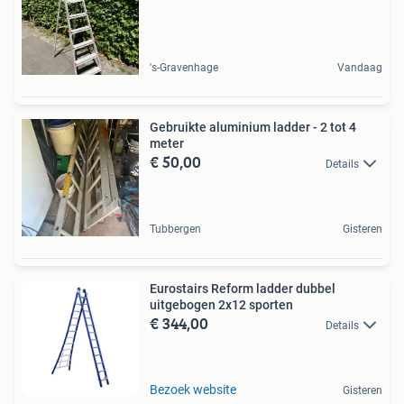
's-Gravenhage
Vandaag
Gebruikte aluminium ladder - 2 tot 4
meter
€ 50,00
Details
Tubbergen
Gisteren
Eurostairs Reform ladder dubbel
uitgebogen 2x12 sporten
€ 344,00
Details
Bezoek website
Gisteren