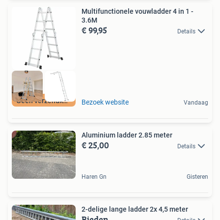
Multifunctionele vouwladder 4 in 1 -
3.6M
€ 99,95
Details
Geen verzendkosten
Bezoek website
Vandaag
Aluminium ladder 2.85 meter
€ 25,00
Details
Haren Gn
Gisteren
2-delige lange ladder 2x 4,5 meter
Bieden