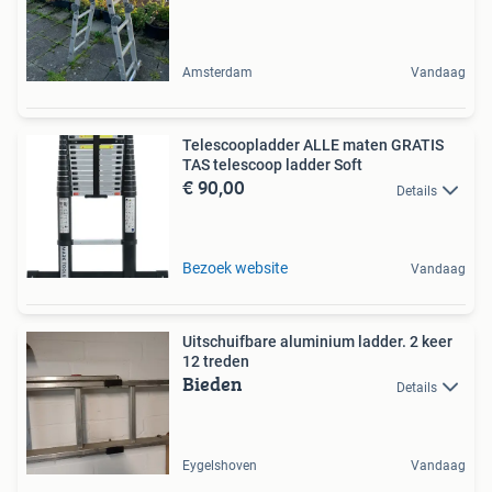
Amsterdam
Vandaag
Telescoopladder ALLE maten GRATIS
TAS telescoop ladder Soft
€ 90,00
Details
Bezoek website
Vandaag
Uitschuifbare aluminium ladder. 2 keer
12 treden
Bieden
Details
Eygelshoven
Vandaag