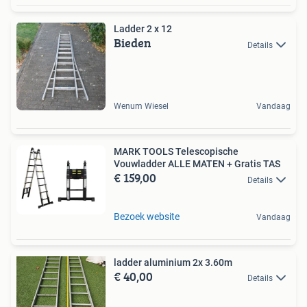
Ladder 2 x 12
Bieden
Details
Wenum Wiesel
Vandaag
MARK TOOLS Telescopische
Vouwladder ALLE MATEN + Gratis TAS
€ 159,00
Details
Bezoek website
Vandaag
ladder aluminium 2x 3.60m
€ 40,00
Details