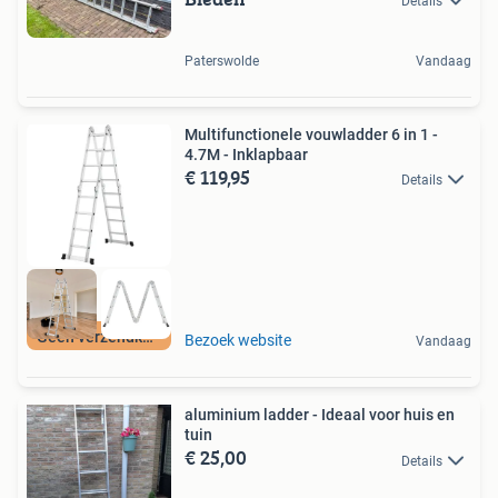
Details
Paterswolde
Vandaag
Multifunctionele vouwladder 6 in 1 -
4.7M - Inklapbaar
€ 119,95
Details
Geen verzendkosten
Bezoek website
Vandaag
aluminium ladder - Ideaal voor huis en
tuin
€ 25,00
Details