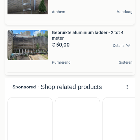
Arnhem
Vandaag
Gebruikte aluminium ladder - 2 tot 4
meter
€ 50,00
Details
Purmerend
Gisteren