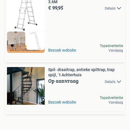
3.6M
€ 99,95
Details
Topadvertentie
Geen verzendkosten
Bezoek website
Vandaag
Spil- draaitrap, antieke spiltrap, trap
spijl, `t Achterhuis
Op aanvraag
Details
Topadvertentie
Bezoek website
Vandaag