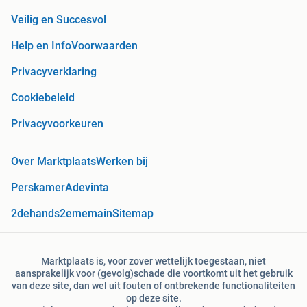
Veilig en Succesvol
Help en Info
Voorwaarden
Privacyverklaring
Cookiebeleid
Privacyvoorkeuren
Over Marktplaats
Werken bij
Perskamer
Adevinta
2dehands
2ememain
Sitemap
Marktplaats is, voor zover wettelijk toegestaan, niet
aansprakelijk voor (gevolg)schade die voortkomt uit het gebruik
van deze site, dan wel uit fouten of ontbrekende functionaliteiten
op deze site.