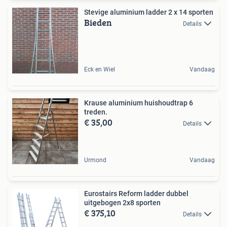
Stevige aluminium ladder 2 x 14 sporten
Bieden
Details
Eck en Wiel
Vandaag
Krause aluminium huishoudtrap 6
treden.
€ 35,00
Details
Urmond
Vandaag
Eurostairs Reform ladder dubbel
uitgebogen 2x8 sporten
€ 375,10
Details