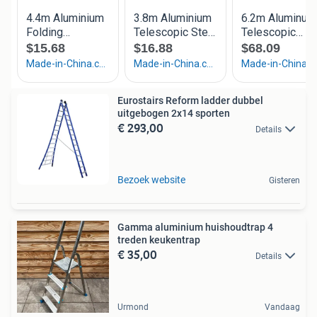
Eurostairs Reform ladder dubbel
uitgebogen 2x14 sporten
€ 293,00
Details
Bezoek website
Gisteren
Gamma aluminium huishoudtrap 4
treden keukentrap
€ 35,00
Details
Urmond
Vandaag