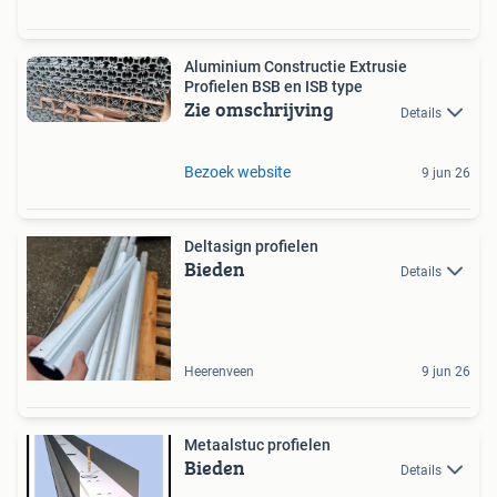
Aluminium Constructie Extrusie
Profielen BSB en ISB type
Zie omschrijving
Details
Bezoek website
9 jun 26
Deltasign profielen
Bieden
Details
Heerenveen
9 jun 26
Metaalstuc profielen
Bieden
Details