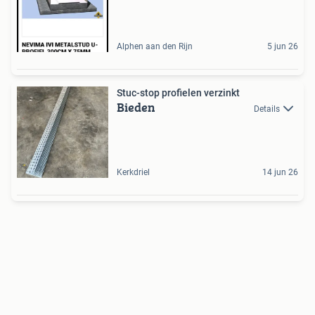
Alphen aan den Rijn
5 jun 26
Stuc-stop profielen verzinkt
Bieden
Details
Kerkdriel
14 jun 26