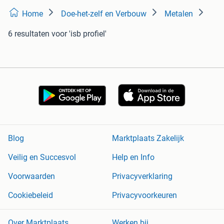
Home
Doe-het-zelf en Verbouw
Metalen
6 resultaten
voor 'isb profiel'
Blog
Marktplaats Zakelijk
Veilig en Succesvol
Help en Info
Voorwaarden
Privacyverklaring
Cookiebeleid
Privacyvoorkeuren
Over Marktplaats
Werken bij