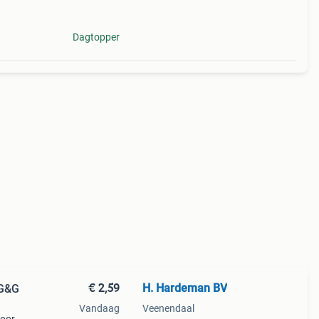
Dagtopper
€ 2,59
H. Hardeman BV
 G&G
Vandaag
Veenendaal