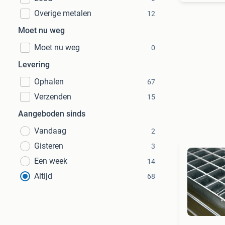
Overige metalen
12
Moet nu weg
Moet nu weg
0
Levering
Ophalen
67
Verzenden
15
Aangeboden sinds
Vandaag
2
Gisteren
3
Een week
14
Altijd
68