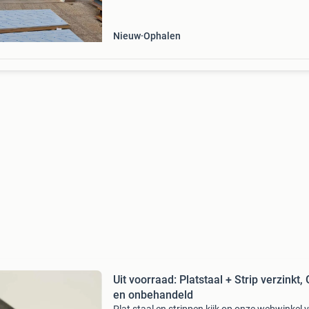
voorraden zodat u voor een scherpe prijs e
Nieuw
Ophalen
Uit voorraad: Platstaal + Strip verzinkt,
en onbehandeld