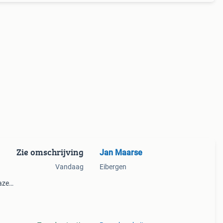
Zie omschrijving
Jan Maarse
Vandaag
Eibergen
azen:
 3