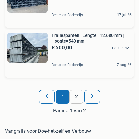
Berkel en Rodenrijs
17 jul 26
Traliespanten | Lengte= 12.680 mm |
Hoogte=540 mm
€ 500,00
Details
Berkel en Rodenrijs
7 aug 26
1
2
Pagina 1 van 2
Vangrails voor Doe-het-zelf en Verbouw