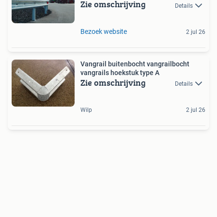
Zie omschrijving
Details
Bezoek website
2 jul 26
Vangrail buitenbocht vangrailbocht
vangrails hoekstuk type A
Zie omschrijving
Details
Wilp
2 jul 26