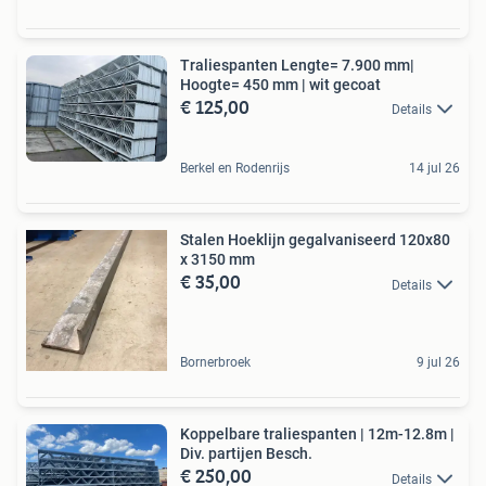
Traliespanten Lengte= 7.900 mm|
Hoogte= 450 mm | wit gecoat
€ 125,00
Details
Berkel en Rodenrijs
14 jul 26
Stalen Hoeklijn gegalvaniseerd 120x80
x 3150 mm
€ 35,00
Details
Bornerbroek
9 jul 26
Koppelbare traliespanten | 12m-12.8m |
Div. partijen Besch.
€ 250,00
Details