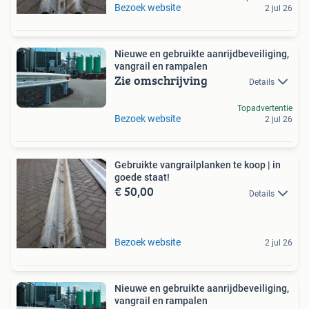
Bezoek website
2 jul 26
Nieuwe en gebruikte aanrijdbeveiliging,
vangrail en rampalen
Zie omschrijving
Details
Topadvertentie
Bezoek website
2 jul 26
Gebruikte vangrailplanken te koop | in
goede staat!
€ 50,00
Details
Bezoek website
2 jul 26
Nieuwe en gebruikte aanrijdbeveiliging,
vangrail en rampalen