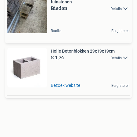
tuinstenen
Bieden
Details
Raalte
Eergisteren
Holle Betonblokken 29x19x19cm
€ 1,74
Details
Bezoek website
Eergisteren