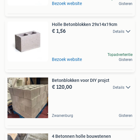
Bezoek website
Gisteren
Holle Betonblokken 29x14x19cm
€ 1,56
Details
Topadvertentie
Bezoek website
Gisteren
Betonblokken voor DIY projct
€ 120,00
Details
Zwanenburg
Gisteren
4 Betonnen holle bouwstenen