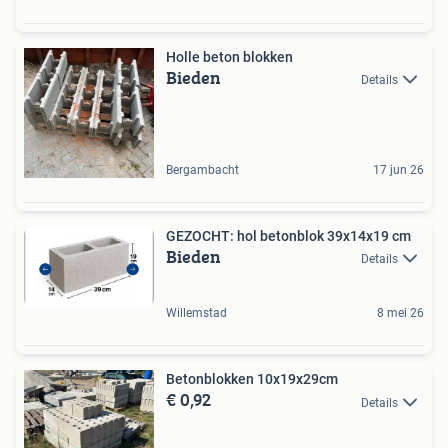
Holle beton blokken
Bieden
Details
Bergambacht
17 jun 26
GEZOCHT: hol betonblok 39x14x19 cm
Bieden
Details
Willemstad
8 mei 26
Betonblokken 10x19x29cm
€ 0,92
Details