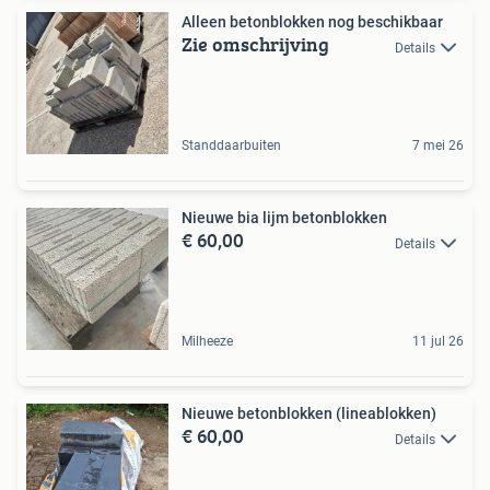
Alleen betonblokken nog beschikbaar
Zie omschrijving
Details
Standdaarbuiten
7 mei 26
Nieuwe bia lijm betonblokken
€ 60,00
Details
Milheeze
11 jul 26
Nieuwe betonblokken (lineablokken)
€ 60,00
Details