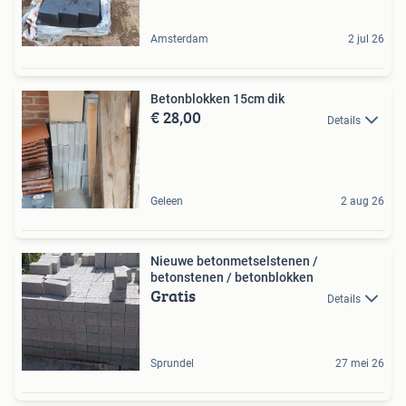
Amsterdam
2 jul 26
Betonblokken 15cm dik
€ 28,00
Details
Geleen
2 aug 26
Nieuwe betonmetselstenen /
betonstenen / betonblokken
Gratis
Details
Sprundel
27 mei 26