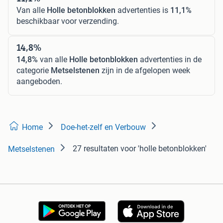
Van alle
Holle betonblokken
advertenties is
11,1%
beschikbaar voor verzending.
14,8%
14,8%
van alle
Holle betonblokken
advertenties in de
categorie
Metselstenen
zijn in de afgelopen week
aangeboden.
Home
Doe-het-zelf en Verbouw
27 resultaten
voor 'holle betonblokken'
Metselstenen