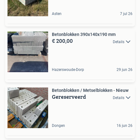
Asten
7 jul 26
Betonblokken 390x140x190 mm
€ 200,00
Details
Hazerswoude-Dorp
29 jun 26
Betonblokken / Metselblokken - Nieuw
Gereserveerd
Details
Dongen
16 jun 26