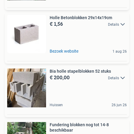
Holle Betonblokken 29x14x19cm
€ 1,56
Details
Bezoek website
1 aug 26
Bia holle stapelblokken 52 stuks
€ 200,00
Details
Huissen
26 jun 26
Fundering blokken nog tot 14-8
beschikbaar