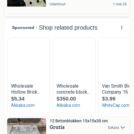
Udenhout
1 mei 26
12 Betonblokken 15x15x30 cm
Gratis
Details