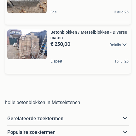
Ede
3 aug 26
Betonblokken / Metselblokken - Diverse
maten
€ 250,00
Details
Elspeet
15 jul 26
holle betonblokken in Metselstenen
Gerelateerde zoektermen
Populaire zoektermen