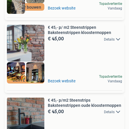
Topadvertentie
Circulair bouwen
Bezoek website
Vandaag
€ 45,- p/ m2 Steenstrippen
Baksteenstrippen kloostermoppen
€ 45,00
Details
Topadvertentie
BERYL HOUSE
Bezoek website
Vandaag
€ 45,- p/m2 Steenstrips
Baksteenstrippen oude kloostermoppen
€ 45,00
Details