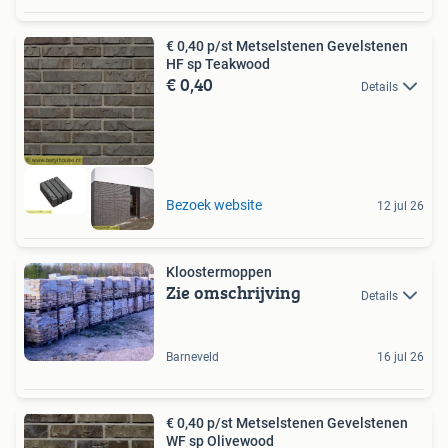
€ 0,40 p/st Metselstenen Gevelstenen
HF sp Teakwood
€ 0,40
Details
Bezoek website
12 jul 26
Kloostermoppen
Zie omschrijving
Details
Barneveld
16 jul 26
€ 0,40 p/st Metselstenen Gevelstenen
WF sp Olivewood