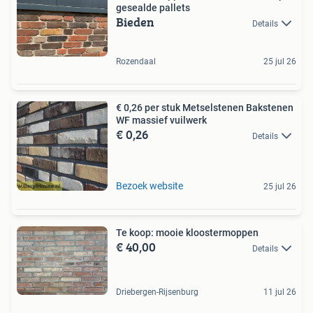
gesealde pallets
Bieden
Details
Rozendaal
25 jul 26
€ 0,26 per stuk Metselstenen Bakstenen
WF massief vuilwerk
€ 0,26
Details
Bezoek website
25 jul 26
Te koop: mooie kloostermoppen
€ 40,00
Details
Driebergen-Rijsenburg
11 jul 26