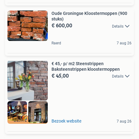
Oude Groningse Kloostermoppen (900
stuks)
€ 600,00
Details
Raerd
7 aug 26
€ 45,- p/ m2 Steenstrippen
Baksteenstrippen kloostermoppen
€ 45,00
Details
BERYL HOUSE
Bezoek website
7 aug 26