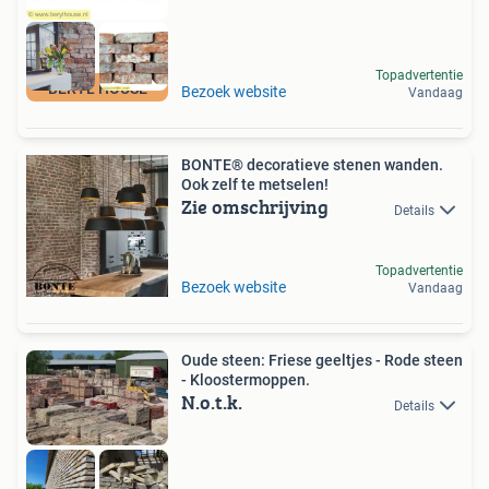
Topadvertentie
BERYL HOUSE
Bezoek website
Vandaag
BONTE® decoratieve stenen wanden.
Ook zelf te metselen!
Zie omschrijving
Details
Topadvertentie
Bezoek website
Vandaag
Oude steen: Friese geeltjes - Rode steen
- Kloostermoppen.
N.o.t.k.
Details