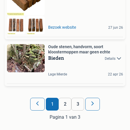
Bezoek website
27 jun 26
Oude stenen, handvorm, soort
kloostermoppen maar geen echte
Bieden
Details
Lage Mierde
22 apr 26
1
2
3
Pagina 1 van 3