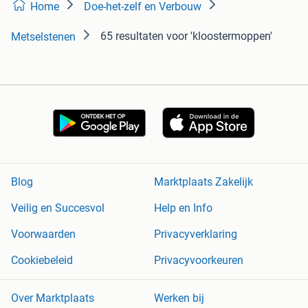
Home
Doe-het-zelf en Verbouw
65 resultaten
voor 'kloostermoppen'
Metselstenen
Blog
Marktplaats Zakelijk
Veilig en Succesvol
Help en Info
Voorwaarden
Privacyverklaring
Cookiebeleid
Privacyvoorkeuren
Over Marktplaats
Werken bij