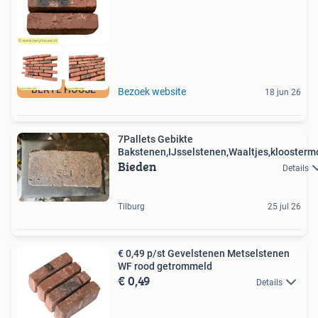
BERYL HOUSE
Bezoek website
18 jun 26
7Pallets Gebikte
Bakstenen,IJsselstenen,Waaltjes,kloosterm
Bieden
Details
Tilburg
25 jul 26
€ 0,49 p/st Gevelstenen Metselstenen
WF rood getrommeld
€ 0,49
Details