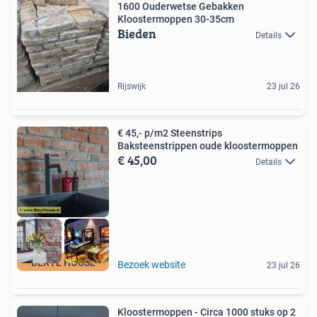
1600 Ouderwetse Gebakken
Kloostermoppen 30-35cm
Bieden
Details
Rijswijk
23 jul 26
€ 45,- p/m2 Steenstrips
Baksteenstrippen oude kloostermoppen
€ 45,00
Details
BERYL HOUSE
Bezoek website
23 jul 26
Kloostermoppen - Circa 1000 stuks op 2