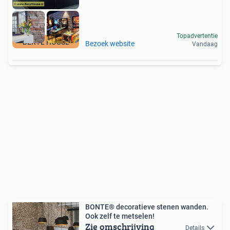
Topadvertentie
BERYL HOUSE
Bezoek website
Vandaag
BONTE® decoratieve stenen wanden.
Ook zelf te metselen!
Zie omschrijving
Details