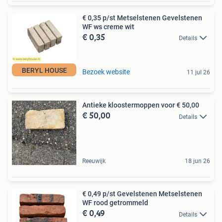
€ 0,35 p/st Metselstenen Gevelstenen
WF ws creme wit
€ 0,35
Details
BERYL HOUSE
Bezoek website
11 jul 26
Antieke kloostermoppen voor € 50,00
€ 50,00
Details
Reeuwijk
18 jun 26
€ 0,49 p/st Gevelstenen Metselstenen
WF rood getrommeld
€ 0,49
Details