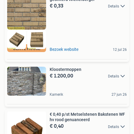
€ 0,33
Details
BERYL HOUSE
Bezoek website
12 jul 26
Kloostermoppen
€ 1.200,00
Details
Kamerik
27 jun 26
€ 0,40 p/st Metselstenen Bakstenen WF
hv rood genuanceerd
€ 0,40
Details