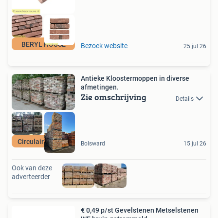
BERYL HOUSE
Bezoek website
25 jul 26
Antieke Kloostermoppen in diverse
afmetingen.
Zie omschrijving
Details
Circulair bouwen
Bolsward
15 jul 26
Ook van deze
adverteerder
€ 0,49 p/st Gevelstenen Metselstenen