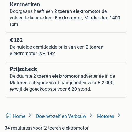
Kenmerken
Doorgaans heeft een
2 toeren elektromotor
de
volgende kenmerken:
Elektromotor, Minder dan 1400
rpm.
€ 182
De huidige gemiddelde prijs van een
2 toeren
elektromotor
is
€ 182
.
Prijscheck
De duurste
2 toeren elektromotor
advertentie in de
Motoren
categorie werd aangeboden voor
€ 2.000
,
terwijl de goedkoopste voor
€ 20
stond.
Home
Doe-het-zelf en Verbouw
Motoren
34 resultaten
voor '2 toeren elektromotor'