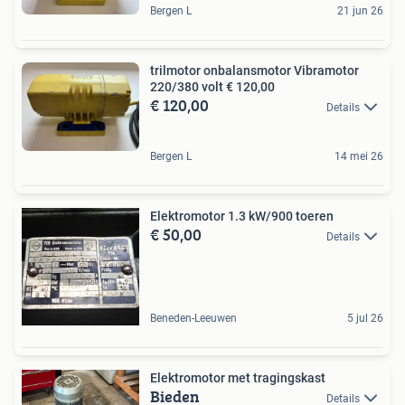
Bergen L
21 jun 26
trilmotor onbalansmotor Vibramotor
220/380 volt € 120,00
€ 120,00
Details
Bergen L
14 mei 26
Elektromotor 1.3 kW/900 toeren
€ 50,00
Details
Beneden-Leeuwen
5 jul 26
Elektromotor met tragingskast
Bieden
Details