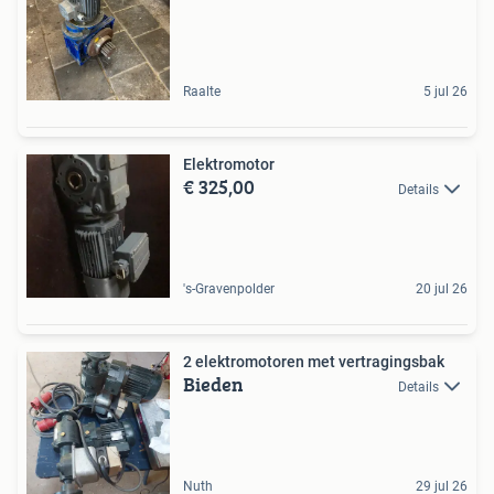
Raalte
5 jul 26
Elektromotor
€ 325,00
Details
's-Gravenpolder
20 jul 26
2 elektromotoren met vertragingsbak
Bieden
Details
Nuth
29 jul 26