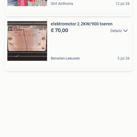
Sint Anthonis
12 jul 26
elektromotor 2.2KW/900 toeren
€ 70,00
Details
Beneden-Leeuwen
5 jul 26