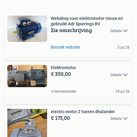
Webshop voor elektromotor nieuw en
gebruikt Adr Spierings BV
Zie omschrijving
Details
Bezoek website
5 jul 26
Elektromotor
€ 350,00
Details
's-Gravenpolder
18 jul 26
electro motor 2 toeren dhalander
€ 175,00
Details