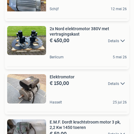
Schijf
12 mei 26
2x Nord elektromotor 380V met
vertragingskast
€ 450,00
Details
Berlicum
5 mei 26
Elektromotor
€ 150,00
Details
Hasselt
25 jul 26
E.M.F. Dordt krachtstroom motor 3 pk,
2,2 Kw 1450 toeren
€ 50,00