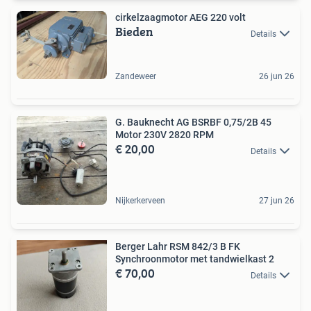
cirkelzaagmotor AEG 220 volt
Bieden
Details
Zandeweer
26 jun 26
G. Bauknecht AG BSRBF 0,75/2B 45
Motor 230V 2820 RPM
€ 20,00
Details
Nijkerkerveen
27 jun 26
Berger Lahr RSM 842/3 B FK
Synchroonmotor met tandwielkast 2
€ 70,00
Details