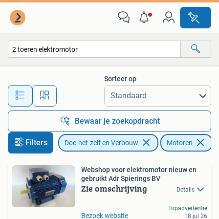
Motoren
Sorteer op
Alle afstanden…
Bewaar je zoekopdracht
Filters
Doe-het-zelf en Verbouw
Motoren
V
Webshop voor elektromotor nieuw en
gebruikt Adr Spierings BV
Zie omschrijving
Details
Topadvertentie
Bezoek website
18 jul 26