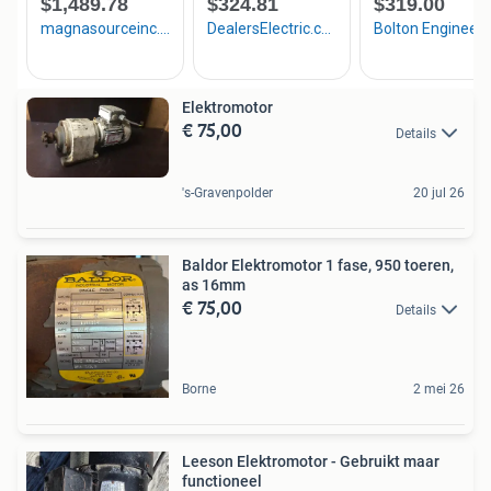
Elektromotor
€ 75,00
Details
's-Gravenpolder
20 jul 26
Baldor Elektromotor 1 fase, 950 toeren,
as 16mm
€ 75,00
Details
Borne
2 mei 26
Leeson Elektromotor - Gebruikt maar
functioneel