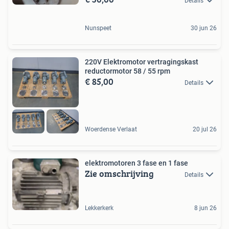
Details
Nunspeet
30 jun 26
220V Elektromotor vertragingskast
reductormotor 58 / 55 rpm
€ 85,00
Details
Woerdense Verlaat
20 jul 26
elektromotoren 3 fase en 1 fase
Zie omschrijving
Details
Lekkerkerk
8 jun 26