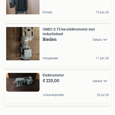
Ermelo
19 jun 26
OMEC 0.75 kw elektromotor met
reductiekast
Bieden
Details
Hoogeveen
11 jun 26
Elektromotor
€ 225,00
Details
's-Gravenpolder
20 jul 26