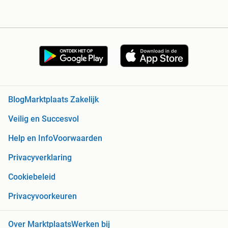
Blog
Marktplaats Zakelijk
Veilig en Succesvol
Help en Info
Voorwaarden
Privacyverklaring
Cookiebeleid
Privacyvoorkeuren
Over Marktplaats
Werken bij