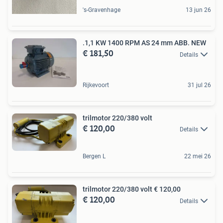
's-Gravenhage
13 jun 26
.1,1 KW 1400 RPM AS 24 mm ABB. NEW
€ 181,50
Details
Rijkevoort
31 jul 26
trilmotor 220/380 volt
€ 120,00
Details
Bergen L
22 mei 26
trilmotor 220/380 volt € 120,00
€ 120,00
Details