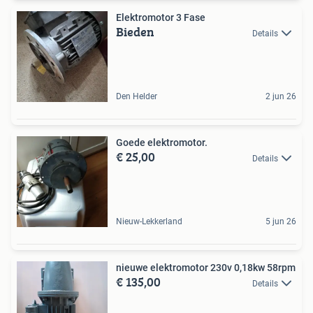
Elektromotor 3 Fase
Bieden
Details
Den Helder
2 jun 26
Goede elektromotor.
€ 25,00
Details
Nieuw-Lekkerland
5 jun 26
nieuwe elektromotor 230v 0,18kw 58rpm
€ 135,00
Details