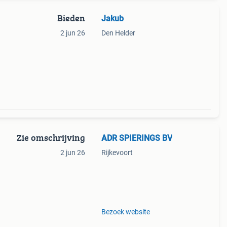
Bieden
Jakub
2 jun 26
Den Helder
Zie omschrijving
ADR SPIERINGS BV
2 jun 26
Rijkevoort
en
nze
Bezoek website