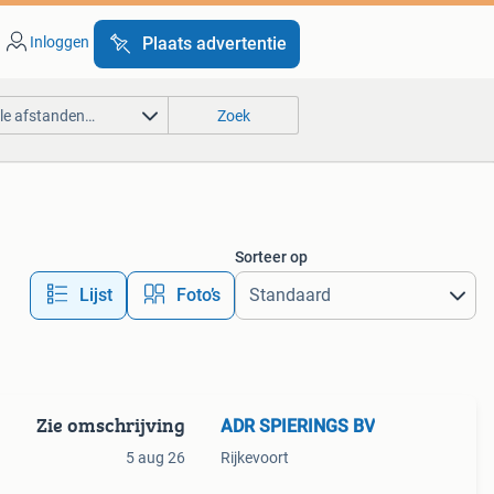
Inloggen
Plaats advertentie
lle afstanden…
Zoek
Sorteer op
Lijst
Foto’s
Zie omschrijving
ADR SPIERINGS BV
5 aug 26
Rijkevoort