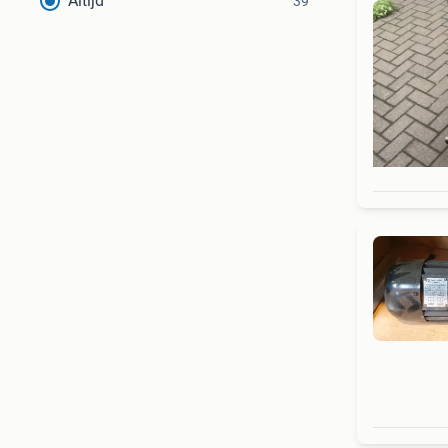
Altijd
39