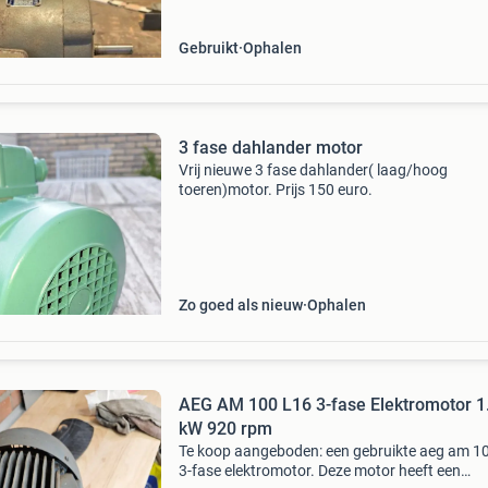
Gebruikt
Ophalen
3 fase dahlander motor
Vrij nieuwe 3 fase dahlander( laag/hoog
toeren)motor. Prijs 150 euro.
Zo goed als nieuw
Ophalen
AEG AM 100 L16 3-fase Elektromotor 1
kW 920 rpm
Te koop aangeboden: een gebruikte aeg am 10
3-fase elektromotor. Deze motor heeft een