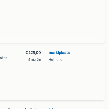
€ 125,00
marktplaats
maken
5 mei 26
Helmond