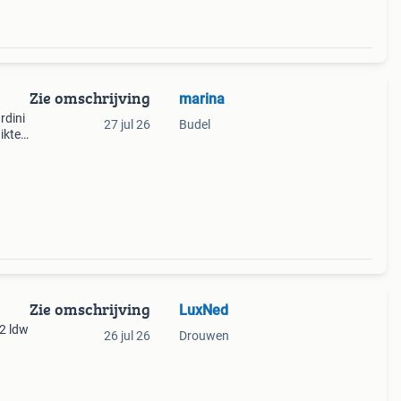
Zie omschrijving
marina
rdini
27 jul 26
Budel
Zie omschrijving
LuxNed
2 ldw
26 jul 26
Drouwen
e
en