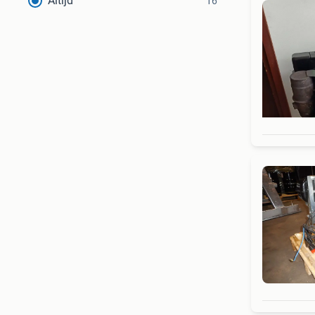
Altijd
16