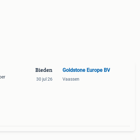
Bieden
Goldstone Europe BV
per
30 jul 26
Vaassen