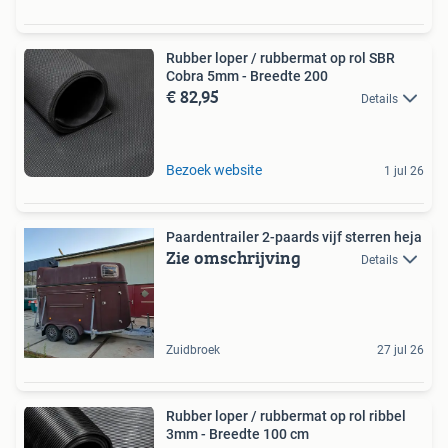
Rubber loper / rubbermat op rol SBR
Cobra 5mm - Breedte 200
€ 82,95
Details
Bezoek website
1 jul 26
Paardentrailer 2-paards vijf sterren heja
Zie omschrijving
Details
Zuidbroek
27 jul 26
Rubber loper / rubbermat op rol ribbel
3mm - Breedte 100 cm