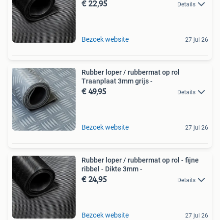
€ 22,95
Details
Bezoek website
27 jul 26
Rubber loper / rubbermat op rol
Traanplaat 3mm grijs -
€ 49,95
Details
Bezoek website
27 jul 26
Rubber loper / rubbermat op rol - fijne
ribbel - Dikte 3mm -
€ 24,95
Details
Bezoek website
27 jul 26