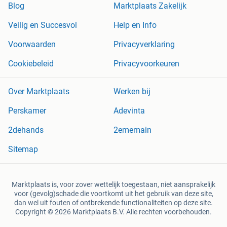
Blog
Marktplaats Zakelijk
Veilig en Succesvol
Help en Info
Voorwaarden
Privacyverklaring
Cookiebeleid
Privacyvoorkeuren
Over Marktplaats
Werken bij
Perskamer
Adevinta
2dehands
2ememain
Sitemap
Marktplaats is, voor zover wettelijk toegestaan, niet aansprakelijk
voor (gevolg)schade die voortkomt uit het gebruik van deze site,
dan wel uit fouten of ontbrekende functionaliteiten op deze site.
Copyright © 2026 Marktplaats B.V. Alle rechten voorbehouden.