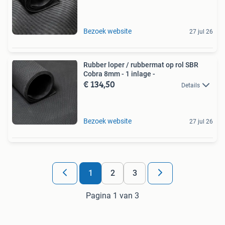
Bezoek website
27 jul 26
Rubber loper / rubbermat op rol SBR
Cobra 8mm - 1 inlage -
€ 134,50
Details
Bezoek website
27 jul 26
1
2
3
Pagina 1 van 3