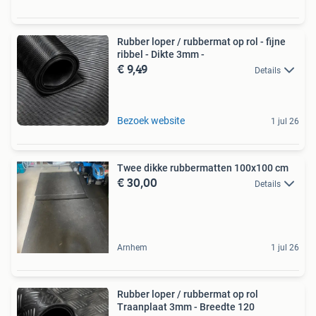
Rubber loper / rubbermat op rol - fijne
ribbel - Dikte 3mm -
€ 9,49
Details
Bezoek website
1 jul 26
Twee dikke rubbermatten 100x100 cm
€ 30,00
Details
Arnhem
1 jul 26
Rubber loper / rubbermat op rol
Traanplaat 3mm - Breedte 120