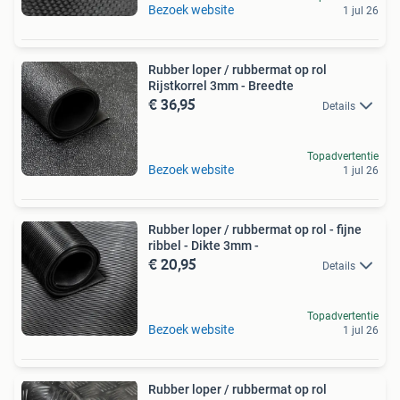
Bezoek website
1 jul 26
Rubber loper / rubbermat op rol
Rijstkorrel 3mm - Breedte
€ 36,95
Details
Topadvertentie
Bezoek website
1 jul 26
Rubber loper / rubbermat op rol - fijne
ribbel - Dikte 3mm -
€ 20,95
Details
Topadvertentie
Bezoek website
1 jul 26
Rubber loper / rubbermat op rol