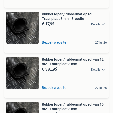
Rubber loper / rubbermat op rol
Traanplaat 3mm - Breedte
€ 17,95
Details
Bezoek website
27 jul 26
Rubber loper / rubbermat op rol van 12
m2 - Traanplaat 3 mm
€ 381,95
Details
Bezoek website
27 jul 26
Rubber loper / rubbermat op rol van 10
m2 - Traanplaat 3 mm