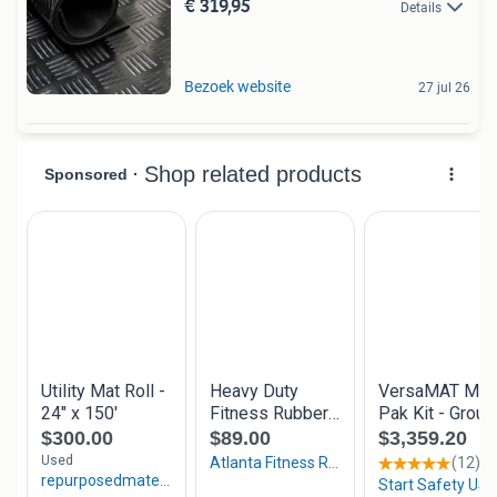
€ 319,95
Details
Bezoek website
27 jul 26