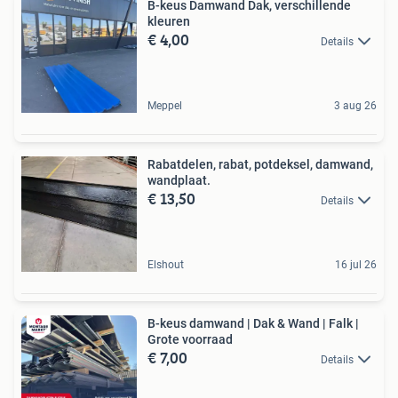
B-keus Damwand Dak, verschillende
kleuren
€ 4,00
Details
Meppel
3 aug 26
Rabatdelen, rabat, potdeksel, damwand,
wandplaat.
€ 13,50
Details
Elshout
16 jul 26
B-keus damwand | Dak & Wand | Falk |
Grote voorraad
€ 7,00
Details