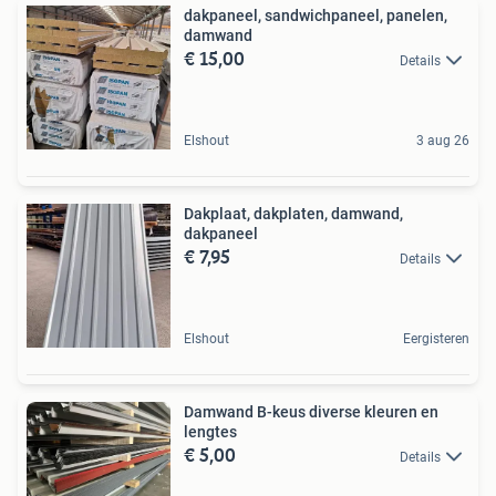
dakpaneel, sandwichpaneel, panelen,
damwand
€ 15,00
Details
Elshout
3 aug 26
Dakplaat, dakplaten, damwand,
dakpaneel
€ 7,95
Details
Elshout
Eergisteren
Damwand B-keus diverse kleuren en
lengtes
€ 5,00
Details