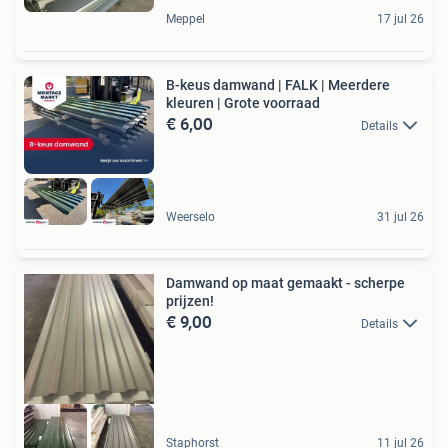
Meppel
17 jul 26
B-keus damwand | FALK | Meerdere
kleuren | Grote voorraad
€ 6,00
Details
Weerselo
31 jul 26
Damwand op maat gemaakt - scherpe
prijzen!
€ 9,00
Details
Staphorst
11 jul 26