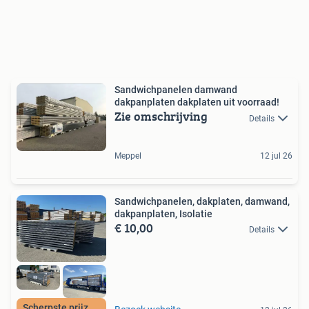
Sandwichpanelen damwand
dakpanplaten dakplaten uit voorraad!
Zie omschrijving
Details
Meppel
12 jul 26
Sandwichpanelen, dakplaten, damwand,
dakpanplaten, Isolatie
€ 10,00
Details
Scherpste prijzen!