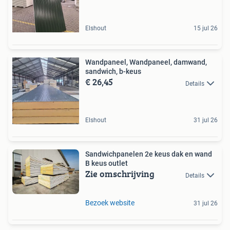
Elshout
15 jul 26
Wandpaneel, Wandpaneel, damwand,
sandwich, b-keus
€ 26,45
Details
Elshout
31 jul 26
Sandwichpanelen 2e keus dak en wand
B keus outlet
Zie omschrijving
Details
Bezoek website
31 jul 26