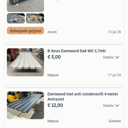
Scherpste prijzen
Assen
15 jul 26
B-keus Damwand Dak Wit 3,7mtr
€ 5,00
Details
Meppel
17 jul 26
Damwand met anti condensvilt 4 meter
Antraciet
€ 12,00
Details
Meppel
Gisteren