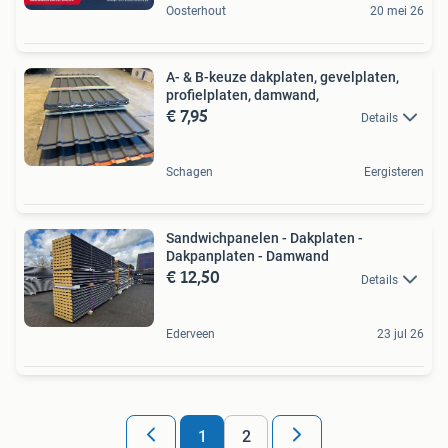
Oosterhout
20 mei 26
A- & B-keuze dakplaten, gevelplaten,
profielplaten, damwand,
€ 7,95
Details
Schagen
Eergisteren
Sandwichpanelen - Dakplaten -
Dakpanplaten - Damwand
€ 12,50
Details
Ederveen
23 jul 26
1
2