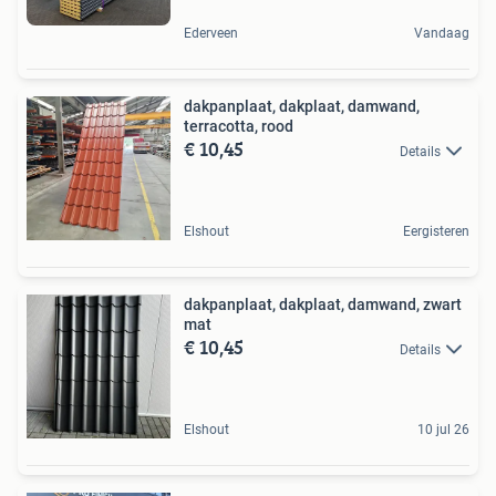
Ederveen
Vandaag
dakpanplaat, dakplaat, damwand,
terracotta, rood
€ 10,45
Details
Elshout
Eergisteren
dakpanplaat, dakplaat, damwand, zwart
mat
€ 10,45
Details
Elshout
10 jul 26