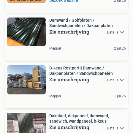
Bezoek website
12 jul 26
Damwand / Golfplaten /
Sandwichpanelen / Dakpanplaten
Zie omschrijving
Details
Meppel
2 jul 26
B-keus Restpartij Damwand /
Dakpanplaten / Sandwichpanelen
Zie omschrijving
Details
Meppel
11 jul 26
Dakplaat, dakpaneel, damwand,
sandwich, wandpaneel, b-keus
Zie omschrijving
Details