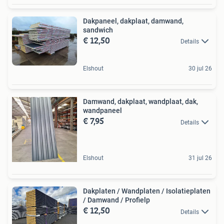
Dakpaneel, dakplaat, damwand,
sandwich
€ 12,50
Details
Elshout
30 jul 26
Damwand, dakplaat, wandplaat, dak,
wandpaneel
€ 7,95
Details
Elshout
31 jul 26
Dakplaten / Wandplaten / Isolatieplaten
/ Damwand / Profielp
€ 12,50
Details