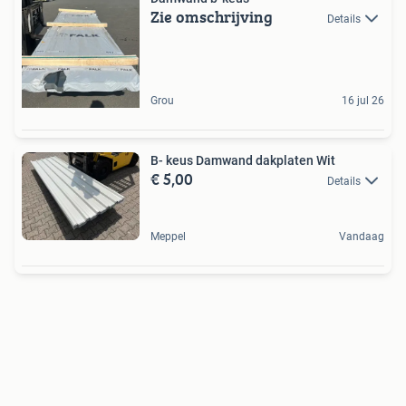
Zie omschrijving
Details
Grou
16 jul 26
B- keus Damwand dakplaten Wit
€ 5,00
Details
Meppel
Vandaag