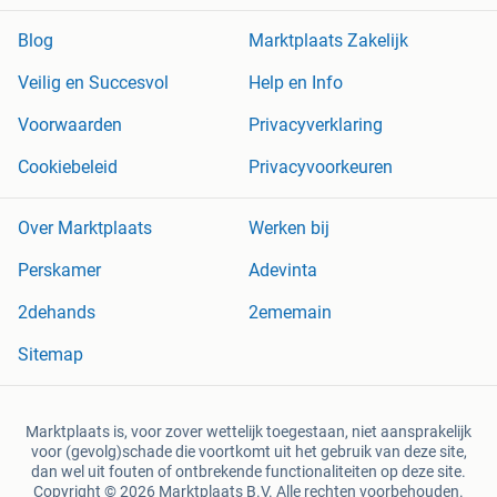
Blog
Marktplaats Zakelijk
Veilig en Succesvol
Help en Info
Voorwaarden
Privacyverklaring
Cookiebeleid
Privacyvoorkeuren
Over Marktplaats
Werken bij
Perskamer
Adevinta
2dehands
2ememain
Sitemap
Marktplaats is, voor zover wettelijk toegestaan, niet aansprakelijk
voor (gevolg)schade die voortkomt uit het gebruik van deze site,
dan wel uit fouten of ontbrekende functionaliteiten op deze site.
Copyright © 2026 Marktplaats B.V. Alle rechten voorbehouden.