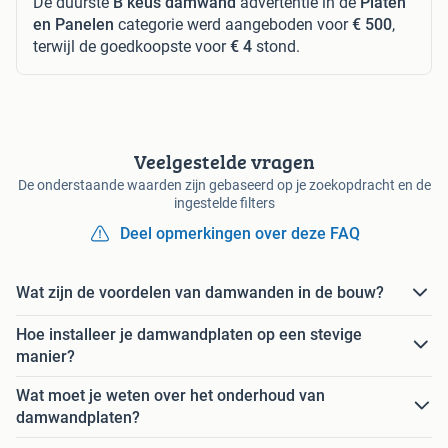
De duurste
B keus damwand
advertentie in de
Platen
en Panelen
categorie werd aangeboden voor
€ 500
,
terwijl de goedkoopste voor
€ 4
stond.
Veelgestelde vragen
De onderstaande waarden zijn gebaseerd op je zoekopdracht en de
ingestelde filters
Deel opmerkingen over deze FAQ
Wat zijn de voordelen van damwanden in de bouw?
Hoe installeer je damwandplaten op een stevige
manier?
Wat moet je weten over het onderhoud van
damwandplaten?