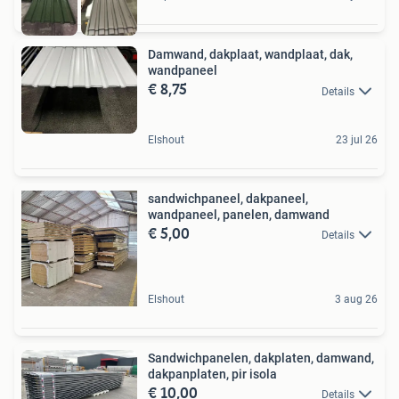
Damwand, dakplaat, wandplaat, dak,
wandpaneel
€ 8,75
Details
Elshout
23 jul 26
sandwichpaneel, dakpaneel,
wandpaneel, panelen, damwand
€ 5,00
Details
Elshout
3 aug 26
Sandwichpanelen, dakplaten, damwand,
dakpanplaten, pir isola
€ 10,00
Details